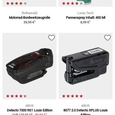
Rothewald
Louis Tech
Motorrad-Bordwerkzeugrolle
Pannenspray Inhalt: 400 Ml
1
1
39,99 €
8,99 €
ABUS
ABUS
Detecto 7000 RS1 Louis Edition
8077 2.0 Detecto XPLUS Louis
1
2
89,95 €
Edition