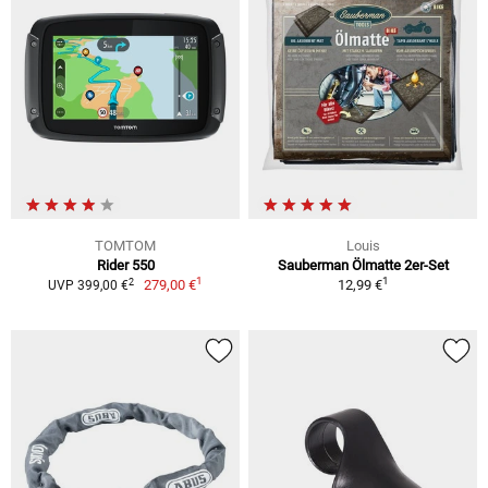
TOMTOM
Louis
Rider 550
Sauberman Ölmatte 2er-Set
1
1
2
279,00 €
12,99 €
UVP 399,00 €