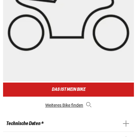
DAS IST MEIN BIKE
Weiteres Bike finden
Technische Daten *