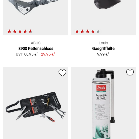
ABUS
Louis
8900 Kettenschloss
Gasgriffhilfe
1
1
2
29,95 €
9,99 €
UVP 60,95 €