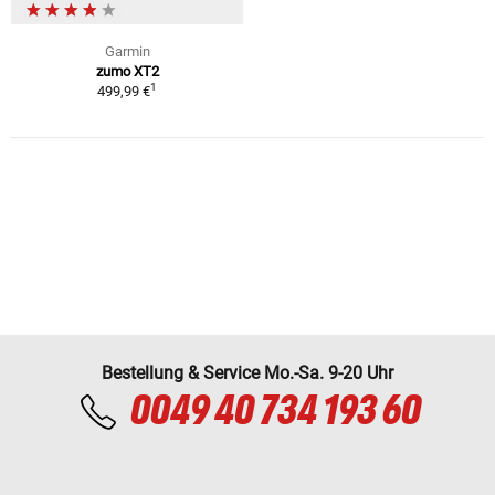
Garmin
zumo XT2
1
499,99 €
Bestellung & Service Mo.-Sa. 9-20 Uhr
0049 40 734 193 60