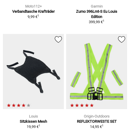
Moto112+
Garmin
Verbandtasche Krafträder
Zumo 396Lmt-S Eu Louis
1
9,99 €
Edition
1
399,99 €
Louis
Origin-Outdoors
Sitzkissen Mesh
REFLEKTORWESTE SET
1
1
19,99 €
14,95 €