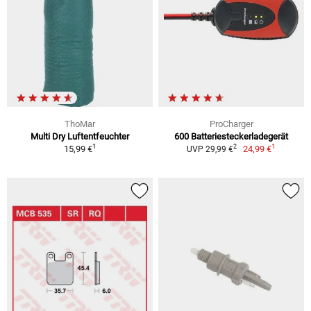
ThoMar
ProCharger
Multi Dry Luftentfeuchter
600 Batteriesteckerladegerät
1
1
2
15,99 €
24,99 €
UVP 29,99 €