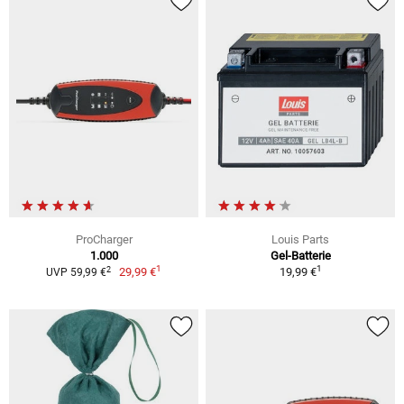
ProCharger
Louis Parts
1.000
Gel-Batterie
1
1
2
29,99 €
19,99 €
UVP 59,99 €