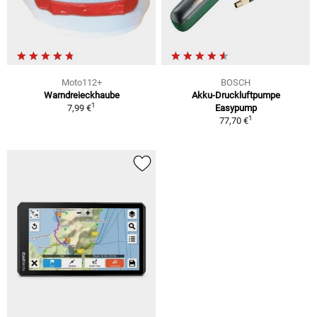
Moto112+
BOSCH
Warndreieckhaube
Akku-Druckluftpumpe
1
7,99 €
Easypump
1
77,70 €