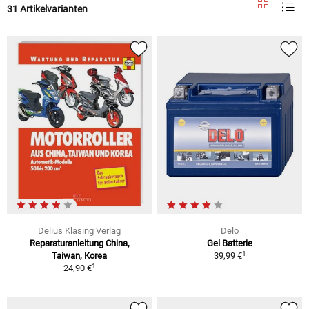
31 Artikelvarianten
Delius Klasing Verlag
Delo
Reparaturanleitung China,
Gel Batterie
1
Taiwan, Korea
39,99 €
1
24,90 €