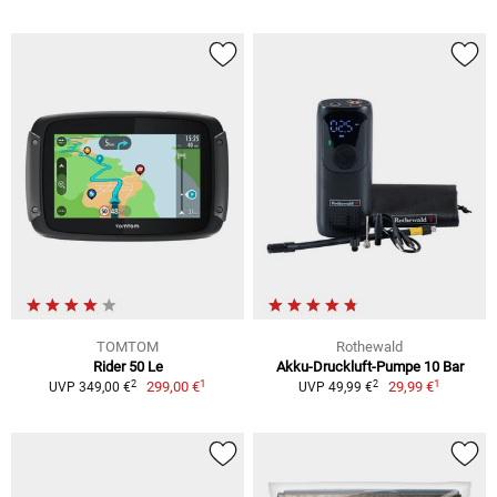
TOMTOM
Rothewald
Rider 50 Le
Akku-Druckluft-Pumpe 10 Bar
1
1
2
2
299,00 €
29,99 €
UVP 349,00 €
UVP 49,99 €