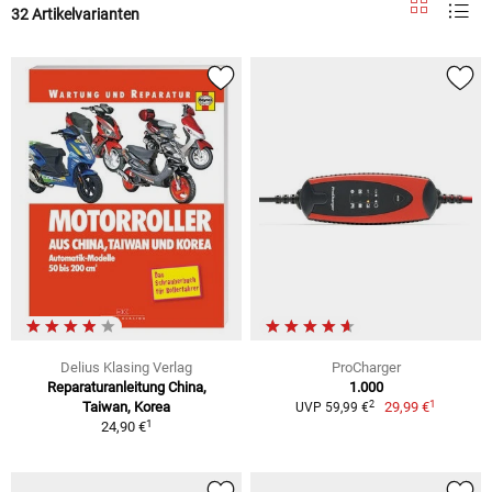
32 Artikelvarianten
Delius Klasing Verlag
ProCharger
Reparaturanleitung China,
1.000
1
2
Taiwan, Korea
29,99 €
UVP 59,99 €
1
24,90 €