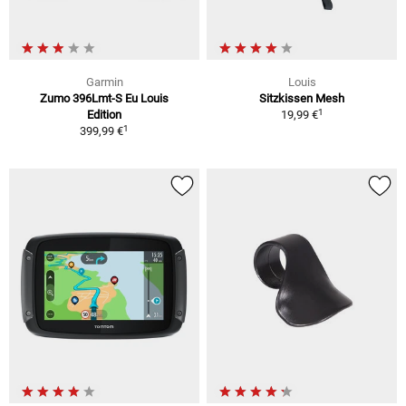
Garmin
Louis
Zumo 396Lmt-S Eu Louis
Sitzkissen Mesh
1
Edition
19,99 €
1
399,99 €