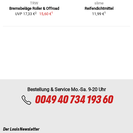
TRW
slime
Bremsbeläge Roller & Offroad
Reifendichtmittel
1
1
2
15,60 €
11,99 €
UVP 17,33 €
Bestellung & Service Mo.-Sa. 9-20 Uhr
0049 40 734 193 60
Der Louis Newsletter