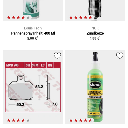
Louis Tech
NGK
Pannenspray Inhalt: 400 Ml
Zündkerze
1
1
8,99 €
4,99 €