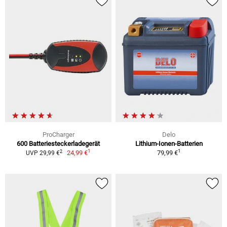
ProCharger
Delo
600 Batteriesteckerladegerät
Lithium-Ionen-Batterien
1
1
2
24,99 €
79,99 €
UVP 29,99 €