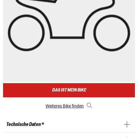
DAS IST MEIN BIKE
Weiteres Bike finden
Technische Daten *