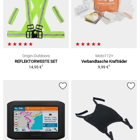
Origin-Outdoors
Moto112+
REFLEKTORWESTE SET
Verbandtasche Krafträder
1
1
14,95 €
9,99 €