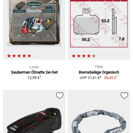
Louis
TRW
Sauberman Ölmatte 2er-Set
Bremsbeläge Organisch
1
1
2
12,99 €
28,45 €
UVP 31,61 €