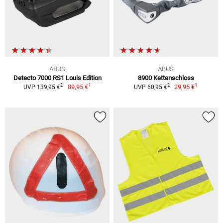
ABUS
ABUS
Detecto 7000 RS1 Louis Edition
8900 Kettenschloss
1
1
2
2
89,95 €
29,95 €
UVP 139,95 €
UVP 60,95 €