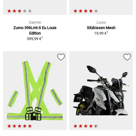
Garmin
Louis
Zumo 396Lmt-S Eu Louis
Sitzkissen Mesh
1
Edition
19,99 €
1
399,99 €