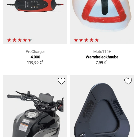
ProCharger
Moto112+
4.000
Warndreieckhaube
1
1
119,99 €
7,99 €