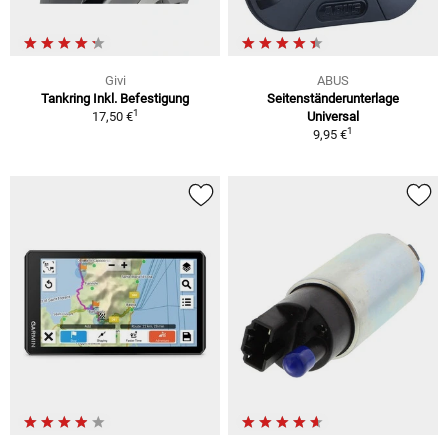
Givi
ABUS
Tankring Inkl. Befestigung
Seitenständerunterlage
1
17,50 €
Universal
1
9,95 €