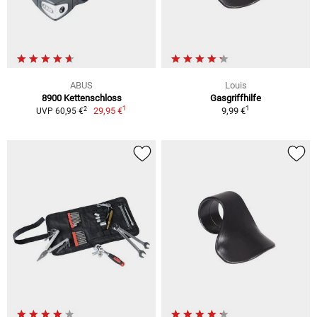
ABUS
Louis
8900 Kettenschloss
Gasgriffhilfe
1
1
2
29,95 €
9,99 €
UVP 60,95 €