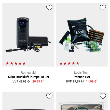
Rothewald
Louis Tech
Akku-Druckluft-Pumpe 10 Bar
Pannen-Set
1
1
2
2
29,99 €
14,99 €
UVP 49,99 €
UVP 19,99 €