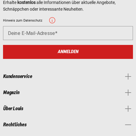
Erhalte
kostenlos
alle Informationen über aktuelle Angebote,
Schnäppchen oder interessante Neuheiten.
Hinweis zum Datenschutz
Deine E-Mail-Adresse
ANMELDEN
Kundenservice
Magazin
Über Louis
Rechtliches