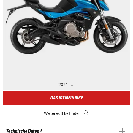
2021 - ...
DAS IST MEIN BIKE
Weiteres Bike finden
Technische Daten *