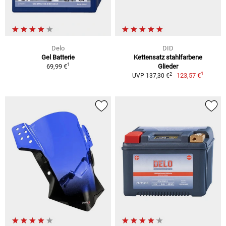
Delo
DID
Gel Batterie
Kettensatz stahlfarbene
1
69,99 €
Glieder
1
2
123,57 €
UVP 137,30 €