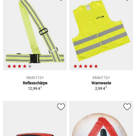
Moto112+
Moto112+
Reflexschärpe
Warnweste
1
1
12,99 €
2,99 €