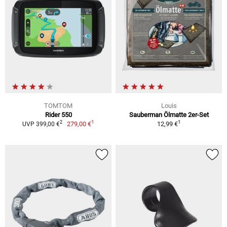
TOMTOM
Louis
Rider 550
Sauberman Ölmatte 2er-Set
1
1
2
279,00 €
12,99 €
UVP 399,00 €