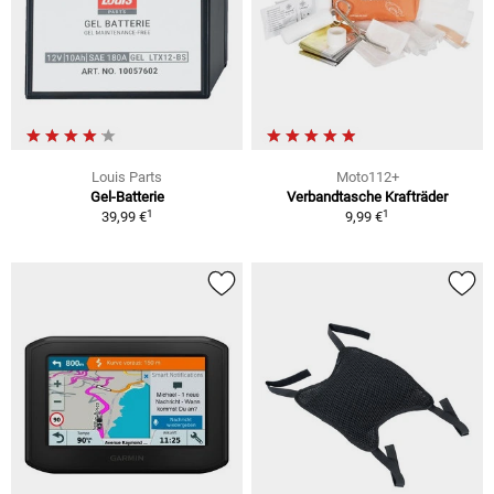
Louis Parts
Moto112+
Gel-Batterie
Verbandtasche Krafträder
1
1
39,99 €
9,99 €