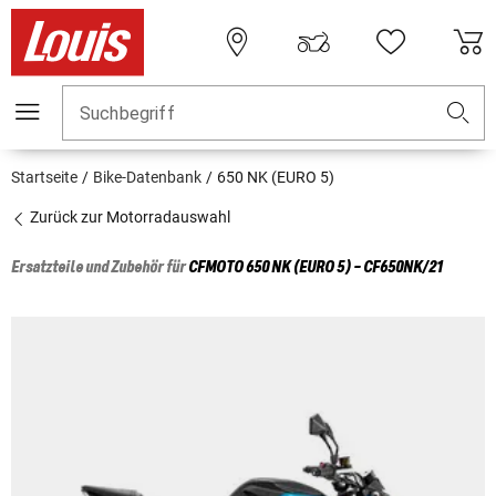
Suchbegriff
Startseite
Bike-Datenbank
650 NK (EURO 5)
Zurück zur Motorradauswahl
Ersatzteile und Zubehör für
CFMOTO
650 NK (EURO 5) - CF650NK/21