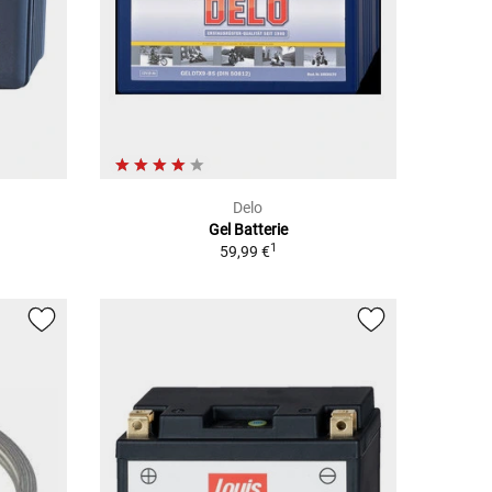
Delo
Gel Batterie
1
59,99 €