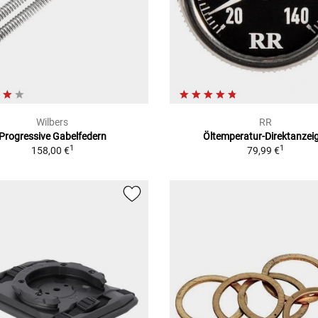
Wilbers
RR
Progressive Gabelfedern
Öltemperatur-Direktanzei
1
1
158,00 €
79,99 €