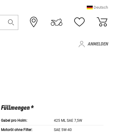
Deutsch
ANMELDEN
Füllmengen *
Gabel pro Holm:
425 ML SAE 7,5W
Motoröl ohne Filter:
SAE 5W-40