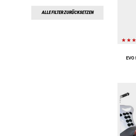
ALLE FILTER ZURÜCKSETZEN
EVO 