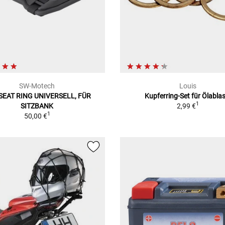
SW-Motech
Louis
SEAT RING UNIVERSELL, FÜR
Kupferring-Set für Ölablas
1
SITZBANK
2,99 €
1
50,00 €