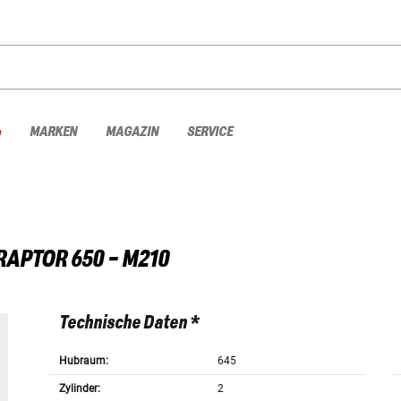
%
MARKEN
MAGAZIN
SERVICE
RAPTOR 650 - M210
Technische Daten *
Hubraum:
645
Zylinder:
2