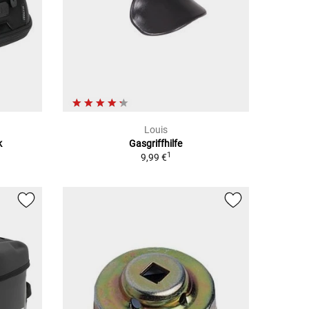
Louis
k
Gasgriffhilfe
1
9,99 €