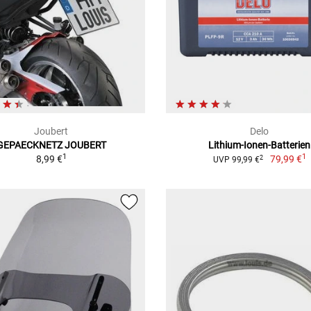
Joubert
Delo
GEPAECKNETZ JOUBERT
Lithium-Ionen-Batterien
1
1
8,99 €
79,99 €
2
UVP 99,99 €