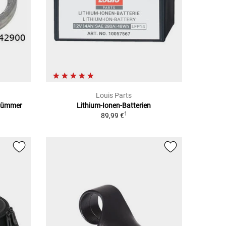
Louis Parts
Krümmer
Lithium-Ionen-Batterien
1
89,99 €