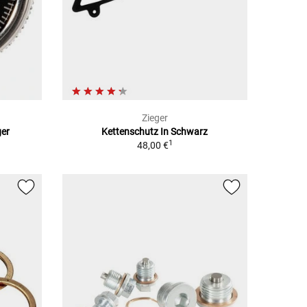
Zieger
ger
Kettenschutz In Schwarz
1
48,00 €