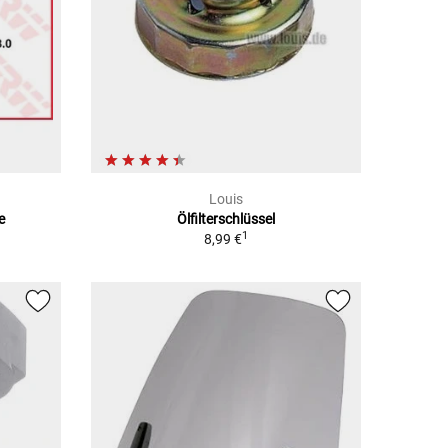
Louis
e
Ölfilterschlüssel
1
8,99 €