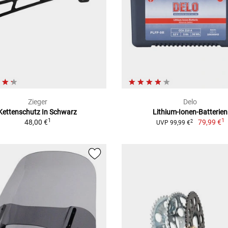
Zieger
Delo
Kettenschutz In Schwarz
Lithium-Ionen-Batterien
1
1
48,00 €
79,99 €
2
UVP 99,99 €