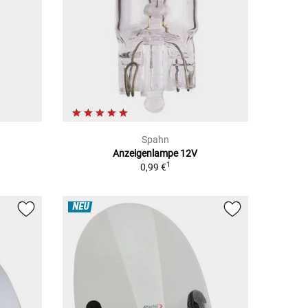
Spahn
Anzeigenlampe 12V
1
0,99 €
NEU