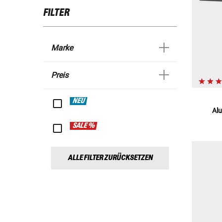
FILTER
Marke
Preis
NEU
Al
SALE %
ALLE FILTER ZURÜCKSETZEN