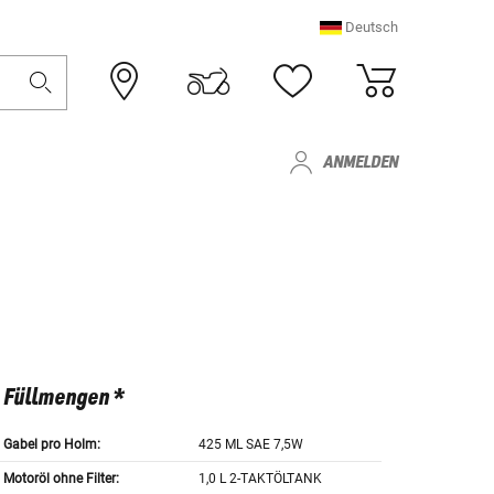
Deutsch
ANMELDEN
Füllmengen *
Gabel pro Holm:
425 ML SAE 7,5W
Motoröl ohne Filter:
1,0 L 2-TAKTÖLTANK