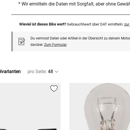
* Wir ermitteln die Daten mit Sorgfalt, aber ohne Gewä
Wieviel ist dieses Bike wert?
Gebrauchtwert über DAT ermitteln:
zu
Du vermisst Daten oder Artikel in der Übersicht zu deinem Motor
darüber.
Zum Formular
elvarianten
pro Seite
: