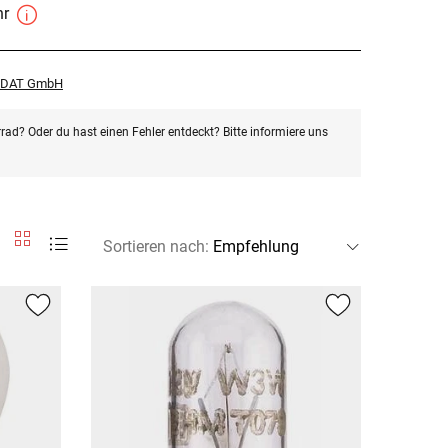
hr
r DAT GmbH
rad? Oder du hast einen Fehler entdeckt? Bitte informiere uns
Sortieren nach
: