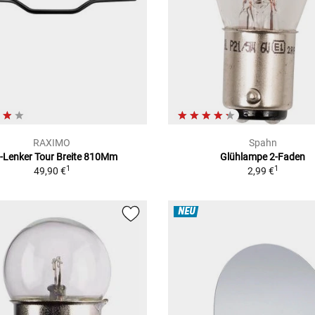
RAXIMO
Spahn
u-Lenker Tour Breite 810Mm
Glühlampe 2-Faden
1
1
49,90 €
2,99 €
NEU