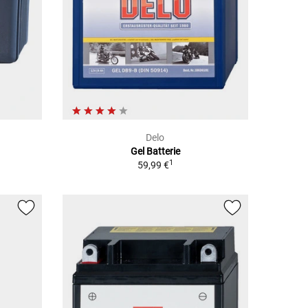
Delo
Gel Batterie
1
59,99 €