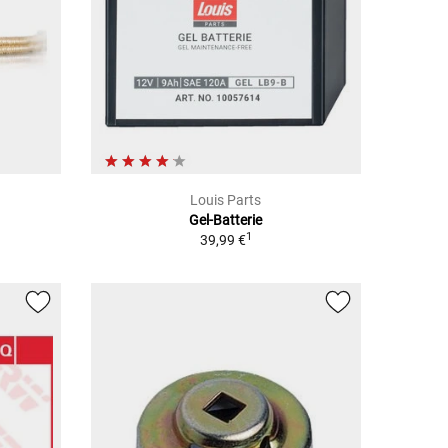
Louis Parts
Gel-Batterie
1
39,99 €