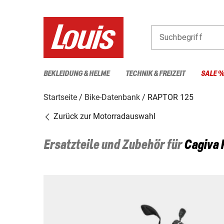
Suchbegriff
BEKLEIDUNG & HELME
TECHNIK & FREIZEIT
SALE 
Startseite
Bike-Datenbank
RAPTOR 125
Zurück zur Motorradauswahl
Ersatzteile und Zubehör für
Cagiva