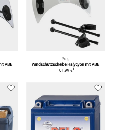
Puig
mit ABE
Windschutzscheibe Halycyon mit ABE
1
101,99 €