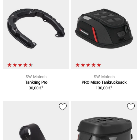
SW-Motech
SW-Motech
Tankring Pro
PRO Micro Tankrucksack
1
1
30,00 €
130,00 €