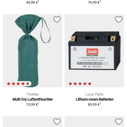
1
1
49,99 €
79,99 €
ThoMar
Louis Parts
Multi Dry Luftentfeuchter
Lithium-Ionen-Batterien
1
1
15,99 €
89,99 €