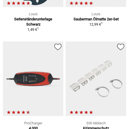
Louis
Louis
Seitenständerunterlage
Sauberman Ölmatte 2er-Set
1
Schwarz
12,99 €
1
1,49 €
ProCharger
SW-Motech
4.000
Krümmerschutz