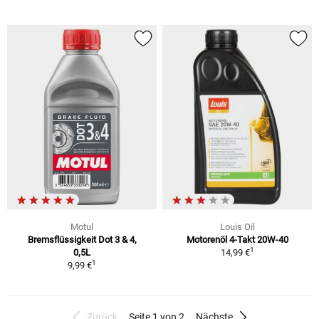
Motul
Louis Oil
Bremsflüssigkeit Dot 3 & 4,
Motorenöl 4-Takt 20W-40
1
0,5L
14,99 €
1
9,99 €
Zurück
Seite 1 von 2
Nächste