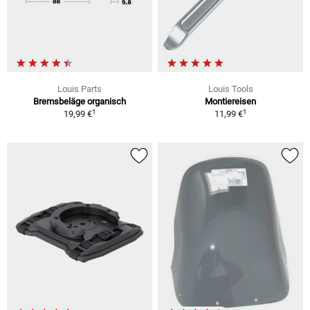
Louis Parts
Louis Tools
Bremsbeläge organisch
Montiereisen
1
1
19,99 €
11,99 €