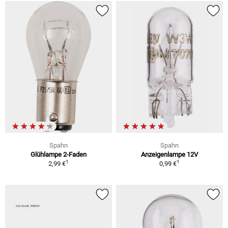
Spahn
Spahn
Glühlampe 2-Faden
Anzeigenlampe 12V
1
1
2,99 €
0,99 €