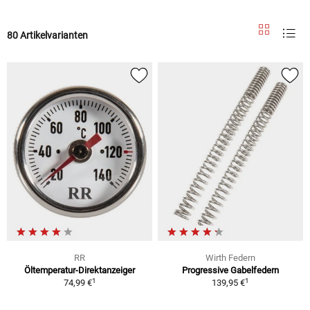
80 Artikelvarianten
RR
Wirth Federn
Öltemperatur-Direktanzeiger
Progressive Gabelfedern
1
1
74,99 €
139,95 €