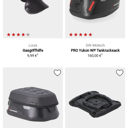
Louis
SW-Motech
Gasgriffhilfe
PRO Yukon WP Tankrucksack
1
1
9,99 €
160,00 €