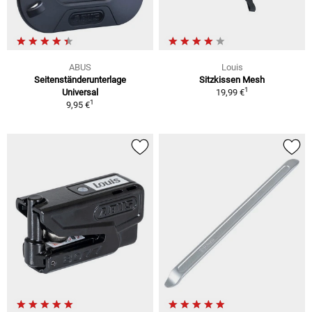
ABUS
Louis
Seitenständerunterlage
Sitzkissen Mesh
1
Universal
19,99 €
1
9,95 €