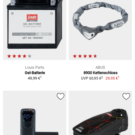
Louis Parts
ABUS
Gel-Batterie
8900 Kettenschloss
1
1
2
49,99 €
29,95 €
UVP 60,95 €