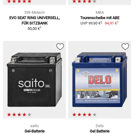
SW-Motech
MRA
EVO SEAT RING UNIVERSELL,
Tourenscheibe mit ABE
1
2
FÜR SITZBANK
94,91 €
UVP 99,90 €
1
50,00 €
saito
Delo
Gel-Batterie
Gel Batterie