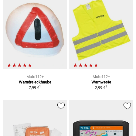
Moto112+
Moto112+
Warndreieckhaube
Warnweste
1
1
7,99 €
2,99 €