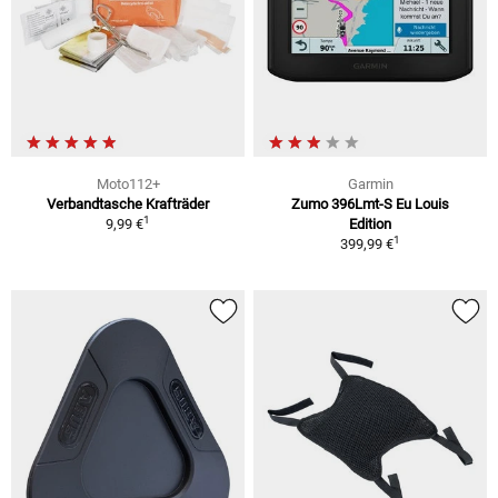
Moto112+
Garmin
Verbandtasche Krafträder
Zumo 396Lmt-S Eu Louis
1
9,99 €
Edition
1
399,99 €