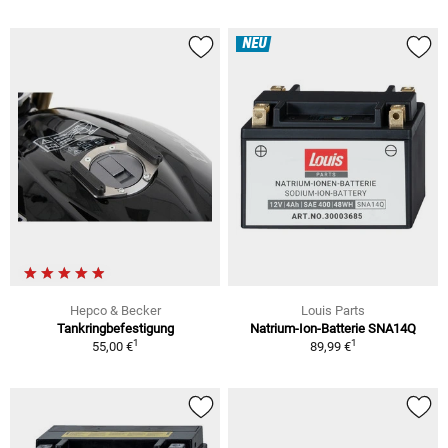
NEU
Hepco & Becker
Louis Parts
Tankringbefestigung
Natrium-Ion-Batterie SNA14Q
1
1
55,00 €
89,99 €