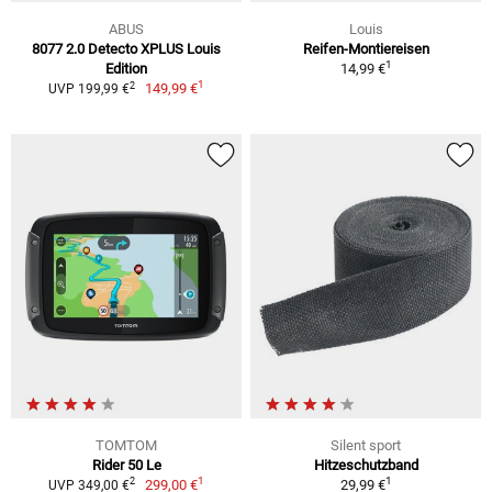
ABUS
Louis
8077 2.0 Detecto XPLUS Louis
Reifen-Montiereisen
1
Edition
14,99 €
1
2
149,99 €
UVP 199,99 €
TOMTOM
Silent sport
Rider 50 Le
Hitzeschutzband
1
1
2
299,00 €
29,99 €
UVP 349,00 €