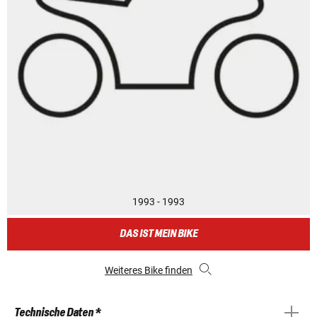
1993 - 1993
DAS IST MEIN BIKE
Weiteres Bike finden
Technische Daten *