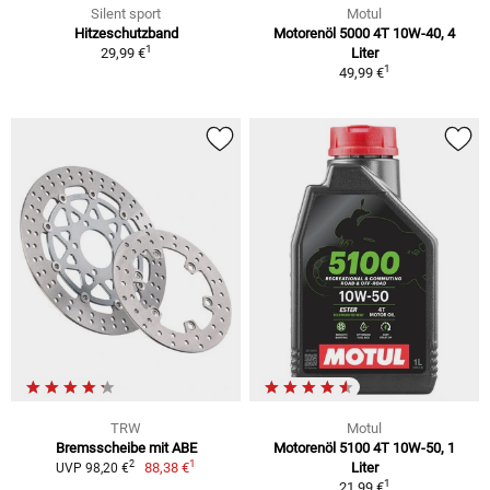
Silent sport
Motul
Hitzeschutzband
Motorenöl 5000 4T 10W-40, 4
1
29,99 €
Liter
1
49,99 €
TRW
Motul
Bremsscheibe mit ABE
Motorenöl 5100 4T 10W-50, 1
1
2
88,38 €
Liter
UVP 98,20 €
1
21,99 €