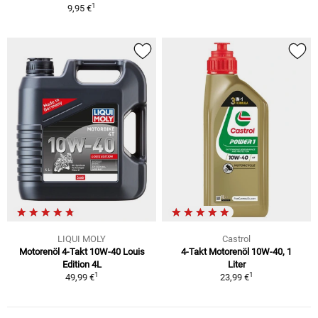
1
9,95 €
LIQUI MOLY
Castrol
Motorenöl 4-Takt 10W-40 Louis
4-Takt Motorenöl 10W-40, 1
Edition 4L
Liter
1
1
49,99 €
23,99 €