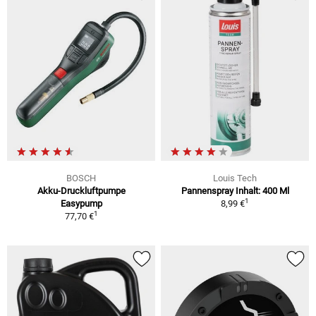
BOSCH
Louis Tech
Akku-Druckluftpumpe
Pannenspray Inhalt: 400 Ml
1
Easypump
8,99 €
1
77,70 €