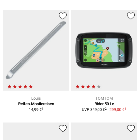
Louis
TOMTOM
Reifen-Montiereisen
Rider 50 Le
1
1
2
14,99 €
299,00 €
UVP 349,00 €