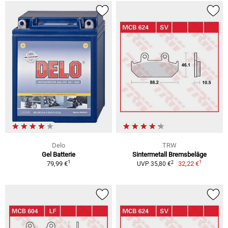
Delo
TRW
Gel Batterie
Sintermetall Bremsbeläge
1
1
2
79,99 €
32,22 €
UVP 35,80 €