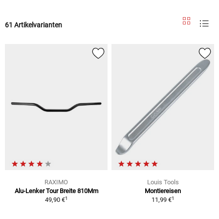
61 Artikelvarianten
RAXIMO
Louis Tools
Alu-Lenker Tour Breite 810Mm
Montiereisen
1
1
49,90 €
11,99 €