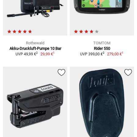
Rothewald
TOMTOM
Akku-Druckluft-Pumpe 10 Bar
Rider 550
1
1
2
2
29,99 €
279,00 €
UVP 49,99 €
UVP 399,00 €