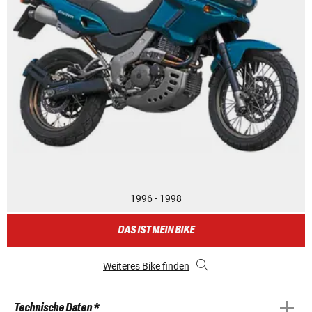
1996 - 1998
DAS IST MEIN BIKE
Weiteres Bike finden
Technische Daten *