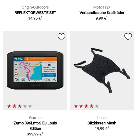
Origin-Outdoors
Moto112+
REFLEKTORWESTE SET
Verbandtasche Krafträder
1
1
14,95 €
9,99 €
Garmin
Louis
Zumo 396Lmt-S Eu Louis
Sitzkissen Mesh
1
Edition
19,99 €
1
399,99 €