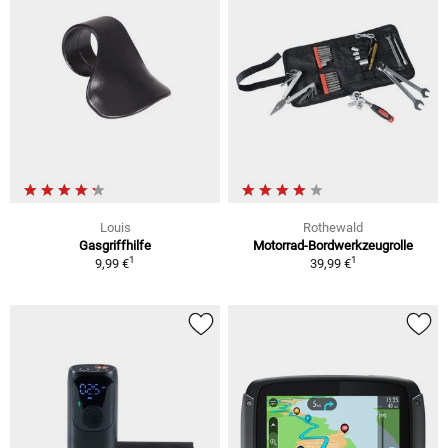
Louis
Rothewald
Gasgriffhilfe
Motorrad-Bordwerkzeugrolle
1
1
9,99 €
39,99 €