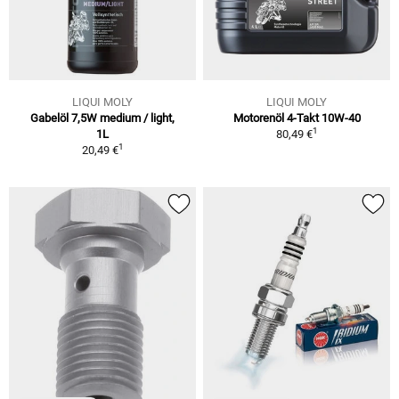
LIQUI MOLY
LIQUI MOLY
Gabelöl 7,5W medium / light,
Motorenöl 4-Takt 10W-40
1
1L
80,49 €
1
20,49 €