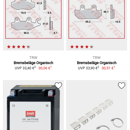
TRW
TRW
Bremsbeläge Organisch
Bremsbeläge Organisch
1
1
2
2
30,06 €
30,51 €
UVP 33,40 €
UVP 33,90 €