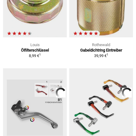
Louis
Rothewald
Ölfilterschlüssel
Gabeldichtring Eintreiber
1
1
8,99 €
39,99 €