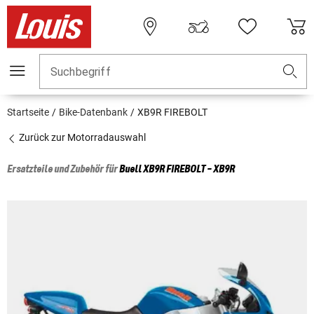
Suchbegriff
Startseite
Bike-Datenbank
XB9R FIREBOLT
Zurück zur Motorradauswahl
Ersatzteile und Zubehör für
Buell
XB9R FIREBOLT - XB9R