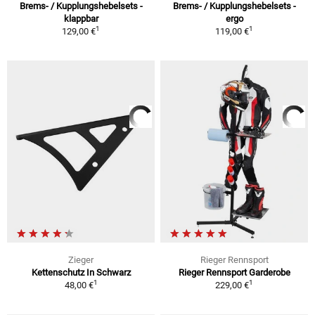
Brems- / Kupplungshebelsets -
Brems- / Kupplungshebelsets -
klappbar
ergo
1
1
129,00 €
119,00 €
Zieger
Rieger Rennsport
Kettenschutz In Schwarz
Rieger Rennsport Garderobe
1
1
48,00 €
229,00 €