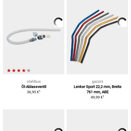
stahlbus
gazzini
Öl-Ablassventil
Lenker Sport 22,2 mm, Breite
1
36,95 €
761 mm, ABE
1
49,99 €