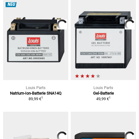
NEU
Louis Parts
Louis Parts
Natrium-Ion-Batterie SNA14Q
Gel-Batterie
1
1
89,99 €
49,99 €