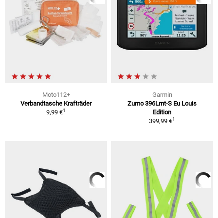
Moto112+
Garmin
Verbandtasche Krafträder
Zumo 396Lmt-S Eu Louis
1
9,99 €
Edition
1
399,99 €