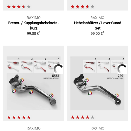
RAXIMO
RAXIMO
Brems- / Kupplungshebelsets -
Hebelschützer / Lever Guard
kurz
Set
1
1
99,00 €
99,00 €
RAXIMO
RAXIMO