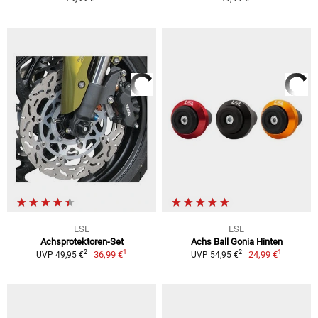
LSL
LSL
Achsprotektoren-Set
Achs Ball Gonia Hinten
1
1
2
2
36,99 €
24,99 €
UVP 49,95 €
UVP 54,95 €