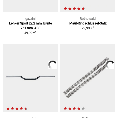
gazzini
Rothewald
Lenker Sport 22,2 mm, Breite
Maul-Ringschlüssel-Satz
1
761 mm, ABE
29,99 €
1
49,99 €