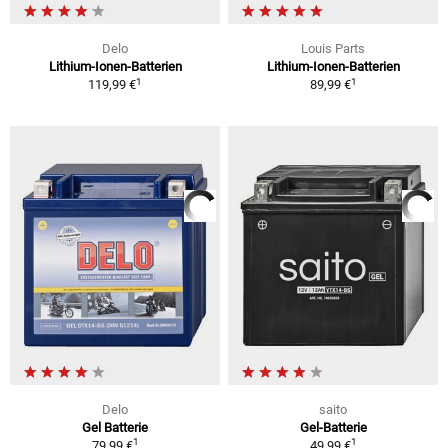
Delo
Louis Parts
Lithium-Ionen-Batterien
Lithium-Ionen-Batterien
1
1
119,99 €
89,99 €
Delo
saito
Gel Batterie
Gel-Batterie
1
1
79,99 €
49,99 €