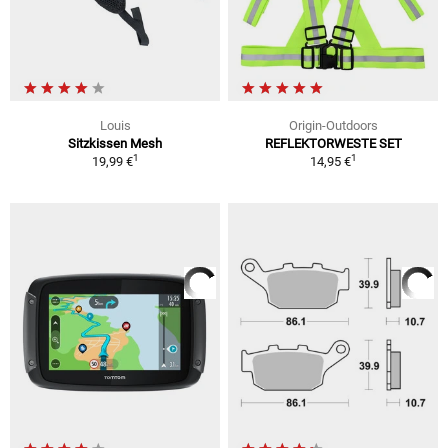
Louis
Origin-Outdoors
Sitzkissen Mesh
REFLEKTORWESTE SET
1
1
19,99 €
14,95 €