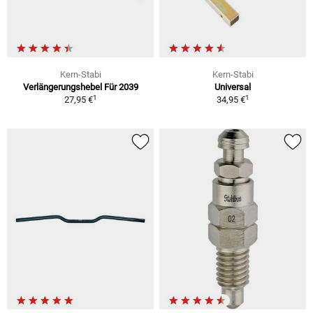
Kern-Stabi
Kern-Stabi
Verlängerungshebel Für 2039
Universal
1
1
27,95 €
34,95 €