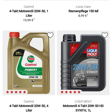
Castrol
Louis Care
4-Takt Motorenöl 20W-50, 1
Riemenpflege 150 Ml
1
Liter
8,99 €
1
19,99 €
Castrol
LIQUI MOLY
4-Takt Motorenöl 20W-50, 4
Motorenöl 4-Takt 20W-50 HD
Liter
SYNTH, 1L