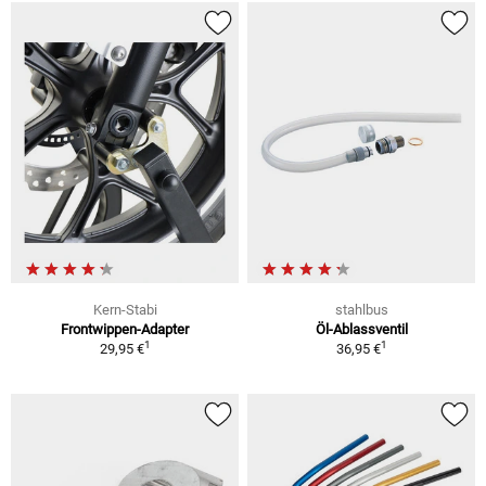
Kern-Stabi
stahlbus
Frontwippen-Adapter
Öl-Ablassventil
1
1
29,95 €
36,95 €