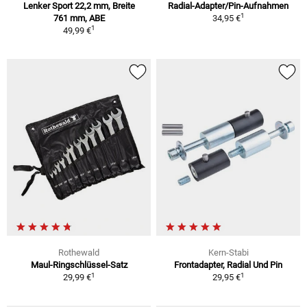
Lenker Sport 22,2 mm, Breite
Radial-Adapter/Pin-Aufnahmen
1
761 mm, ABE
34,95 €
1
49,99 €
Rothewald
Kern-Stabi
Maul-Ringschlüssel-Satz
Frontadapter, Radial Und Pin
1
1
29,99 €
29,95 €