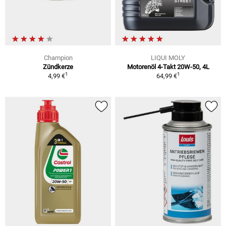
Champion
LIQUI MOLY
Zündkerze
Motorenöl 4-Takt 20W-50, 4L
1
1
4,99 €
64,99 €