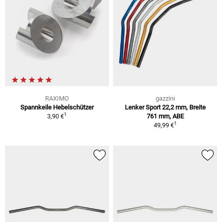
RAXIMO
gazzini
Spannkeile Hebelschützer
Lenker Sport 22,2 mm, Breite
1
3,90 €
761 mm, ABE
1
49,99 €