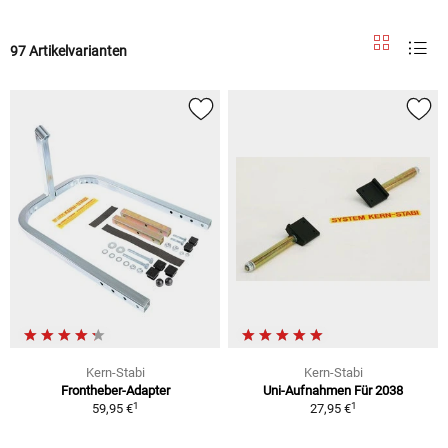
97 Artikelvarianten
Kern-Stabi
Kern-Stabi
Frontheber-Adapter
Uni-Aufnahmen Für 2038
1
1
59,95 €
27,95 €