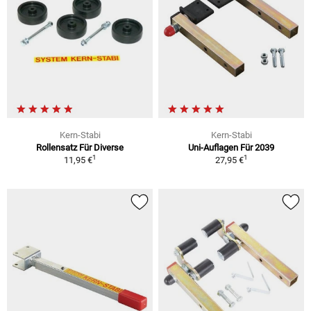
Kern-Stabi
Kern-Stabi
Rollensatz Für Diverse
Uni-Auflagen Für 2039
1
1
11,95 €
27,95 €