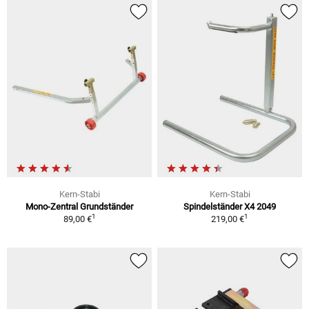
Kern-Stabi
Kern-Stabi
Mono-Zentral Grundständer
Spindelständer X4 2049
1
1
89,00 €
219,00 €