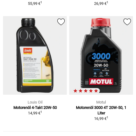
1
1
55,99 €
26,99 €
Louis Oil
Motul
Motorenöl 4-Takt 20W-50
Motorenöl 3000 4T 20W-50, 1
1
14,99 €
Liter
1
16,99 €