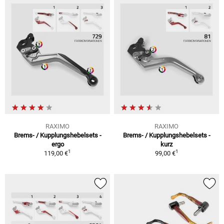
RAXIMO
RAXIMO
Brems- / Kupplungshebelsets -
Brems- / Kupplungshebelsets -
ergo
kurz
1
1
119,00 €
99,00 €