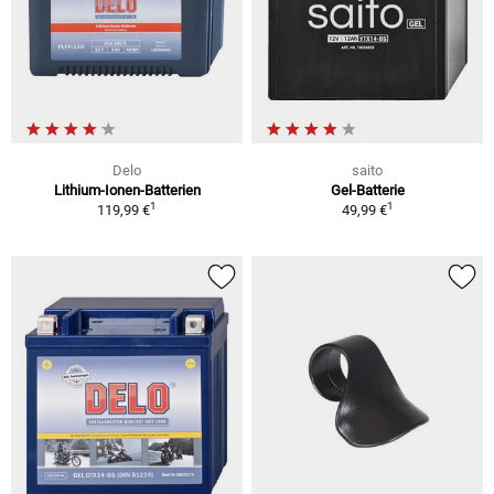
Delo
saito
Lithium-Ionen-Batterien
Gel-Batterie
1
1
119,99 €
49,99 €