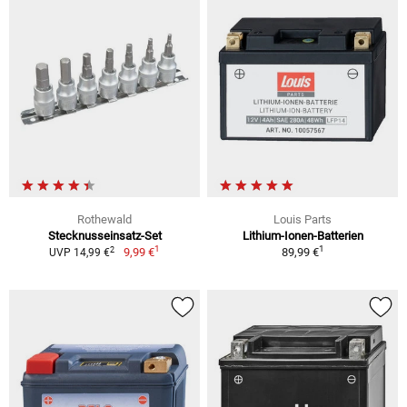
Rothewald
Louis Parts
Stecknusseinsatz-Set
Lithium-Ionen-Batterien
1
1
2
9,99 €
89,99 €
UVP 14,99 €