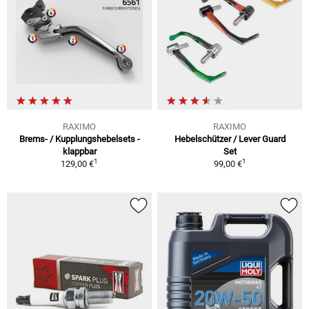
RAXIMO
RAXIMO
Brems- / Kupplungshebelsets -
Hebelschützer / Lever Guard
klappbar
Set
1
1
129,00 €
99,00 €