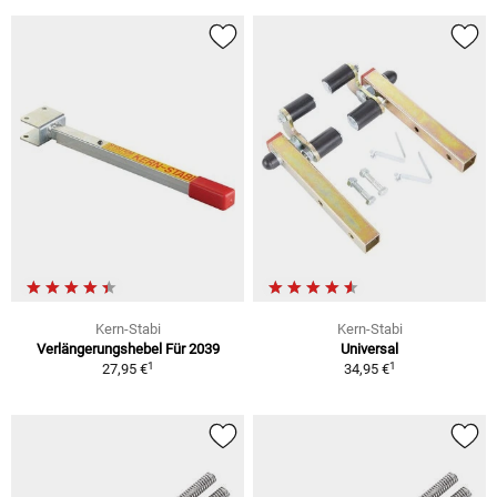
Kern-Stabi
Kern-Stabi
Verlängerungshebel Für 2039
Universal
1
1
27,95 €
34,95 €