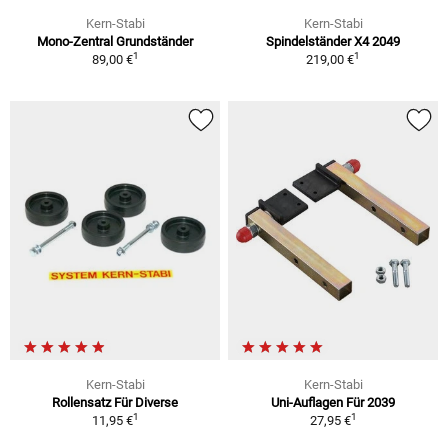
Kern-Stabi
Kern-Stabi
Mono-Zentral Grundständer
Spindelständer X4 2049
1
1
89,00 €
219,00 €
Kern-Stabi
Kern-Stabi
Rollensatz Für Diverse
Uni-Auflagen Für 2039
1
1
11,95 €
27,95 €