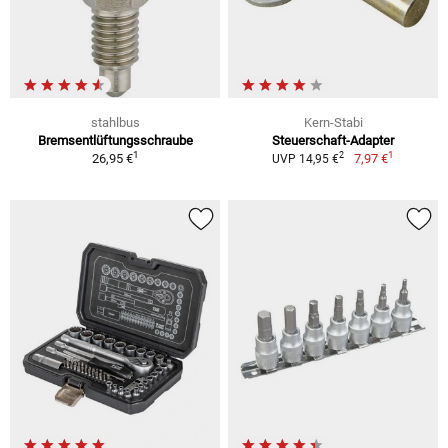
stahlbus
Kern-Stabi
Bremsentlüftungsschraube
Steuerschaft-Adapter
1
1
2
26,95 €
7,97 €
UVP 14,95 €