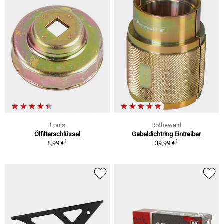
Louis
Rothewald
Ölfilterschlüssel
Gabeldichtring Eintreiber
1
1
8,99 €
39,99 €