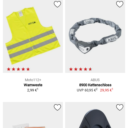
Moto112+
ABUS
Warnweste
8900 Kettenschloss
1
1
2
2,99 €
29,95 €
UVP 60,95 €