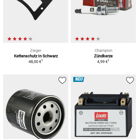
Zieger
Champion
Kettenschutz In Schwarz
Zündkerze
1
1
48,00 €
4,99 €
NEU