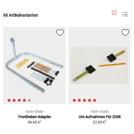
98 Artikelvarianten
Kern-Stabi
Kern-Stabi
Frontheber-Adapter
Uni-Aufnahmen Für 2038
1
1
59,95 €
27,95 €