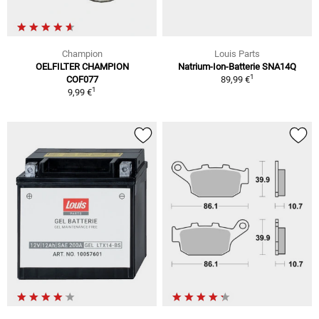
Champion
Louis Parts
OELFILTER CHAMPION
Natrium-Ion-Batterie SNA14Q
1
COF077
89,99 €
1
9,99 €