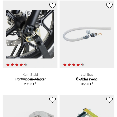
Kern-Stabi
stahlbus
Frontwippen-Adapter
Öl-Ablassventil
1
1
29,95 €
36,95 €