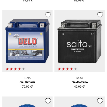
119,99 €
89,99 €
Delo
saito
Gel Batterie
Gel-Batterie
1
1
79,99 €
49,99 €