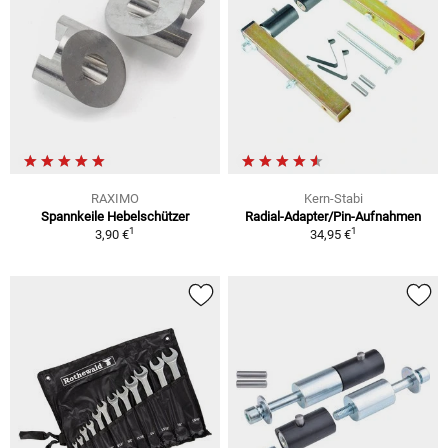
RAXIMO
Kern-Stabi
Spannkeile Hebelschützer
Radial-Adapter/Pin-Aufnahmen
1
1
3,90 €
34,95 €