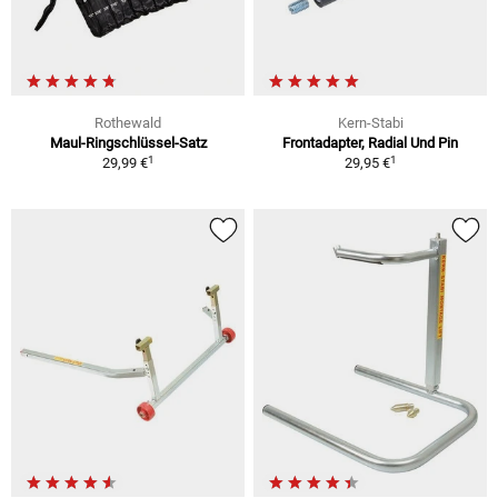
Rothewald
Kern-Stabi
Maul-Ringschlüssel-Satz
Frontadapter, Radial Und Pin
1
1
29,99 €
29,95 €