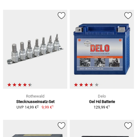
Rothewald
Delo
Stecknusseinsatz-Set
Gel Hd Batterie
1
1
2
9,99 €
129,99 €
UVP 14,99 €