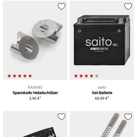
RAXIMO
saito
Spannkeile Hebelschützer
Gel-Batterie
1
1
3,90 €
69,99 €