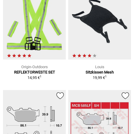
Origin-Outdoors
Louis
REFLEKTORWESTE SET
Sitzkissen Mesh
1
1
14,95 €
19,99 €