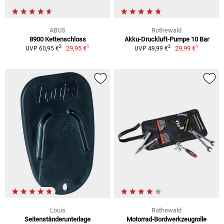
ABUS
Rothewald
8900 Kettenschloss
Akku-Druckluft-Pumpe 10 Bar
1
1
2
2
29,95 €
29,99 €
UVP 60,95 €
UVP 49,99 €
Louis
Rothewald
Seitenständerunterlage
Motorrad-Bordwerkzeugrolle