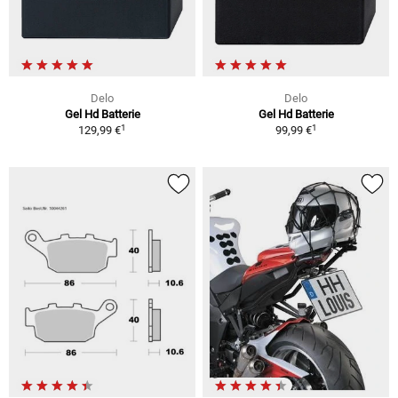
Delo
Delo
Gel Hd Batterie
Gel Hd Batterie
1
1
129,99 €
99,99 €