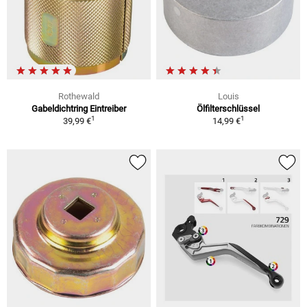
Rothewald
Louis
Gabeldichtring Eintreiber
Ölfilterschlüssel
1
1
39,99 €
14,99 €