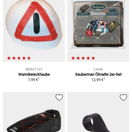
Moto112+
Louis
Warndreieckhaube
Sauberman Ölmatte 2er-Set
1
1
7,99 €
12,99 €