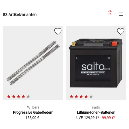
83 Artikelvarianten
Wilbers
saito
Progressive Gabelfedern
Lithium-Ionen-Batterien
1
1
2
158,00 €
99,99 €
UVP 129,99 €