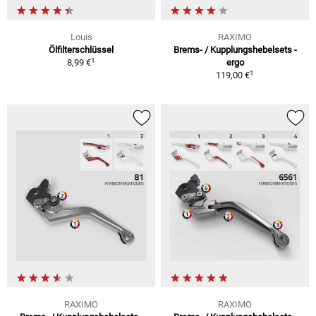
Louis
RAXIMO
Ölfilterschlüssel
Brems- / Kupplungshebelsets -
1
8,99 €
ergo
1
119,00 €
RAXIMO
RAXIMO