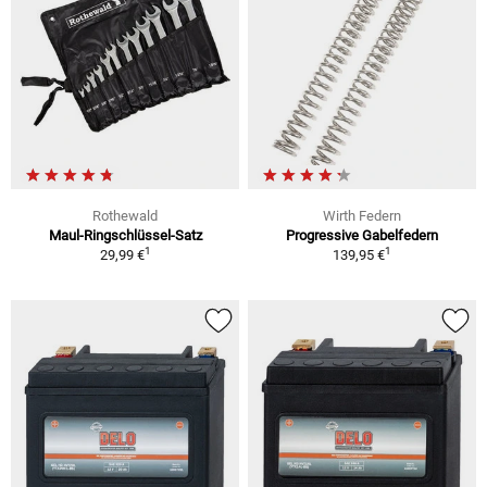
Rothewald
Wirth Federn
Maul-Ringschlüssel-Satz
Progressive Gabelfedern
1
1
29,99 €
139,95 €