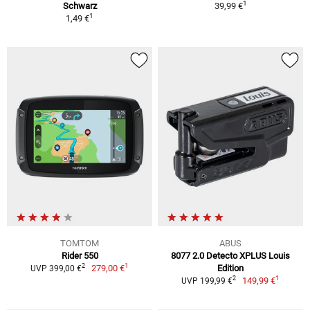
1
Schwarz
39,99 €
1
1,49 €
TOMTOM
ABUS
Rider 550
8077 2.0 Detecto XPLUS Louis
1
2
279,00 €
Edition
UVP 399,00 €
1
2
149,99 €
UVP 199,99 €