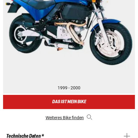
1999 - 2000
DAS IST MEIN BIKE
Weiteres Bike finden
Technische Daten *