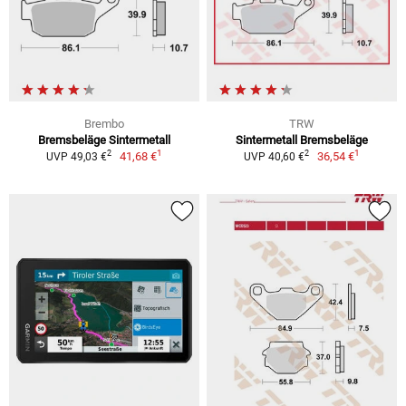
Brembo
TRW
Bremsbeläge Sintermetall
Sintermetall Bremsbeläge
1
1
2
2
41,68 €
36,54 €
UVP 49,03 €
UVP 40,60 €