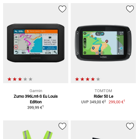
Garmin
TOMTOM
Zumo 396Lmt-S Eu Louis
Rider 50 Le
1
2
Edition
299,00 €
UVP 349,00 €
1
399,99 €