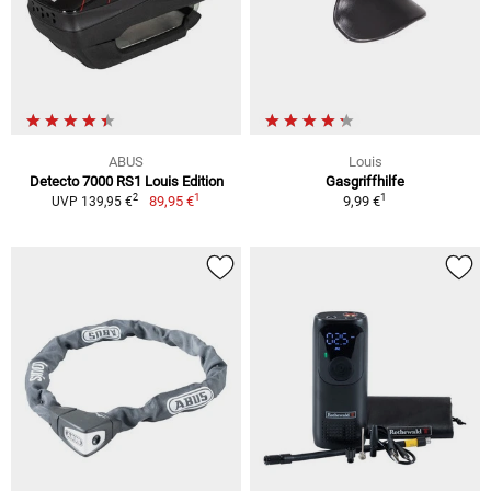
ABUS
Louis
Detecto 7000 RS1 Louis Edition
Gasgriffhilfe
1
1
2
89,95 €
9,99 €
UVP 139,95 €