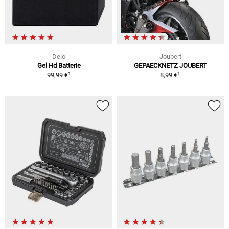
Delo
Joubert
Gel Hd Batterie
GEPAECKNETZ JOUBERT
1
1
99,99 €
8,99 €