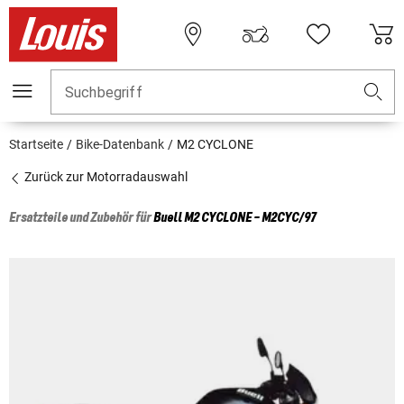
Suchbegriff
Startseite
Bike-Datenbank
M2 CYCLONE
Zurück zur Motorradauswahl
Ersatzteile und Zubehör für
Buell
M2 CYCLONE - M2CYC/97