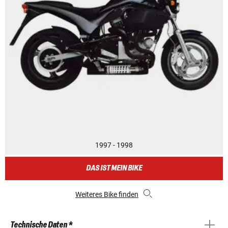
1997 - 1998
DAS IST MEIN BIKE
Weiteres Bike finden
Technische Daten *