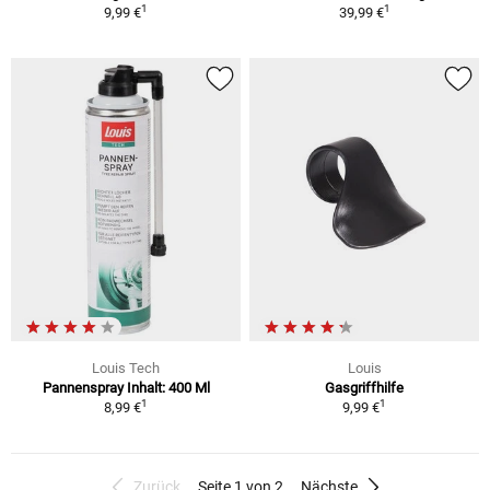
1
1
9,99 €
39,99 €
Louis Tech
Louis
Pannenspray Inhalt: 400 Ml
Gasgriffhilfe
1
1
8,99 €
9,99 €
Zurück
Seite 1 von 2
Nächste