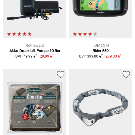
Rothewald
TOMTOM
Akku-Druckluft-Pumpe 10 Bar
Rider 550
1
1
2
2
29,99 €
279,00 €
UVP 49,99 €
UVP 399,00 €