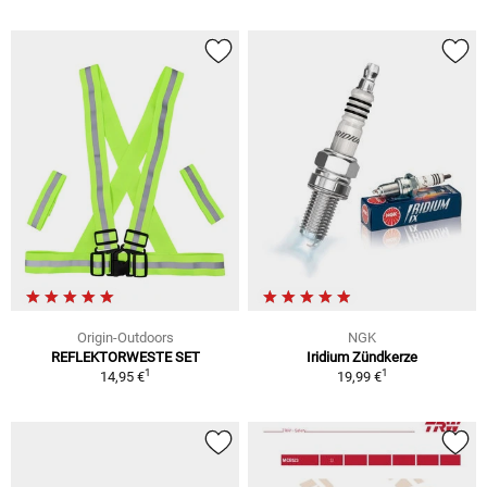
Origin-Outdoors
NGK
REFLEKTORWESTE SET
Iridium Zündkerze
1
1
14,95 €
19,99 €