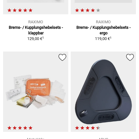
RAXIMO
RAXIMO
Brems- / Kupplungshebelsets -
Brems- / Kupplungshebelsets -
klappbar
ergo
1
1
129,00 €
119,00 €