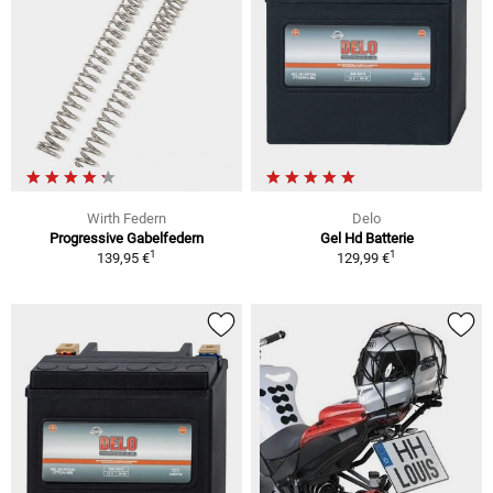
Wirth Federn
Delo
Progressive Gabelfedern
Gel Hd Batterie
1
1
139,95 €
129,99 €