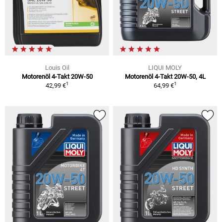
Louis Oil
LIQUI MOLY
Motorenöl 4-Takt 20W-50
Motorenöl 4-Takt 20W-50, 4L
1
1
42,99 €
64,99 €