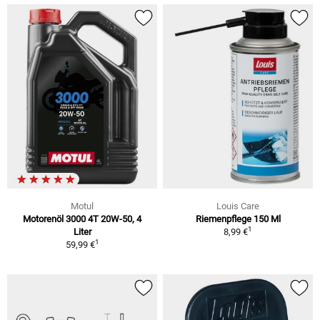
Motul
Louis Care
Motorenöl 3000 4T 20W-50, 4
Riemenpflege 150 Ml
1
Liter
8,99 €
1
59,99 €