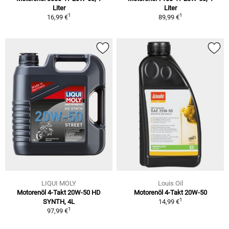
Liter
Liter
1
1
16,99 €
89,99 €
LIQUI MOLY
Louis Oil
Motorenöl 4-Takt 20W-50 HD
Motorenöl 4-Takt 20W-50
1
SYNTH, 4L
14,99 €
1
97,99 €