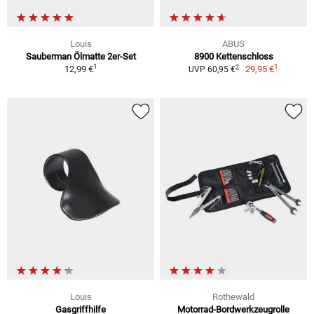
Louis
ABUS
Sauberman Ölmatte 2er-Set
8900 Kettenschloss
1
1
2
12,99 €
29,95 €
UVP 60,95 €
Louis
Rothewald
Gasgriffhilfe
Motorrad-Bordwerkzeugrolle