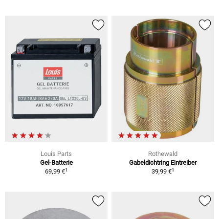
Louis Parts
Rothewald
Gel-Batterie
Gabeldichtring Eintreiber
1
1
69,99 €
39,99 €