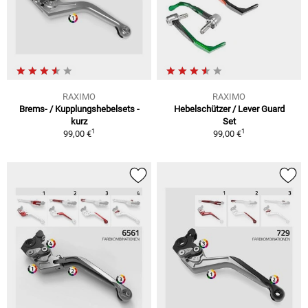
RAXIMO
RAXIMO
Brems- / Kupplungshebelsets -
Hebelschützer / Lever Guard
kurz
Set
1
1
99,00 €
99,00 €