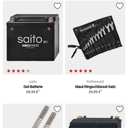
saito
Rothewald
Gel-Batterie
Maul-Ringschlüssel-Satz
1
1
69,99 €
29,99 €