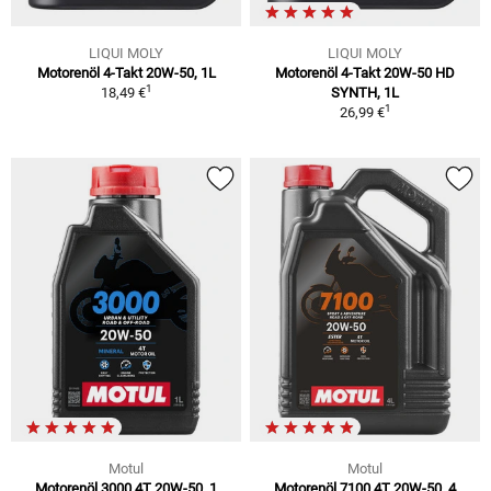
LIQUI MOLY
LIQUI MOLY
Motorenöl 4-Takt 20W-50, 1L
Motorenöl 4-Takt 20W-50 HD
1
18,49 €
SYNTH, 1L
1
26,99 €
Motul
Motul
Motorenöl 3000 4T 20W-50, 1
Motorenöl 7100 4T 20W-50, 4