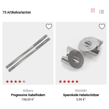
75 Artikelvarianten
Wilbers
RAXIMO
Progressive Gabelfedern
Spannkeile Hebelschützer
1
1
158,00 €
3,90 €