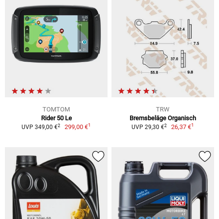
TOMTOM
TRW
Rider 50 Le
Bremsbeläge Organisch
1
1
2
2
299,00 €
26,37 €
UVP 349,00 €
UVP 29,30 €