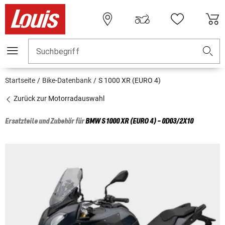
Suchbegriff
Startseite
Bike-Datenbank
S 1000 XR (EURO 4)
Zurück zur Motorradauswahl
Ersatzteile und Zubehör für
BMW
S 1000 XR (EURO 4) - 0D03/2X10