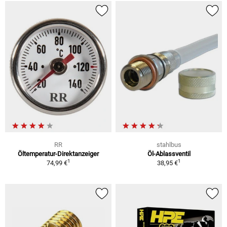
RR
stahlbus
Öltemperatur-Direktanzeiger
Öl-Ablassventil
1
1
74,99 €
38,95 €