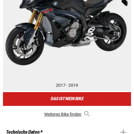
2017 - 2019
DAS IST MEIN BIKE
Weiteres Bike finden
Technische Daten *