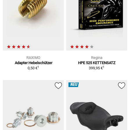
RAXIMO
Regina
Adapter Hebelschützer
HPE 525 KETTENSATZ
1
1
0,50 €
399,95 €
NEU