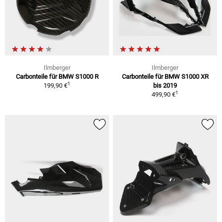
Ilmberger
Ilmberger
Carbonteile für BMW S1000 R
Carbonteile für BMW S1000 XR
1
199,90 €
bis 2019
1
499,90 €