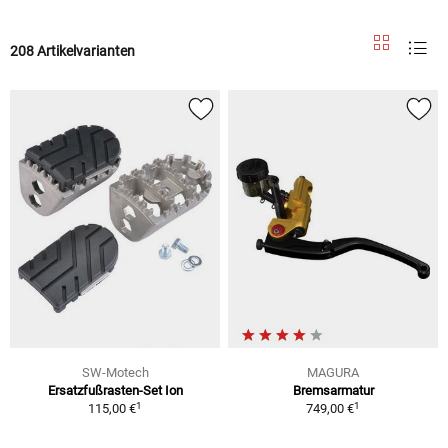
208 Artikelvarianten
SW-Motech
MAGURA
Ersatzfußrasten-Set Ion
Bremsarmatur
1
1
115,00 €
749,00 €