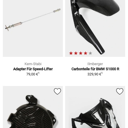
Kern-Stabi
Ilmberger
Adapter Für Speed-Lifter
Carbonteile für BMW S1000 R
1
1
79,00 €
329,90 €