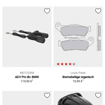
MOTOISM
Louis Parts
ADV Pro div. BMW
Bremsbeläge organisch
1
1
119,90 €
19,99 €