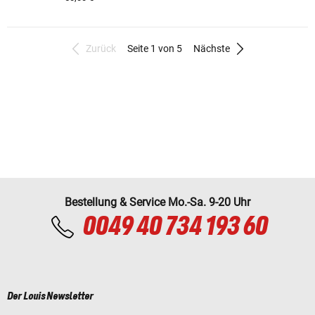
Zurück
Seite 1 von 5
Nächste
Bestellung & Service Mo.-Sa. 9-20 Uhr
0049 40 734 193 60
Der Louis Newsletter