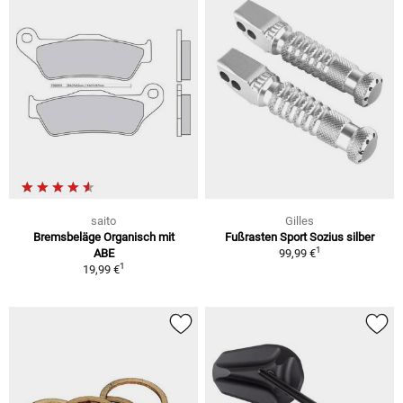
saito
Gilles
Bremsbeläge Organisch mit
Fußrasten Sport Sozius silber
1
ABE
99,99 €
1
19,99 €