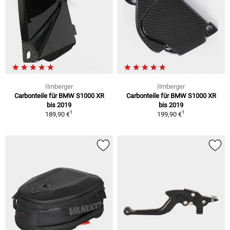
Ilmberger
Ilmberger
Carbonteile für BMW S1000 XR
Carbonteile für BMW S1000 XR
bis 2019
bis 2019
1
1
189,90 €
199,90 €