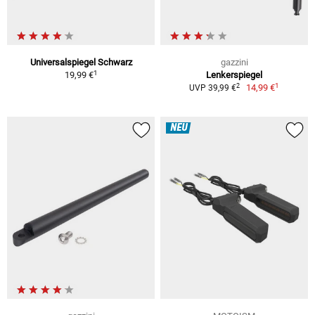
Universalspiegel Schwarz
gazzini
1
19,99 €
Lenkerspiegel
1
2
14,99 €
UVP 39,99 €
NEU