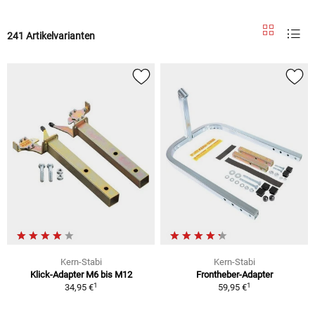
241 Artikelvarianten
Kern-Stabi
Kern-Stabi
Klick-Adapter M6 bis M12
Frontheber-Adapter
1
1
34,95 €
59,95 €