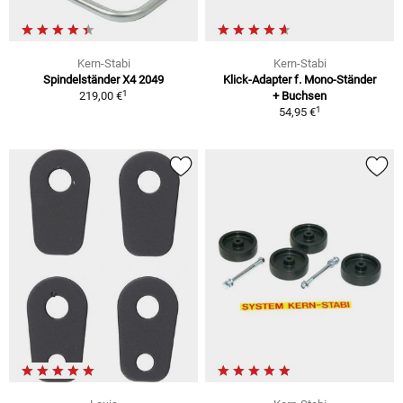
Kern-Stabi
Kern-Stabi
Spindelständer X4 2049
Klick-Adapter f. Mono-Ständer
1
219,00 €
+ Buchsen
1
54,95 €