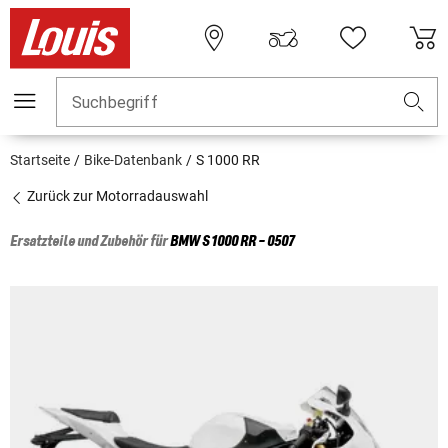
Suchbegriff
Startseite
Bike-Datenbank
S 1000 RR
Zurück zur Motorradauswahl
Ersatzteile und Zubehör für
BMW
S 1000 RR - 0507