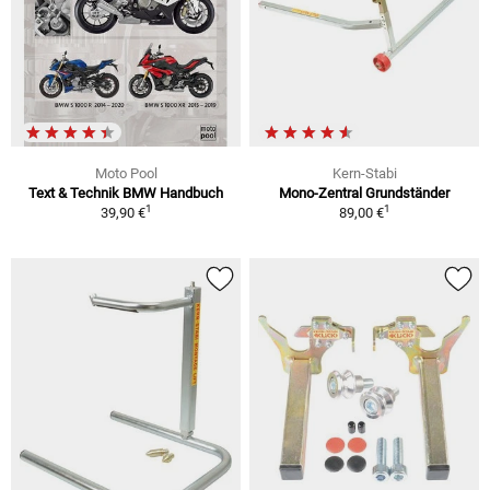
Moto Pool
Kern-Stabi
Text & Technik BMW Handbuch
Mono-Zentral Grundständer
1
1
39,90 €
89,00 €