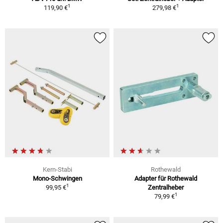
1
1
119,90 €
279,98 €
Kern-Stabi
Rothewald
Mono-Schwingen
Adapter für Rothewald
1
99,95 €
Zentralheber
1
79,99 €