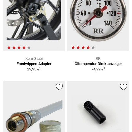
Kern-Stabi
RR
Frontwippen-Adapter
Öltemperatur-Direktanzeiger
1
1
29,95 €
74,99 €