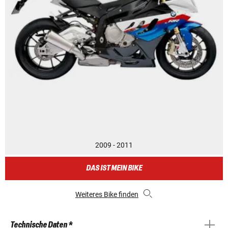
2009 - 2011
DAS IST MEIN BIKE
Weiteres Bike finden
Technische Daten *