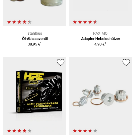
stahlbus
RAXIMO
Öl-Ablassventil
Adapter Hebelschützer
1
1
38,95 €
4,90 €