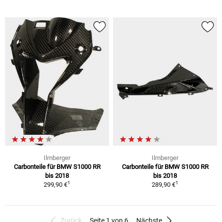
Ilmberger
Ilmberger
Carbonteile für BMW S1000 RR
Carbonteile für BMW S1000 RR
bis 2018
bis 2018
1
1
299,90 €
289,90 €
Zurück
Seite 1 von 6
Nächste