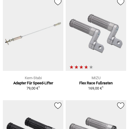
Kern-Stabi
MIZU
Adapter Für Speed-Lifter
Flex Race Fußrasten
1
1
79,00 €
169,00 €