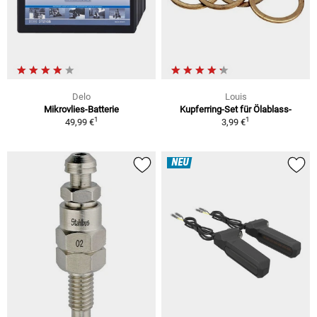
Delo
Louis
Mikrovlies-Batterie
Kupferring-Set für Ölablass-
1
1
49,99 €
3,99 €
NEU