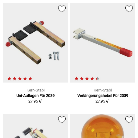
Kern-Stabi
Kern-Stabi
Uni-Auflagen Für 2039
Verlängerungshebel Für 2039
1
1
27,95 €
27,95 €