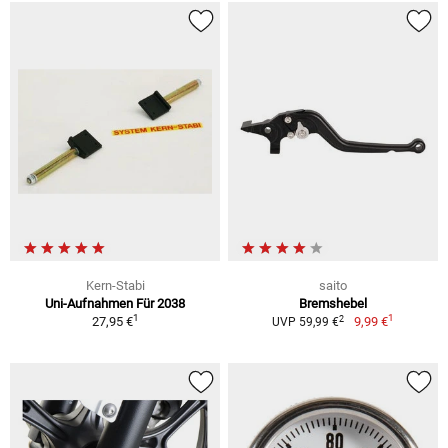
Kern-Stabi
saito
Uni-Aufnahmen Für 2038
Bremshebel
1
1
2
27,95 €
9,99 €
UVP 59,99 €