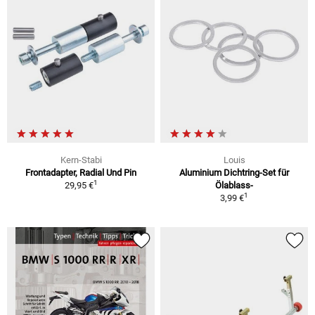
Kern-Stabi
Louis
Frontadapter, Radial Und Pin
Aluminium Dichtring-Set für
1
29,95 €
Ölablass-
1
3,99 €