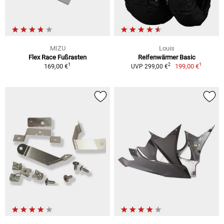
MIZU
Louis
Flex Race Fußrasten
Reifenwärmer Basic
1
1
2
169,00 €
199,00 €
UVP 299,00 €