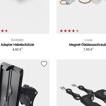
RAXIMO
Louis
Adapter Hebelschützer
Magnet-Ölablassschrau
1
1
4,90 €
7,99 €