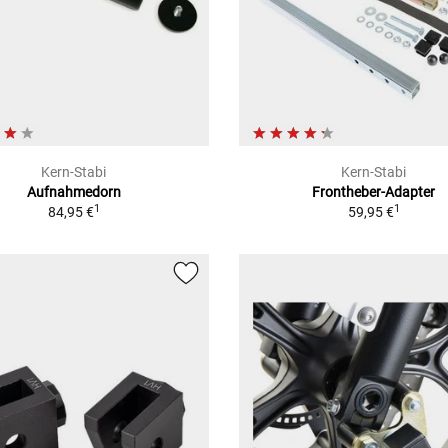
Kern-Stabi
Kern-Stabi
Aufnahmedorn
Frontheber-Adapter
1
1
84,95 €
59,95 €