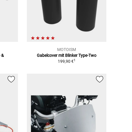
MOTOISM
- &
Gabelcover mit Blinker Type-Two
1
199,90 €