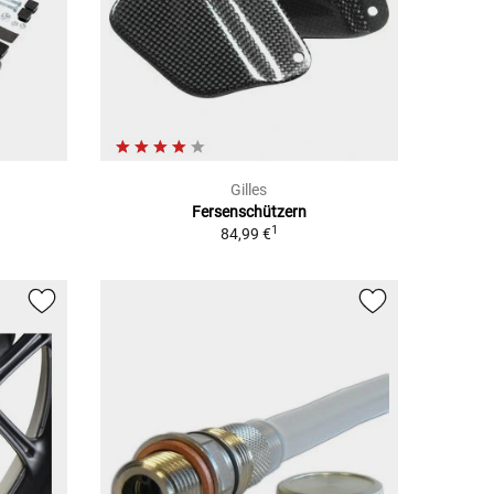
Gilles
Fersenschützern
1
84,99 €