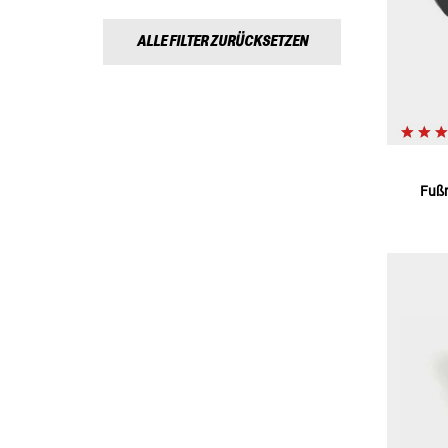
ALLE FILTER ZURÜCKSETZEN
Fußr