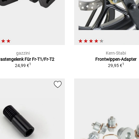
gazzini
Kern-Stabi
astengelenk Für Fr-T1/Fr-T2
Frontwippen-Adapter
1
1
24,99 €
29,95 €