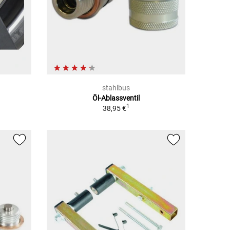
stahlbus
Öl-Ablassventil
1
38,95 €