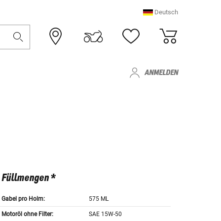
Deutsch
ANMELDEN
Füllmengen *
Gabel pro Holm:
575 ML
Motoröl ohne Filter:
SAE 15W-50