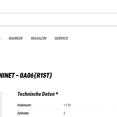
%
MARKEN
MAGAZIN
SERVICE
NINET - 0A06(R1ST)
Technische Daten *
Hubraum:
1170
Zylinder:
2