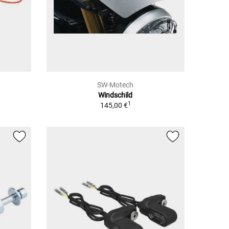
SW-Motech
Windschild
1
145,00 €