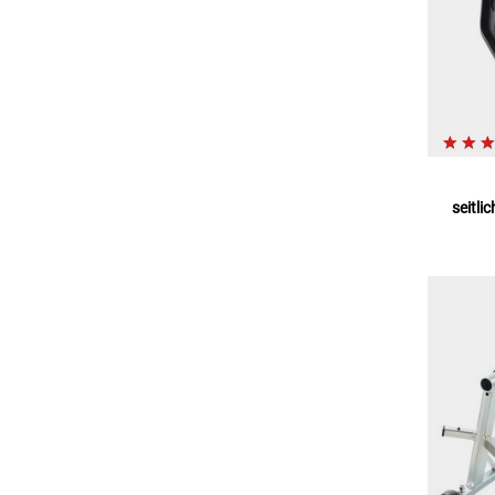
seitli