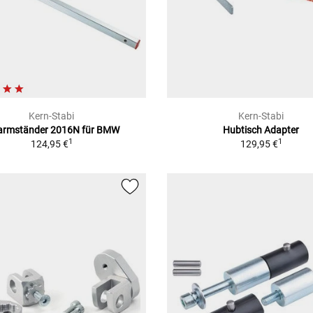
Kern-Stabi
Kern-Stabi
armständer 2016N für BMW
Hubtisch Adapter
1
1
124,95 €
129,95 €