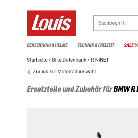
Suchbegriff
BEKLEIDUNG & HELME
TECHNIK & FREIZEIT
SALE 
Startseite
Bike-Datenbank
R NINET
Zurück zur Motorradauswahl
Ersatzteile und Zubehör für
BMW
R 