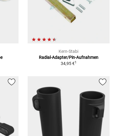
Kern-Stabi
be
Radial-Adapter/Pin-Aufnahmen
1
34,95 €