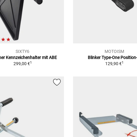
SIXTY6
MOTOISM
cher Kennzeichenhalter mit ABE
Blinker Type-One Position
1
1
299,00 €
129,90 €