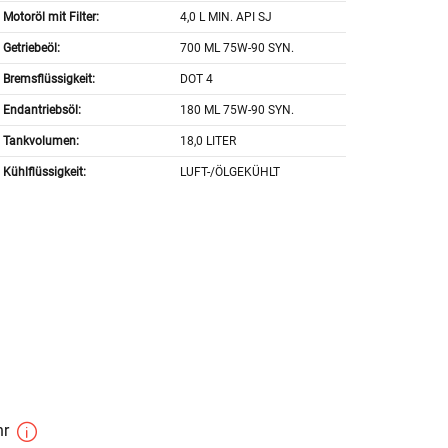
Motoröl mit Filter:
4,0 L MIN. API SJ
Getriebeöl:
700 ML 75W-90 SYN.
Bremsflüssigkeit:
DOT 4
Endantriebsöl:
180 ML 75W-90 SYN.
Tankvolumen:
18,0 LITER
Kühlflüssigkeit:
LUFT-/ÖLGEKÜHLT
hr