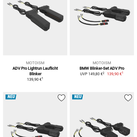
MOTOISM
MOTOISM
ADV Pro Lightrun Lauflicht
BMW Blinker-Set ADV Pro
1
2
Blinker
139,90 €
UVP 149,80 €
1
139,90 €
NEU
NEU