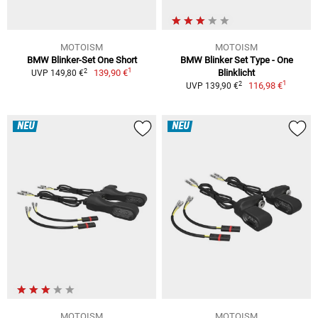
MOTOISM
MOTOISM
BMW Blinker-Set One Short
BMW Blinker Set Type - One
1
2
139,90 €
Blinklicht
UVP 149,80 €
1
2
116,98 €
UVP 139,90 €
NEU
NEU
MOTOISM
MOTOISM