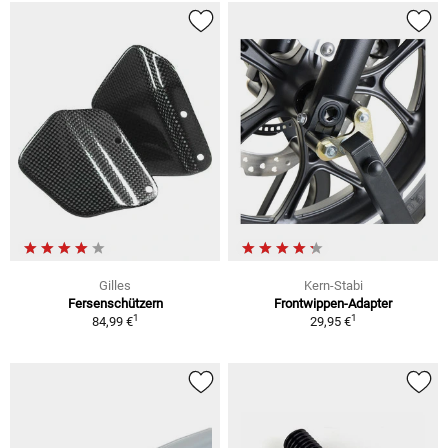
Gilles
Kern-Stabi
Fersenschützern
Frontwippen-Adapter
1
1
84,99 €
29,95 €