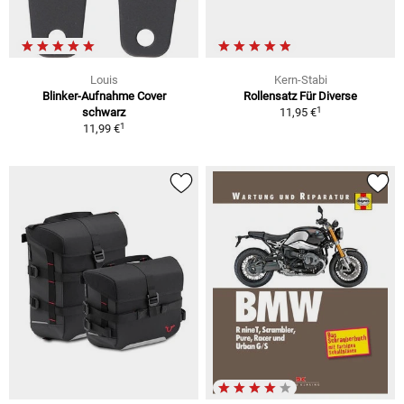
Louis
Kern-Stabi
Blinker-Aufnahme Cover
Rollensatz Für Diverse
1
schwarz
11,95 €
1
11,99 €