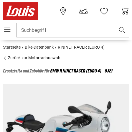
Suchbegriff
Startseite
Bike-Datenbank
R NINET RACER (EURO 4)
Zurück zur Motorradauswahl
Ersatzteile und Zubehör für
BMW
R NINET RACER (EURO 4) - 0J21