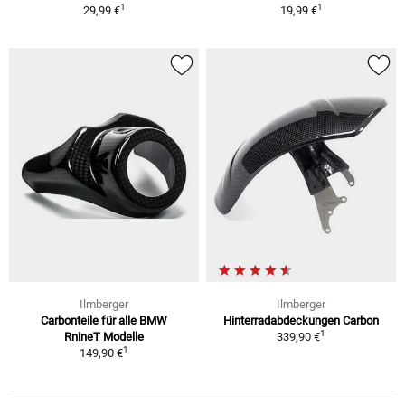
1
1
29,99 €
19,99 €
Ilmberger
Ilmberger
Carbonteile für alle BMW
Hinterradabdeckungen Carbon
1
RnineT Modelle
339,90 €
1
149,90 €