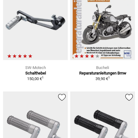
SW-Motech
Bucheli
Schalthebel
Reparaturanleitungen Bmw
1
1
150,00 €
39,90 €