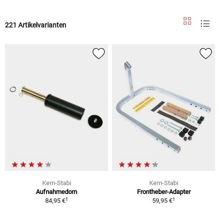
221 Artikelvarianten
Kern-Stabi
Kern-Stabi
Aufnahmedorn
Frontheber-Adapter
1
1
84,95 €
59,95 €