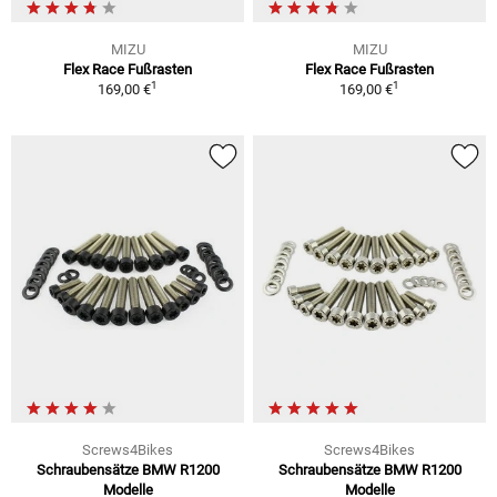
MIZU
MIZU
Flex Race Fußrasten
Flex Race Fußrasten
1
1
169,00 €
169,00 €
Screws4Bikes
Screws4Bikes
Schraubensätze BMW R1200
Schraubensätze BMW R1200
Modelle
Modelle