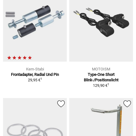
Kern-Stabi
MOTOISM
Frontadapter, Radial Und Pin
Type-One Short
1
29,95 €
Blink-/Positionslicht
1
129,90 €