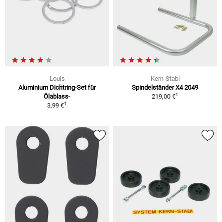
Louis
Kern-Stabi
Aluminium Dichtring-Set für
Spindelständer X4 2049
1
Ölablass-
219,00 €
1
3,99 €