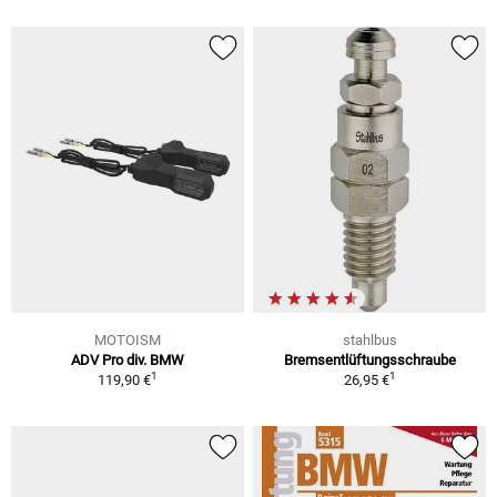
MOTOISM
stahlbus
ADV Pro div. BMW
Bremsentlüftungsschraube
1
1
119,90 €
26,95 €