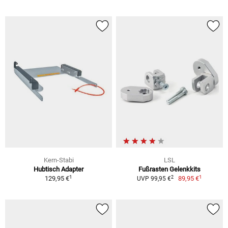
Kern-Stabi
LSL
Hubtisch Adapter
Fußrasten Gelenkkits
1
1
2
129,95 €
89,95 €
UVP 99,95 €