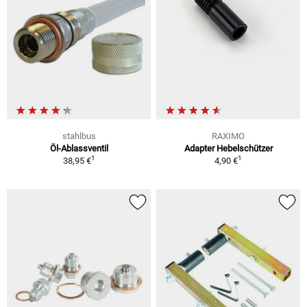
stahlbus
RAXIMO
Öl-Ablassventil
Adapter Hebelschützer
1
1
38,95 €
4,90 €