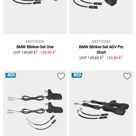
MOTOISM
MOTOISM
BMW Blinker-Set One
BMW Blinker-Set ADV Pro
1
2
139,90 €
Short
UVP 149,80 €
1
2
139,90 €
UVP 149,80 €
NEU
NEU