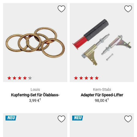
Louis
Kern-Stabi
Kupferring-Set für Ölablass-
Adapter Für Speed-Lifter
1
1
3,99 €
98,00 €
NEU
NEU