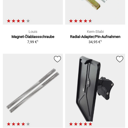
Louis
Kern-Stabi
Magnet-Ölablassschraube
Radial-Adapter/Pin-Aufnahmen
1
1
7,99 €
34,95 €