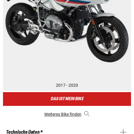
2017 - 2020
DAS IST MEIN BIKE
Weiteres Bike finden
Technische Daten *