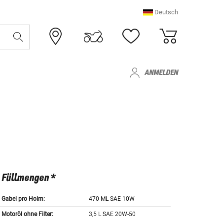
Deutsch
ANMELDEN
Füllmengen *
Gabel pro Holm:
470 ML SAE 10W
Motoröl ohne Filter:
3,5 L SAE 20W-50