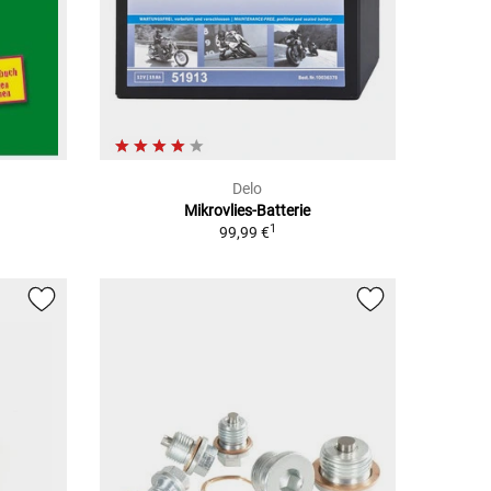
Delo
Mikrovlies-Batterie
1
99,99 €