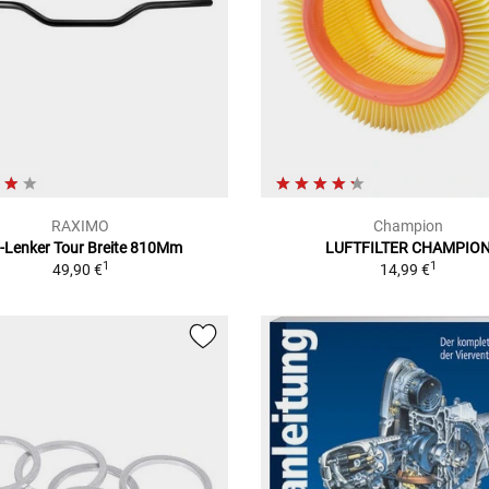
RAXIMO
Champion
u-Lenker Tour Breite 810Mm
LUFTFILTER CHAMPIO
1
1
49,90 €
14,99 €