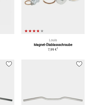
Louis
Magnet-Ölablassschraube
1
7,99 €