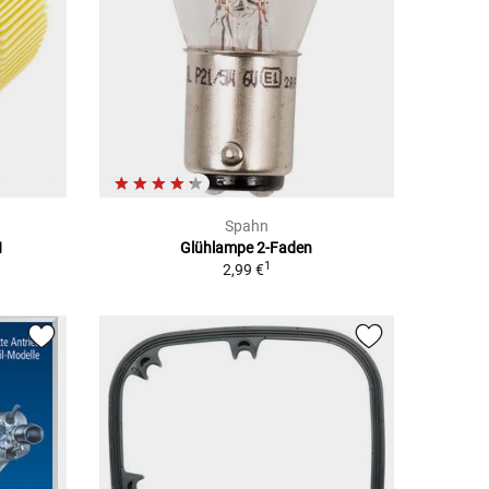
Spahn
N
Glühlampe 2-Faden
1
2,99 €