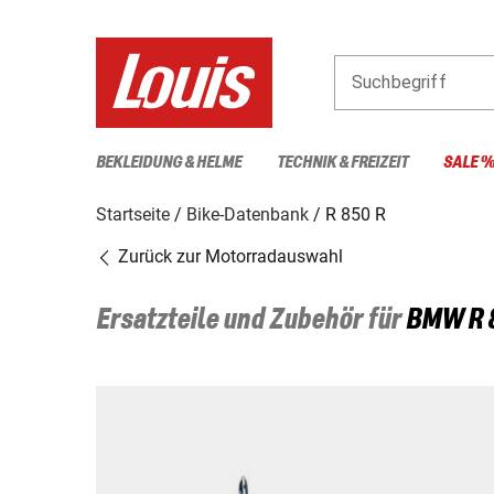
Suchbegriff
BEKLEIDUNG & HELME
TECHNIK & FREIZEIT
SALE 
Startseite
Bike-Datenbank
R 850 R
Zurück zur Motorradauswahl
Ersatzteile und Zubehör für
BMW
R 