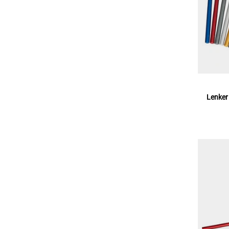
Lenker