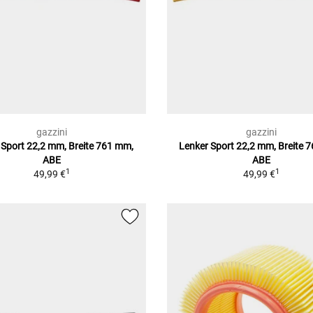
gazzini
gazzini
 Sport 22,2 mm, Breite 761 mm,
Lenker Sport 22,2 mm, Breite 
ABE
ABE
1
1
49,99 €
49,99 €