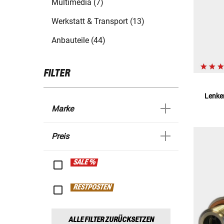
Multimedia (7)
Werkstatt & Transport (13)
Anbauteile (44)
FILTER
Lenke
Marke
Preis
SALE %
RESTPOSTEN
ALLE FILTER ZURÜCKSETZEN