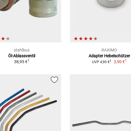
stahlbus
RAXIMO
Öl-Ablassventil
Adapter Hebelschützer
1
1
38,95 €
3,90 €
2
UVP 4,90 €