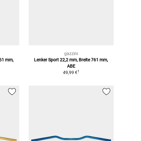
gazzini
761 mm,
Lenker Sport 22,2 mm, Breite 761 mm,
ABE
1
49,99 €