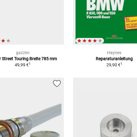
gazzini
Haynes
r Street Touring Breite 785 mm
Reparaturanleitung
1
1
49,99 €
29,90 €