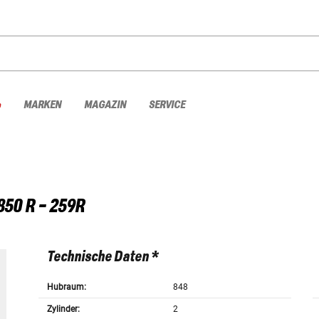
%
MARKEN
MAGAZIN
SERVICE
850 R - 259R
Technische Daten *
Hubraum:
848
Zylinder:
2