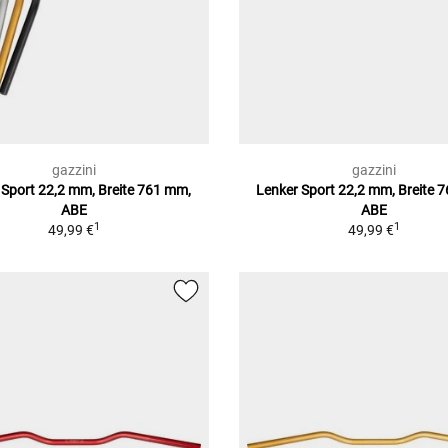
gazzini
gazzini
 Sport 22,2 mm, Breite 761 mm,
Lenker Sport 22,2 mm, Breite 
ABE
ABE
1
1
49,99 €
49,99 €