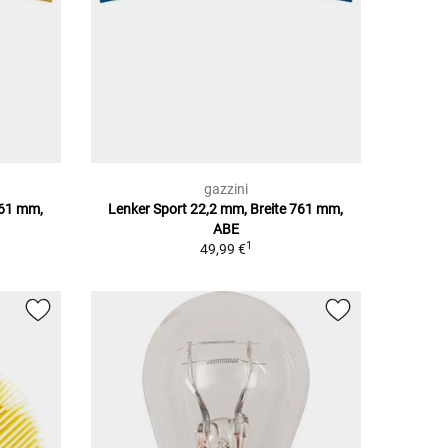
gazzini
761 mm,
Lenker Sport 22,2 mm, Breite 761 mm,
ABE
1
49,99 €