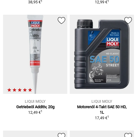
1
1
38,95 €
12,99 €
LIQUI MOLY
LIQUI MOLY
Getriebeöl Additiv, 20g
Motorenöl 4-Takt SAE 50 HD,
1
12,49 €
1L
1
17,49 €