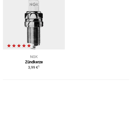
NGK
Zündkerze
1
3,99 €