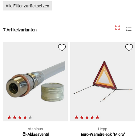
Alle Filter zurücksetzen
7 Artikelvarianten
stahlbus
Hepp
Öl-Ablassventil
Euro-Warndreieck "Micro"