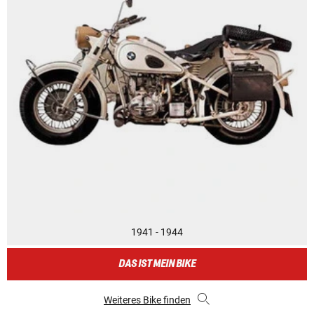
1941 - 1944
DAS IST MEIN BIKE
Weiteres Bike finden