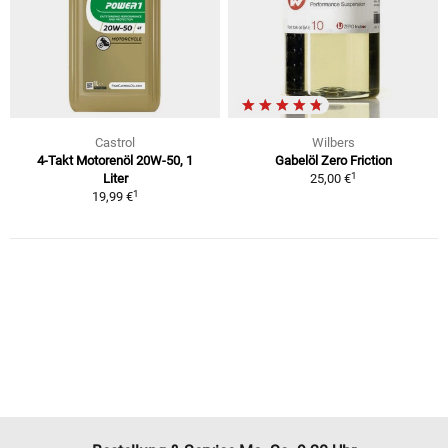
Castrol
Wilbers
4-Takt Motorenöl 20W-50, 1
Gabelöl Zero Friction
1
Liter
25,00 €
1
19,99 €