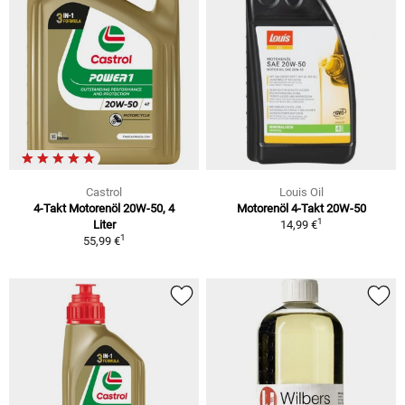
Castrol
Louis Oil
4-Takt Motorenöl 20W-50, 4
Motorenöl 4-Takt 20W-50
1
Liter
14,99 €
1
55,99 €