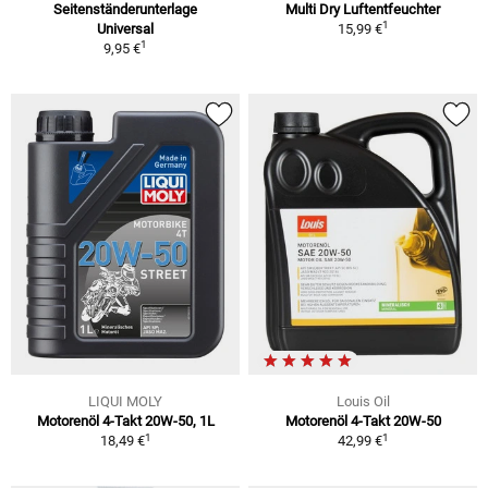
Seitenständerunterlage
Multi Dry Luftentfeuchter
1
Universal
15,99 €
1
9,95 €
LIQUI MOLY
Louis Oil
Motorenöl 4-Takt 20W-50, 1L
Motorenöl 4-Takt 20W-50
1
1
18,49 €
42,99 €