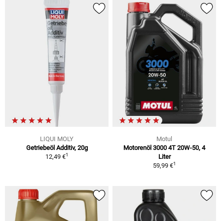
LIQUI MOLY
Motul
Getriebeöl Additiv, 20g
Motorenöl 3000 4T 20W-50, 4
1
12,49 €
Liter
1
59,99 €