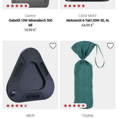
Castrol
LIQUI MOLY
Gabelöl 10W Mineralisch 500
Motorenöl 4-Takt 20W-50, 4L
1
Ml
64,99 €
1
10,99 €
ABUS
ThoMar