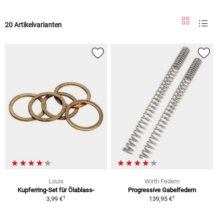
20 Artikelvarianten
Louis
Wirth Federn
Kupferring-Set für Ölablass-
Progressive Gabelfedern
1
1
3,99 €
139,95 €