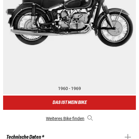
1960 - 1969
DAS IST MEIN BIKE
Weiteres Bike finden
Technische Daten *