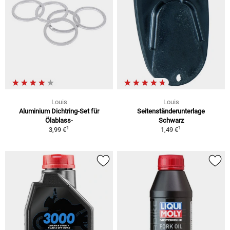
Louis
Louis
Aluminium Dichtring-Set für
Seitenständerunterlage
Ölablass-
Schwarz
1
1
3,99 €
1,49 €