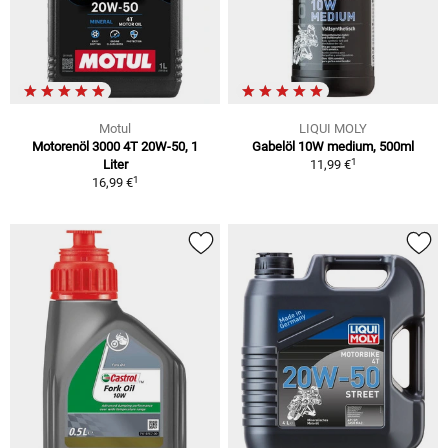
Motul
LIQUI MOLY
Motorenöl 3000 4T 20W-50, 1
Gabelöl 10W medium, 500ml
1
Liter
11,99 €
1
16,99 €