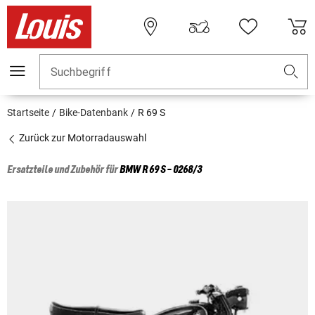
Suchbegriff
Startseite
Bike-Datenbank
R 69 S
Zurück zur Motorradauswahl
Ersatzteile und Zubehör für
BMW
R 69 S - 0268/3