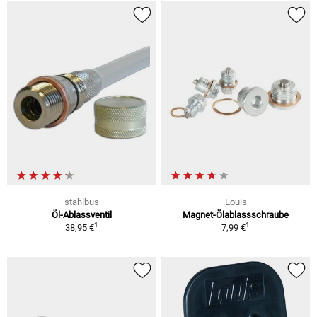
stahlbus
Louis
Öl-Ablassventil
Magnet-Ölablassschraube
1
1
38,95 €
7,99 €