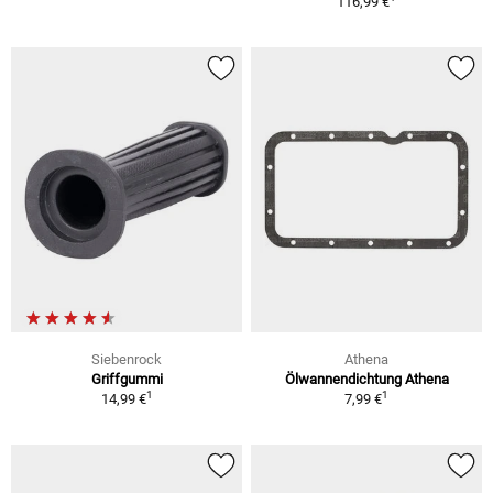
116,99 €
Siebenrock
Athena
Griffgummi
Ölwannendichtung Athena
1
1
14,99 €
7,99 €