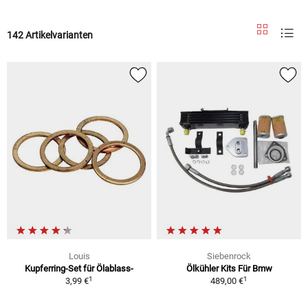
142 Artikelvarianten
Louis
Siebenrock
Kupferring-Set für Ölablass-
Ölkühler Kits Für Bmw
1
1
3,99 €
489,00 €