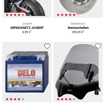
Joubert
Siebenrock
GEPAECKNETZ JOUBERT
Bremsscheiben
1
1
8,99 €
209,00 €