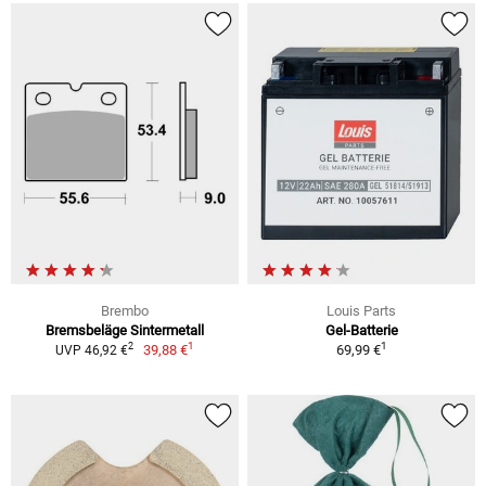
Brembo
Louis Parts
Bremsbeläge Sintermetall
Gel-Batterie
1
1
2
39,88 €
69,99 €
UVP 46,92 €