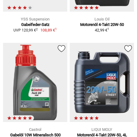
YSS Suspension
Louis Oil
Gabelfeder-Satz
Motorenöl 4-Takt 20W-50
1
1
2
108,89 €
42,99 €
UVP 120,99 €
Castrol
LIQUI MOLY
Gabelöl 10W Mineralisch 500
Motorenöl 4-Takt 20W-50, 4L