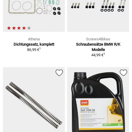
Athena
Screws4Bikes
Dichtungssatz, komplett
Schraubensätze BMW R/K
1
86,99 €
Modelle
1
44,99 €