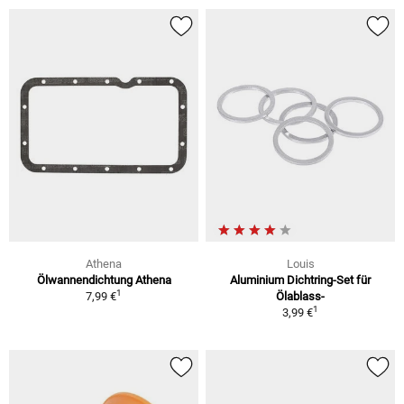
Athena
Louis
Ölwannendichtung Athena
Aluminium Dichtring-Set für
1
7,99 €
Ölablass-
1
3,99 €