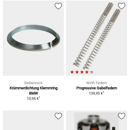
Siebenrock
Wirth Federn
Krümmerdichtung Klemmring
Progressive Gabelfedern
1
BMW
139,95 €
1
10,95 €