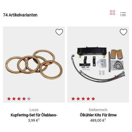
74 Artikelvarianten
Louis
Siebenrock
Kupferring-Set für Ölablass-
Ölkühler Kits Für Bmw
1
1
3,99 €
489,00 €