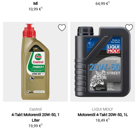
1
Ml
64,99 €
1
10,99 €
Castrol
LIQUI MOLY
4-Takt Motorenöl 20W-50, 1
Motorenöl 4-Takt 20W-50, 1L
1
Liter
18,49 €
1
19,99 €