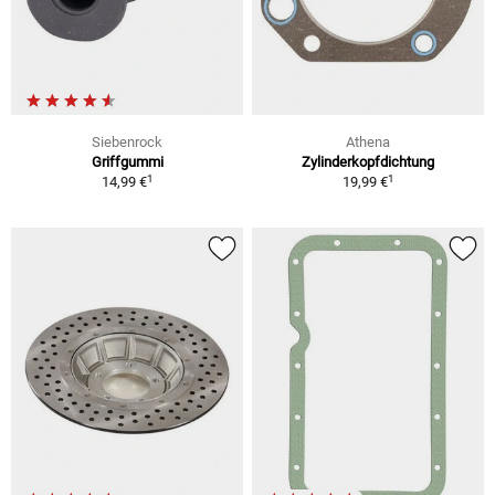
Siebenrock
Athena
Griffgummi
Zylinderkopfdichtung
1
1
14,99 €
19,99 €