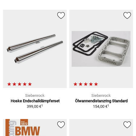
Siebenrock
Siebenrock
Hoske Endschalldämpferset
Ölwannendistanzring Standard
1
1
399,00 €
154,00 €