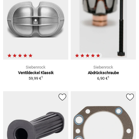
Siebenrock
Siebenrock
Ventildeckel Klassik
Abdrückschraube
1
1
59,99 €
6,90 €