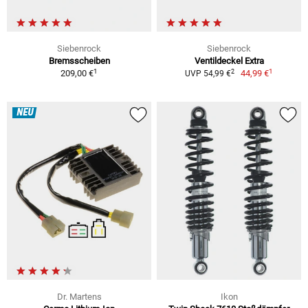
Siebenrock
Siebenrock
Bremsscheiben
Ventildeckel Extra
1
1
2
209,00 €
44,99 €
UVP 54,99 €
NEU
Dr. Martens
Ikon