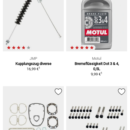
JMP
Motul
Kupplungszug diverse
Bremsflüssigkeit Dot 3 & 4,
1
16,99 €
0,5L
1
9,99 €