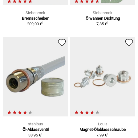
Siebenrock
Siebenrock
Bremsscheiben
Ölwannen Dichtung
1
1
209,00 €
7,85 €
stahlbus
Louis
Öl-Ablassventil
Magnet-Ölablassschraube
1
1
38,95 €
7,99 €