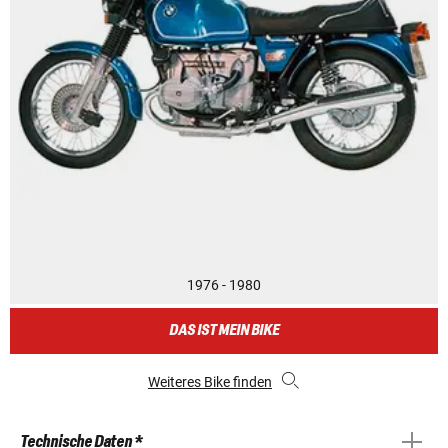
1976 - 1980
DAS IST MEIN BIKE
Weiteres Bike finden
Technische Daten *