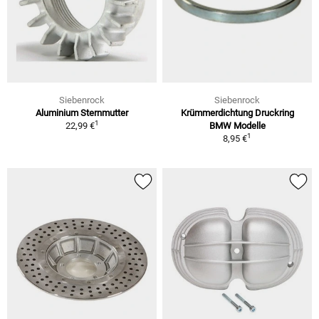
Siebenrock
Siebenrock
Aluminium Sternmutter
Krümmerdichtung Druckring
1
22,99 €
BMW Modelle
1
8,95 €