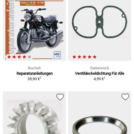
Bucheli
Siebenrock
Reparaturanleitungen
Ventildeckeldichtung Für Alle
1
1
39,90 €
4,99 €