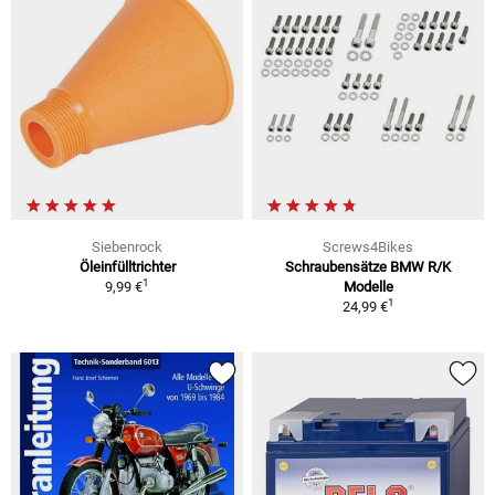
Siebenrock
Screws4Bikes
Öleinfülltrichter
Schraubensätze BMW R/K
1
9,99 €
Modelle
1
24,99 €