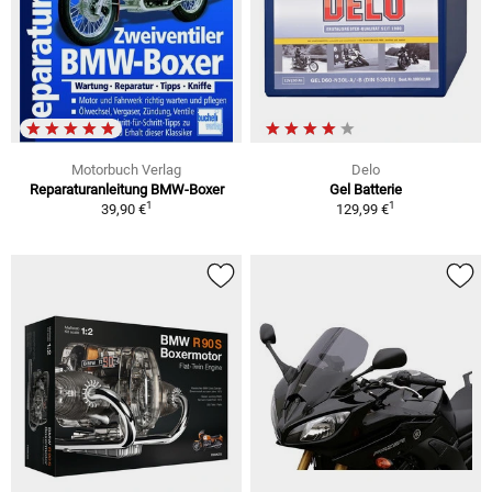
Motorbuch Verlag
Delo
Reparaturanleitung BMW-Boxer
Gel Batterie
1
1
39,90 €
129,99 €