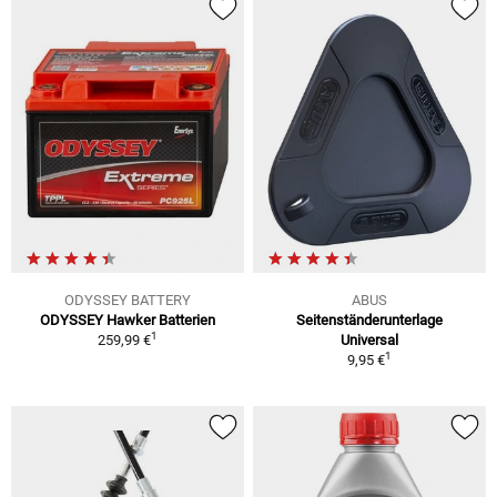
ODYSSEY BATTERY
ABUS
ODYSSEY Hawker Batterien
Seitenständerunterlage
1
259,99 €
Universal
1
9,95 €