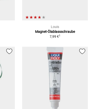
Louis
Magnet-Ölablassschraube
1
7,99 €