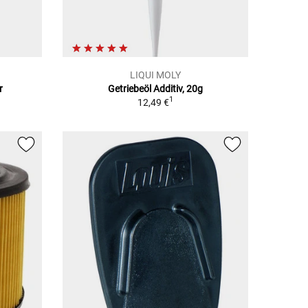
LIQUI MOLY
r
Getriebeöl Additiv, 20g
1
12,49 €