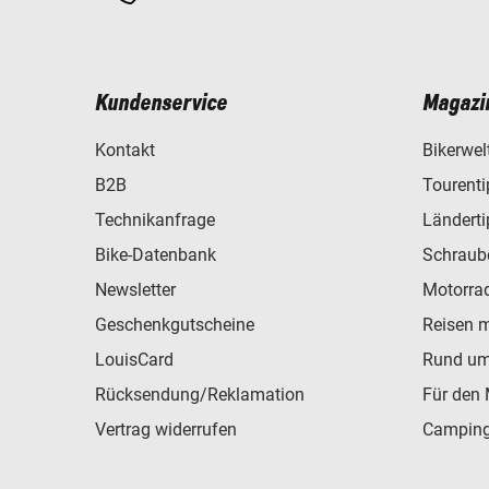
Kundenservice
Magazi
Kontakt
Bikerwel
B2B
Tourent
Technikanfrage
Ländert
Bike-Datenbank
Schraub
Newsletter
Motorra
Geschenkgutscheine
Reisen 
LouisCard
Rund um
Rücksendung/Reklamation
Für den 
Vertrag widerrufen
Camping