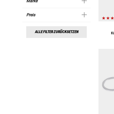
Marke
Preis
ALLE FILTER ZURÜCKSETZEN
K