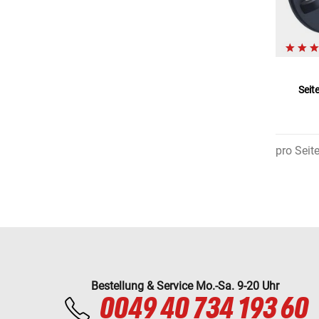
Seit
pro Seit
Bestellung & Service Mo.-Sa. 9-20 Uhr
0049 40 734 193 60