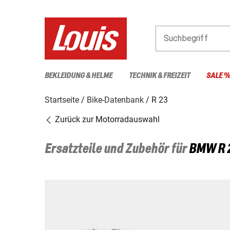
Suchbegriff
BEKLEIDUNG & HELME
TECHNIK & FREIZEIT
SALE 
Startseite
Bike-Datenbank
R 23
Zurück zur Motorradauswahl
Ersatzteile und Zubehör für
BMW
R 