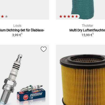
Louis
ThoMar
ium Dichtring-Set für Ölablass-
Multi Dry Luftentfeuchte
1
1
3,99 €
15,99 €