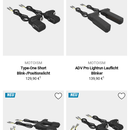
MOTOISM
MOTOISM
Type-One Short
ADV Pro Lightrun Lauflicht
Blink-/Positionslicht
Blinker
1
1
129,90 €
139,90 €
NEU
NEU