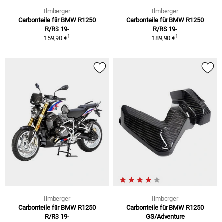
Ilmberger
Ilmberger
Carbonteile für BMW R1250
Carbonteile für BMW R1250
R/RS 19-
R/RS 19-
1
1
159,90 €
189,90 €
Ilmberger
Ilmberger
Carbonteile für BMW R1250
Carbonteile für BMW R1250
R/RS 19-
GS/Adventure