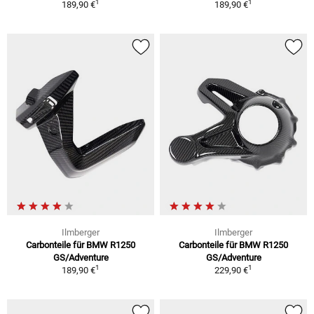
1
1
189,90 €
189,90 €
Ilmberger
Ilmberger
Carbonteile für BMW R1250
Carbonteile für BMW R1250
GS/Adventure
GS/Adventure
1
1
189,90 €
229,90 €