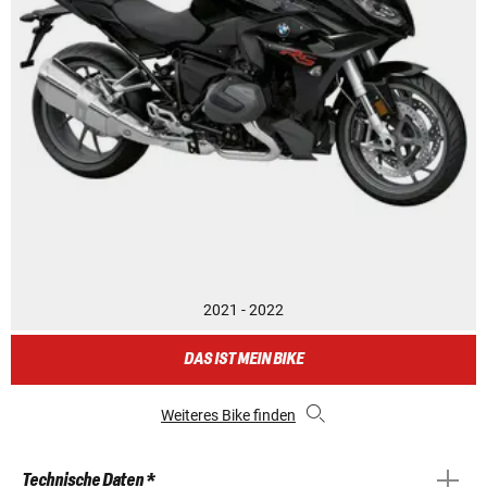
2021 - 2022
DAS IST MEIN BIKE
Weiteres Bike finden
Technische Daten *