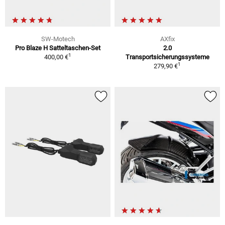
SW-Motech
AXfix
Pro Blaze H Satteltaschen-Set
2.0
1
400,00 €
Transportsicherungssysteme
1
279,90 €