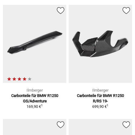
Ilmberger
Ilmberger
Carbonteile für BMW R1250
Carbonteile für BMW R1250
GS/Adventure
R/RS 19-
1
1
169,90 €
699,90 €