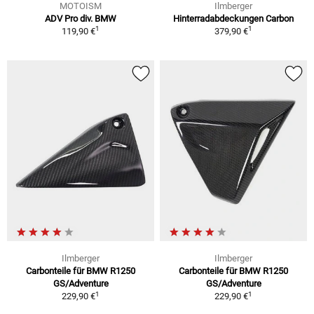
MOTOISM
Ilmberger
ADV Pro div. BMW
Hinterradabdeckungen Carbon
1
1
119,90 €
379,90 €
Ilmberger
Ilmberger
Carbonteile für BMW R1250
Carbonteile für BMW R1250
GS/Adventure
GS/Adventure
1
1
229,90 €
229,90 €