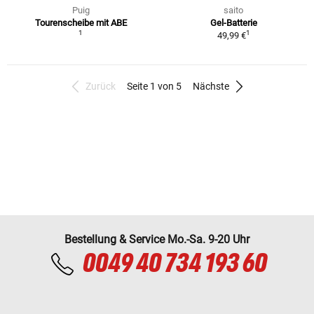
Puig
saito
Tourenscheibe mit ABE
Gel-Batterie
1
1
49,99 €
Zurück
Seite 1 von 5
Nächste
Bestellung & Service Mo.-Sa. 9-20 Uhr
0049 40 734 193 60