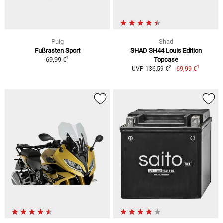
Puig
Shad
Fußrasten Sport
SHAD SH44 Louis Edition
1
69,99 €
Topcase
1
2
69,99 €
UVP 136,59 €