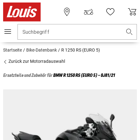
Suchbegriff
Startseite
Bike-Datenbank
R 1250 RS (EURO 5)
Zurück zur Motorradauswahl
Ersatzteile und Zubehör für
BMW
R 1250 RS (EURO 5) - 0J81/21