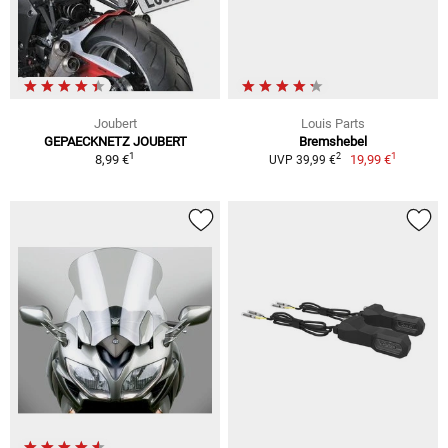
Joubert
Louis Parts
GEPAECKNETZ JOUBERT
Bremshebel
1
1
2
8,99 €
19,99 €
UVP 39,99 €