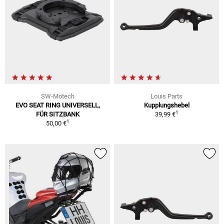
SW-Motech
Louis Parts
EVO SEAT RING UNIVERSELL,
Kupplungshebel
1
FÜR SITZBANK
39,99 €
1
50,00 €