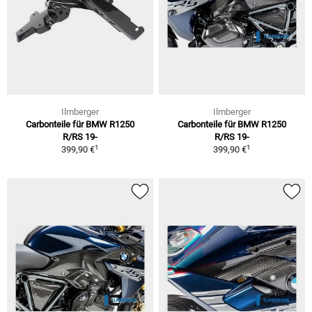
Ilmberger
Ilmberger
Carbonteile für BMW R1250
Carbonteile für BMW R1250
R/RS 19-
R/RS 19-
1
1
399,90 €
399,90 €