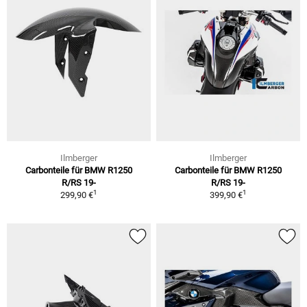
Ilmberger
Ilmberger
Carbonteile für BMW R1250
Carbonteile für BMW R1250
R/RS 19-
R/RS 19-
1
1
299,90 €
399,90 €