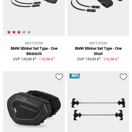
MOTOISM
MOTOISM
BMW Blinker Set Type - One
BMW Blinker Set Type - One
Blinklicht
Short
1
1
2
2
116,98 €
116,98 €
UVP 139,90 €
UVP 139,90 €
NEU