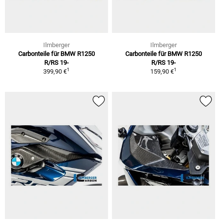
Ilmberger
Ilmberger
Carbonteile für BMW R1250
Carbonteile für BMW R1250
R/RS 19-
R/RS 19-
1
1
399,90 €
159,90 €