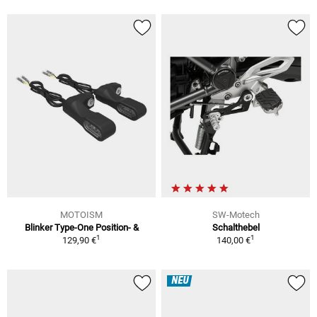
MOTOISM
SW-Motech
Blinker Type-One Position- &
Schalthebel
1
1
129,90 €
140,00 €
NEU