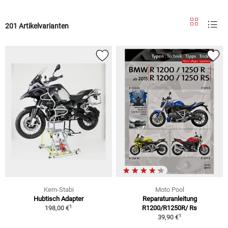
201 Artikelvarianten
Kern-Stabi
Moto Pool
Hubtisch Adapter
Reparaturanleitung
1
198,00 €
R1200/R1250R/ Rs
1
39,90 €