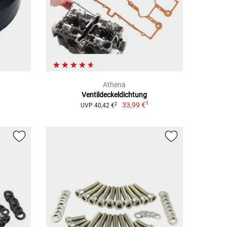
Athena
Ventildeckeldichtung
1
33,99 €
2
UVP 40,42 €