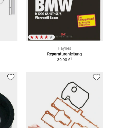
Haynes
Reparaturanleitung
1
39,90 €