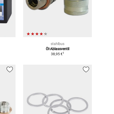
stahlbus
Öl-Ablassventil
1
38,95 €