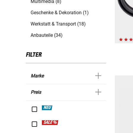
Multimedia (8)
Geschenke & Dekoration (1)
Werkstatt & Transport (18)
Anbauteile (34)
FILTER
Marke
Preis
NEU
SALE %