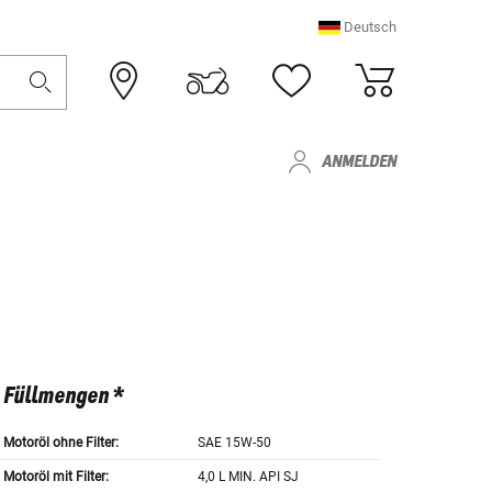
Deutsch
ANMELDEN
Füllmengen *
Motoröl ohne Filter:
SAE 15W-50
Motoröl mit Filter:
4,0 L MIN. API SJ