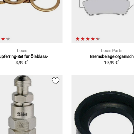
Louis
Louis Parts
upferring-Set für Ölablass-
Bremsbeläge organisch
1
1
3,99 €
19,99 €