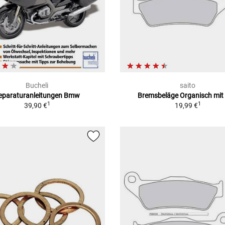
Bucheli
saito
eparaturanleitungen Bmw
Bremsbeläge Organisch mit
1
1
39,90 €
19,99 €