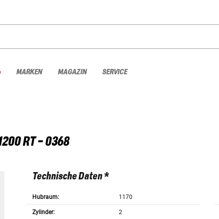
%
MARKEN
MAGAZIN
SERVICE
1200 RT - 0368
Technische Daten *
Hubraum:
1170
Zylinder:
2