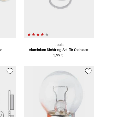
Louis
be
Aluminium Dichtring-Set für Ölablass-
1
3,99 €