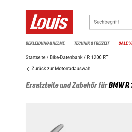
Suchbegriff
BEKLEIDUNG & HELME
TECHNIK & FREIZEIT
SALE 
Startseite
Bike-Datenbank
R 1200 RT
Zurück zur Motorradauswahl
Ersatzteile und Zubehör für
BMW
R 