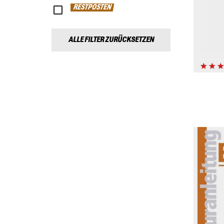
RESTPOSTEN
ALLE FILTER ZURÜCKSETZEN