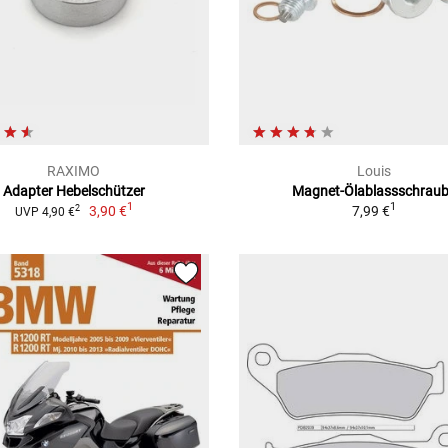
RAXIMO
Louis
Adapter Hebelschützer
Magnet-Ölablassschrau
1
1
3,90 €
7,99 €
2
UVP 4,90 €