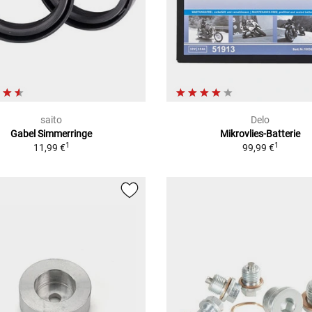
saito
Delo
Gabel Simmerringe
Mikrovlies-Batterie
1
1
11,99 €
99,99 €