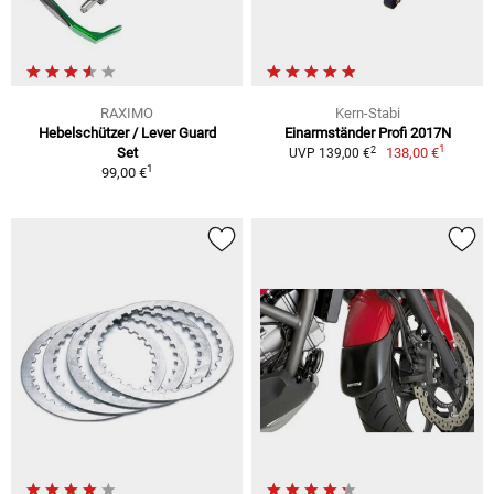
RAXIMO
Kern-Stabi
Hebelschützer / Lever Guard
Einarmständer Profi 2017N
1
2
Set
138,00 €
UVP 139,00 €
1
99,00 €