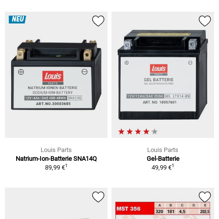
NEU
Louis Parts
Louis Parts
Natrium-Ion-Batterie SNA14Q
Gel-Batterie
1
1
89,99 €
49,99 €