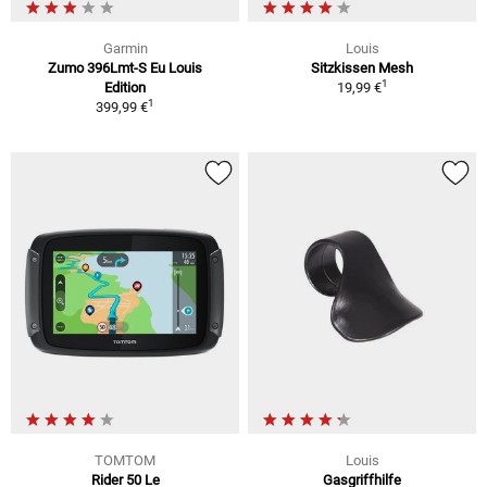
Garmin
Louis
Zumo 396Lmt-S Eu Louis
Sitzkissen Mesh
1
Edition
19,99 €
1
399,99 €
TOMTOM
Louis
Rider 50 Le
Gasgriffhilfe