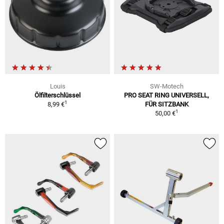
Louis
SW-Motech
Ölfilterschlüssel
PRO SEAT RING UNIVERSELL,
1
8,99 €
FÜR SITZBANK
1
50,00 €