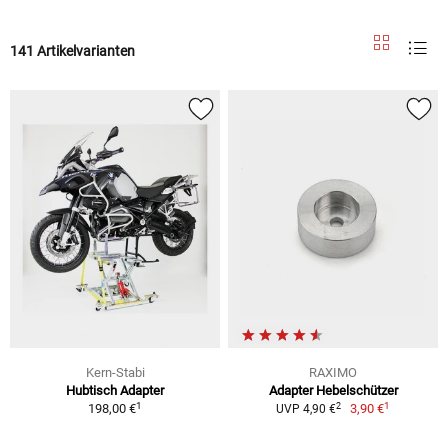
141 Artikelvarianten
Kern-Stabi
RAXIMO
Hubtisch Adapter
Adapter Hebelschützer
1
1
2
198,00 €
3,90 €
UVP 4,90 €