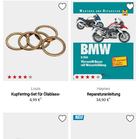
Louis
Haynes
Kupferring-Set für Ölablass-
Reparaturanleitung
1
1
4,99 €
34,90 €
NEU