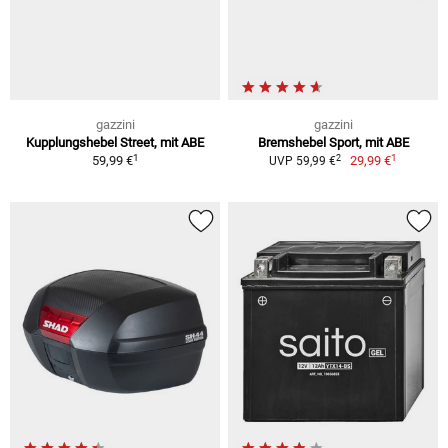
gazzini
gazzini
Kupplungshebel Street, mit ABE
Bremshebel Sport, mit ABE
1
1
2
59,99 €
29,99 €
UVP 59,99 €