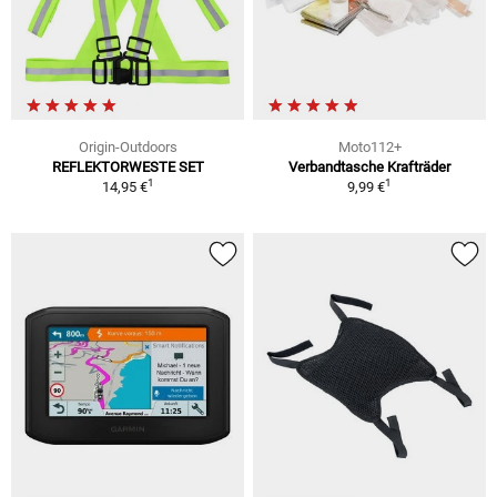
Origin-Outdoors
Moto112+
REFLEKTORWESTE SET
Verbandtasche Krafträder
1
1
14,95 €
9,99 €