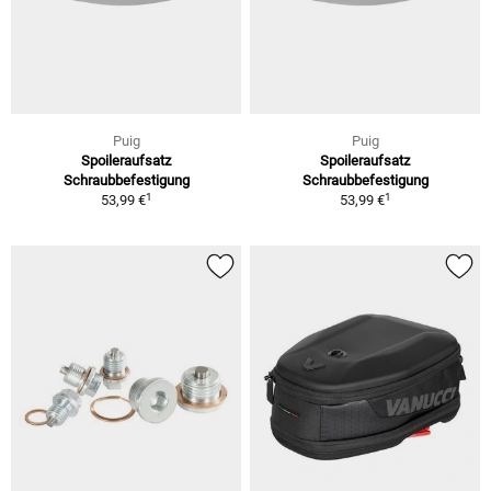
Puig
Puig
Spoileraufsatz
Spoileraufsatz
Schraubbefestigung
Schraubbefestigung
1
1
53,99 €
53,99 €