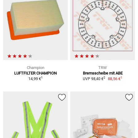
Champion
TRW
LUFTFILTER CHAMPION
Bremsscheibe mit ABE
1
1
2
14,99 €
88,56 €
UVP 98,40 €