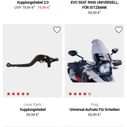
Kupplungshebel 2.0
EVO SEAT RING UNIVERSELL,
1
2
19,99 €
FÜR SITZBANK
UVP 79,99 €
1
50,00 €
Louis Parts
Puig
Kupplungshebel
Universal-Aufsatz Für Scheiben
1
1
39,99 €
55,99 €