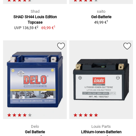
Shad
saito
SHAD SH44 Louis Edition
Gel-Batterie
1
Topcase
49,99 €
1
2
69,99 €
UVP 136,59 €
Delo
Louis Parts
Gel Batterie
Lithium-Ionen-Batterien