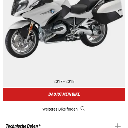
2017 - 2018
DAS IST MEIN BIKE
Weiteres Bike finden
Technische Daten *