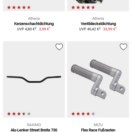
Athena
Athena
Kerzenschachtdichtung
Ventildeckeldichtung
1
1
2
2
3,99 €
33,99 €
UVP 4,80 €
UVP 40,42 €
RAXIMO
MIZU
Alu-Lenker Street Breite 730
Flex Race Fußrasten