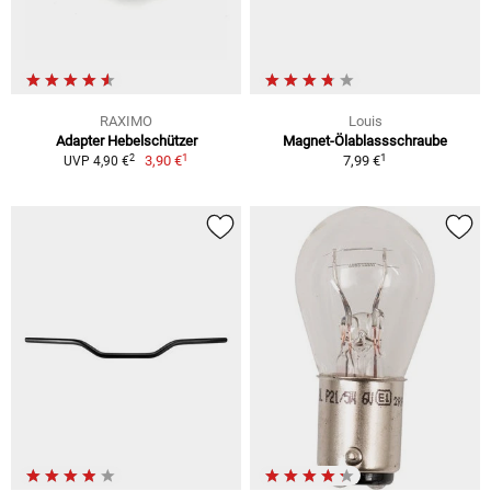
RAXIMO
Louis
Adapter Hebelschützer
Magnet-Ölablassschraube
1
1
2
3,90 €
7,99 €
UVP 4,90 €