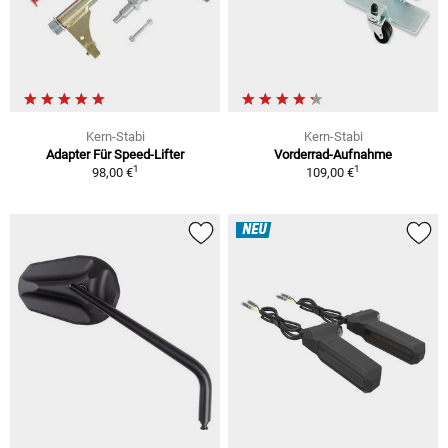
Kern-Stabi
Kern-Stabi
Adapter Für Speed-Lifter
Vorderrad-Aufnahme
1
1
98,00 €
109,00 €
NEU