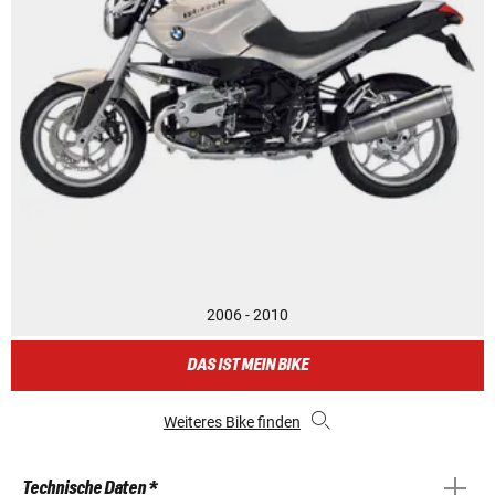
2006 - 2010
DAS IST MEIN BIKE
Weiteres Bike finden
Technische Daten *