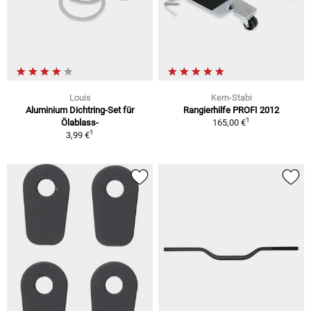
Louis
Kern-Stabi
Aluminium Dichtring-Set für
Rangierhilfe PROFI 2012
1
Ölablass-
165,00 €
1
3,99 €