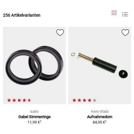
256 Artikelvarianten
saito
Kern-Stabi
Gabel Simmerringe
Aufnahmedorn
1
1
11,99 €
84,95 €