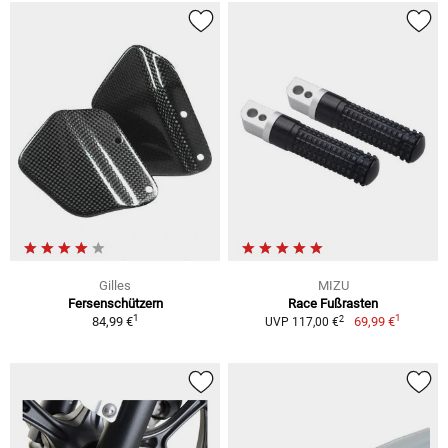
Gilles
MIZU
Fersenschützern
Race Fußrasten
1
1
2
84,99 €
69,99 €
UVP 117,00 €