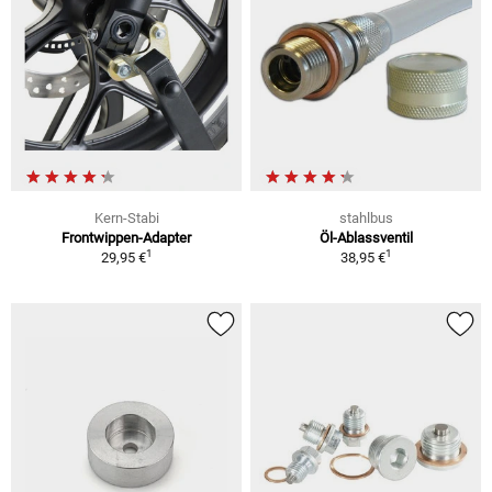
Kern-Stabi
stahlbus
Frontwippen-Adapter
Öl-Ablassventil
1
1
29,95 €
38,95 €