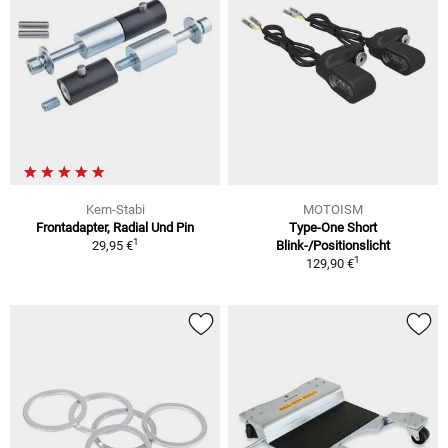
Kern-Stabi
MOTOISM
Frontadapter, Radial Und Pin
Type-One Short
1
29,95 €
Blink-/Positionslicht
1
129,90 €