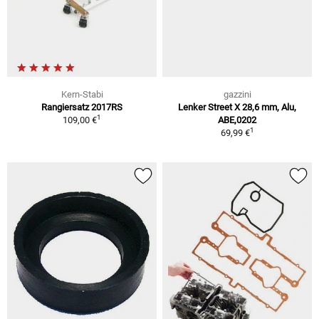
Kern-Stabi
gazzini
Rangiersatz 2017RS
Lenker Street X 28,6 mm, Alu,
1
109,00 €
ABE,0202
1
69,99 €