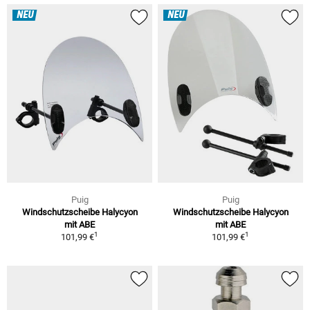
NEU
NEU
Puig
Puig
Windschutzscheibe Halycyon
Windschutzscheibe Halycyon
mit ABE
mit ABE
1
1
101,99 €
101,99 €