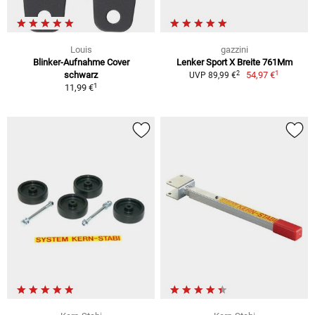
Louis
gazzini
Blinker-Aufnahme Cover
Lenker Sport X Breite 761Mm
1
2
schwarz
54,97 €
UVP 89,99 €
1
11,99 €