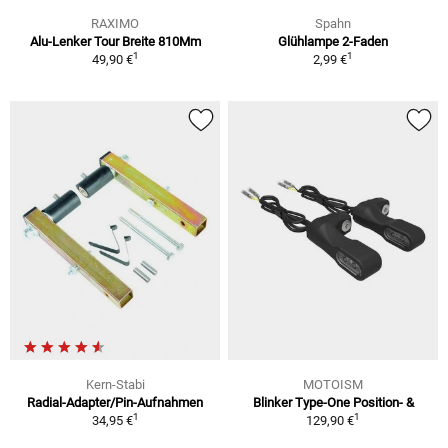
RAXIMO
Spahn
Alu-Lenker Tour Breite 810Mm
Glühlampe 2-Faden
1
1
49,90 €
2,99 €
Kern-Stabi
MOTOISM
Radial-Adapter/Pin-Aufnahmen
Blinker Type-One Position- &
1
1
34,95 €
129,90 €