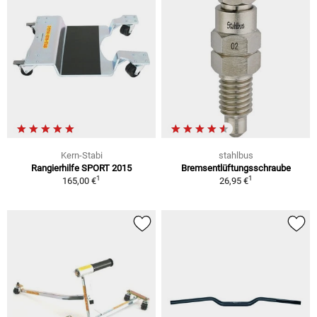
Kern-Stabi
stahlbus
Rangierhilfe SPORT 2015
Bremsentlüftungsschraube
1
1
165,00 €
26,95 €