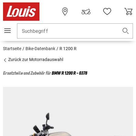
Suchbegriff
Startseite
Bike-Datenbank
R 1200 R
Zurück zur Motorradauswahl
Ersatzteile und Zubehör für
BMW
R 1200 R - 0378