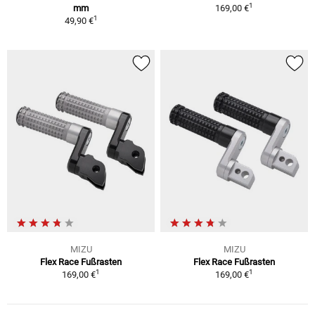
1
mm
169,00 €
1
49,90 €
MIZU
MIZU
Flex Race Fußrasten
Flex Race Fußrasten
1
1
169,00 €
169,00 €