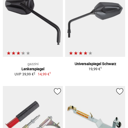
gazzini
Universalspiegel Schwarz
1
Lenkerspiegel
19,99 €
1
2
14,99 €
UVP 39,99 €