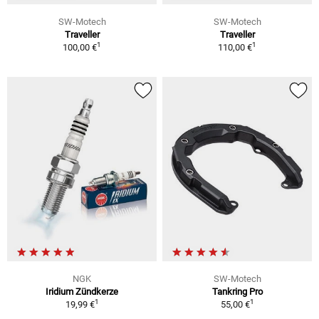
SW-Motech
SW-Motech
Traveller
Traveller
1
1
100,00 €
110,00 €
NGK
SW-Motech
Iridium Zündkerze
Tankring Pro
1
1
19,99 €
55,00 €