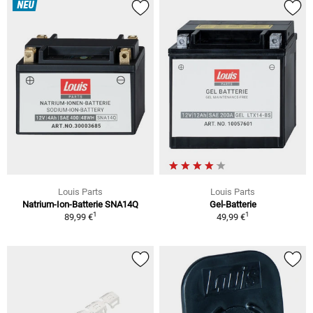
NEU
Louis Parts
Louis Parts
Natrium-Ion-Batterie SNA14Q
Gel-Batterie
1
1
89,99 €
49,99 €