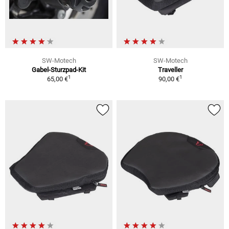
SW-Motech
SW-Motech
Gabel-Sturzpad-Kit
Traveller
1
1
65,00 €
90,00 €