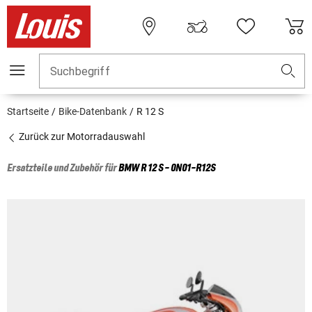
Suchbegriff
Startseite
Bike-Datenbank
R 12 S
Zurück zur Motorradauswahl
Ersatzteile und Zubehör für
BMW
R 12 S - 0N01-R12S