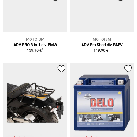
MOTOISM
MOTOISM
ADV PRO 3-in-1 div. BMW
ADV Pro Short div. BMW
1
1
139,90 €
119,90 €