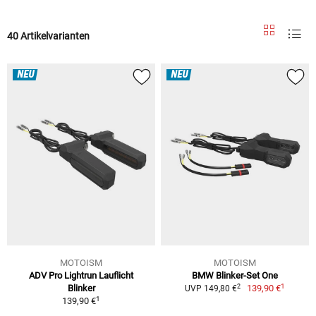
40 Artikelvarianten
NEU
NEU
MOTOISM
MOTOISM
ADV Pro Lightrun Lauflicht
BMW Blinker-Set One
1
2
Blinker
139,90 €
UVP 149,80 €
1
139,90 €