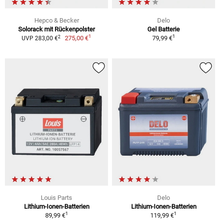
Hepco & Becker
Delo
Solorack mit Rückenpolster
Gel Batterie
1
1
2
275,00 €
79,99 €
UVP 283,00 €
Louis Parts
Delo
Lithium-Ionen-Batterien
Lithium-Ionen-Batterien
1
1
89,99 €
119,99 €