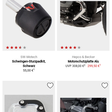
SW-Motech
Hepco & Becker
Schwingen-Sturzpadkit,
Motorschutzplatte Alu
1
2
Schwarz
299,50 €
UVP 308,00 €
1
55,00 €