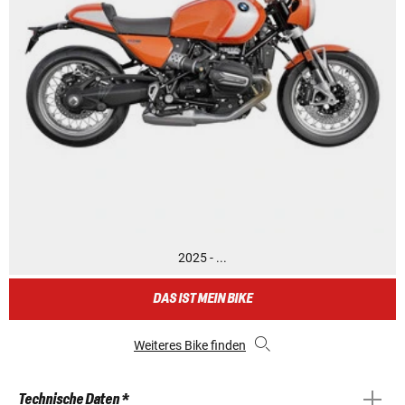
2025 - ...
DAS IST MEIN BIKE
Weiteres Bike finden
Technische Daten *