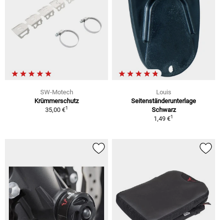
SW-Motech
Louis
Krümmerschutz
Seitenständerunterlage
1
35,00 €
Schwarz
1
1,49 €