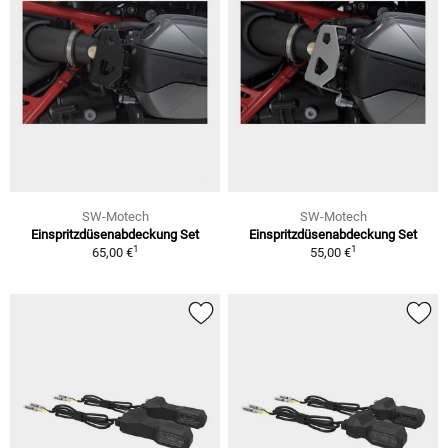
SW-Motech
SW-Motech
Einspritzdüsenabdeckung Set
Einspritzdüsenabdeckung Set
1
1
65,00 €
55,00 €