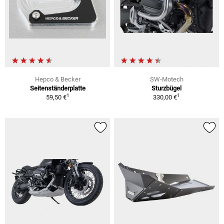
Hepco & Becker
SW-Motech
Seitenständerplatte
Sturzbügel
1
1
59,50 €
330,00 €