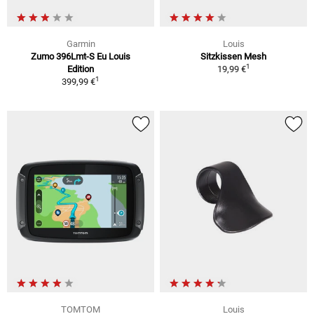
Garmin
Louis
Zumo 396Lmt-S Eu Louis
Sitzkissen Mesh
1
Edition
19,99 €
1
399,99 €
TOMTOM
Louis