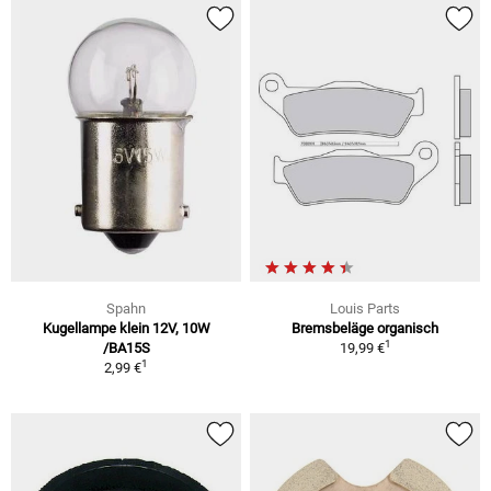
Spahn
Louis Parts
Kugellampe klein 12V, 10W
Bremsbeläge organisch
1
/BA15S
19,99 €
1
2,99 €