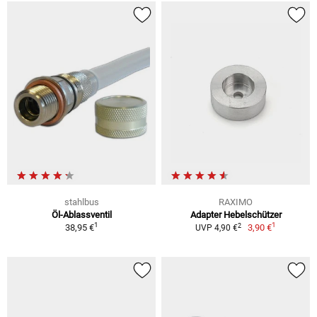
stahlbus
RAXIMO
Öl-Ablassventil
Adapter Hebelschützer
1
1
2
38,95 €
3,90 €
UVP 4,90 €