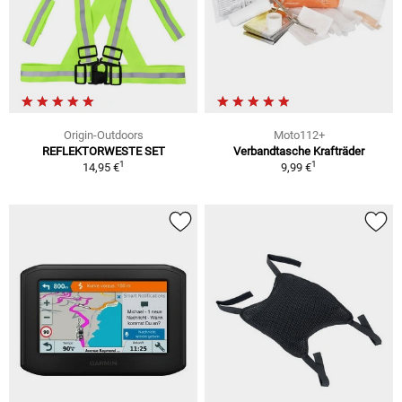
Origin-Outdoors
Moto112+
REFLEKTORWESTE SET
Verbandtasche Krafträder
1
1
14,95 €
9,99 €