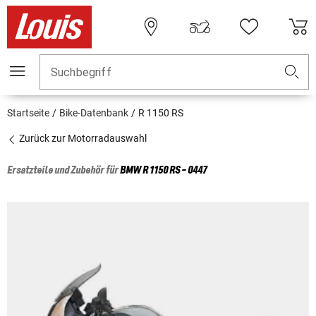
Suchbegriff
Startseite
Bike-Datenbank
R 1150 RS
Zurück zur Motorradauswahl
Ersatzteile und Zubehör für
BMW
R 1150 RS - 0447