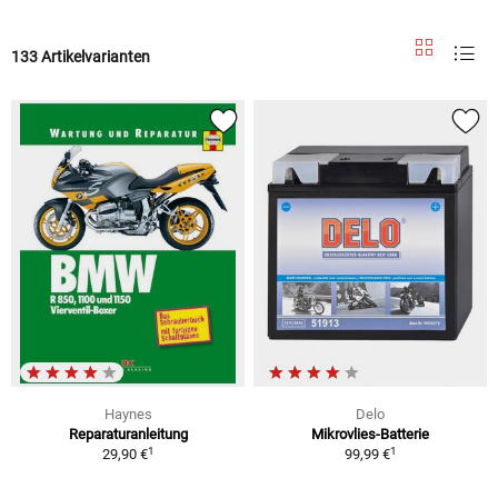
133 Artikelvarianten
Haynes
Delo
Reparaturanleitung
Mikrovlies-Batterie
1
1
29,90 €
99,99 €