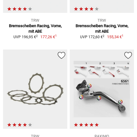
TRW
TRW
Bremsscheiben Racing, Vorne,
Bremsscheiben Racing, Vorne,
mit ABE
mit ABE
1
1
2
2
177,26 €
155,34 €
UVP 196,95 €
UVP 172,60 €
TRW
RAXIMO