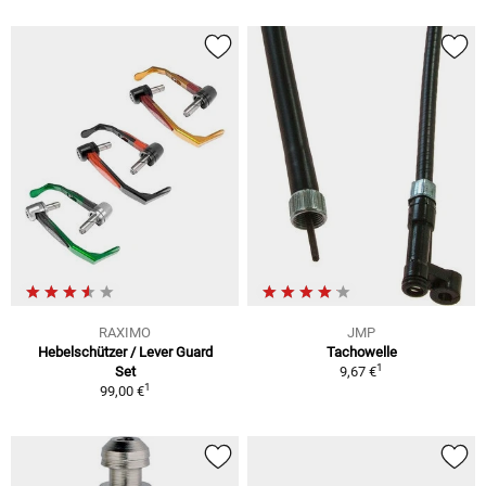
RAXIMO
JMP
Hebelschützer / Lever Guard
Tachowelle
1
Set
9,67 €
1
99,00 €