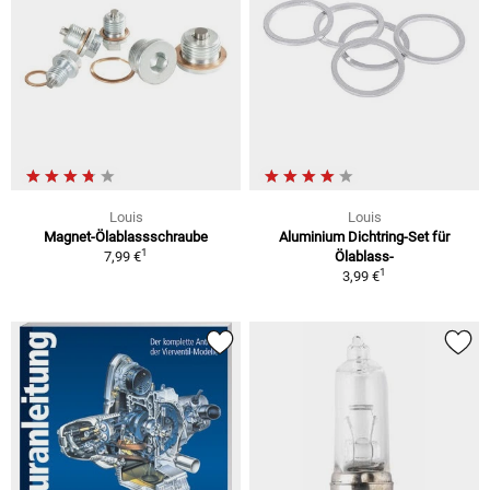
Louis
Louis
Magnet-Ölablassschraube
Aluminium Dichtring-Set für
1
7,99 €
Ölablass-
1
3,99 €