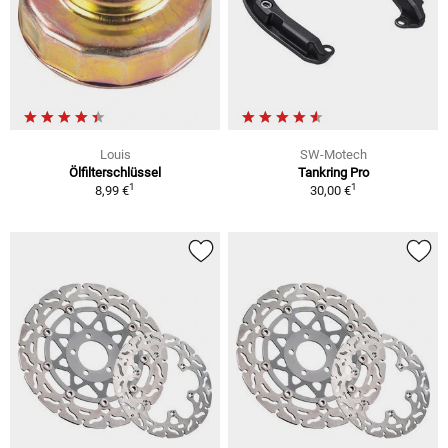
Louis
SW-Motech
Ölfilterschlüssel
Tankring Pro
1
1
8,99 €
30,00 €