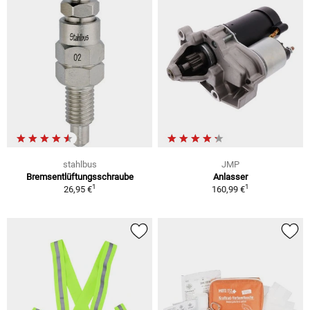
stahlbus
JMP
Bremsentlüftungsschraube
Anlasser
1
1
26,95 €
160,99 €