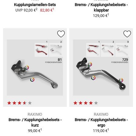
Kupplungslamellen-Sets
Brems- / Kupplungshebelsets -
1
2
82,80 €
klappbar
UVP 92,00 €
1
129,00 €
RAXIMO
RAXIMO
Brems- / Kupplungshebelsets -
Brems- / Kupplungshebelsets -
kurz
ergo
1
1
99,00 €
119,00 €