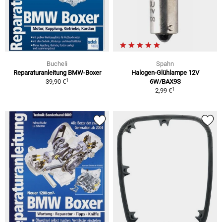
Bucheli
Spahn
Reparaturanleitung BMW-Boxer
Halogen-Glühlampe 12V
1
39,90 €
6W/BAX9S
1
2,99 €