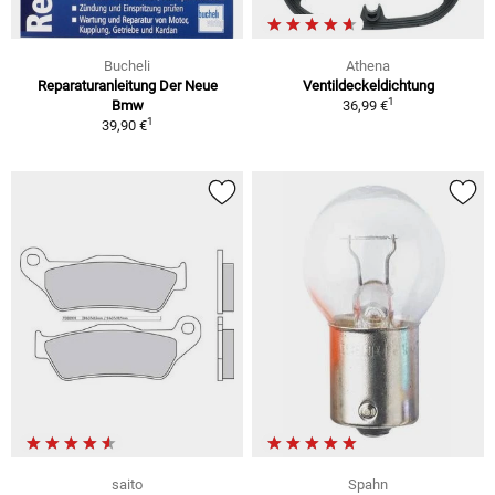
Bucheli
Athena
Reparaturanleitung Der Neue
Ventildeckeldichtung
1
Bmw
36,99 €
1
39,90 €
saito
Spahn