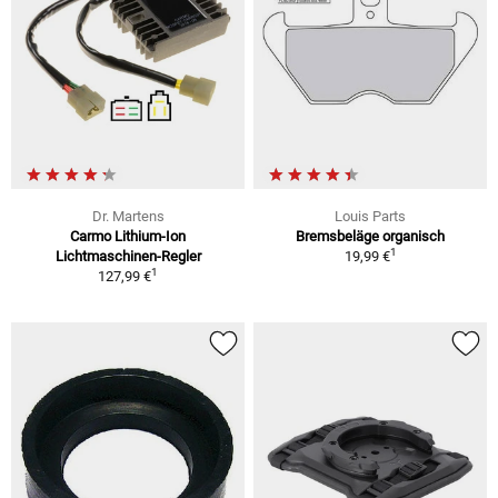
Dr. Martens
Louis Parts
Carmo Lithium-Ion
Bremsbeläge organisch
1
Lichtmaschinen-Regler
19,99 €
1
127,99 €