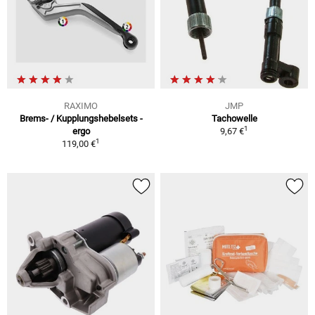
RAXIMO
JMP
Brems- / Kupplungshebelsets -
Tachowelle
1
ergo
9,67 €
1
119,00 €