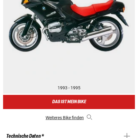
1993 - 1995
DAS IST MEIN BIKE
Weiteres Bike finden
Technische Daten *