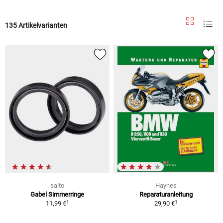
135 Artikelvarianten
saito
Haynes
Gabel Simmerringe
Reparaturanleitung
1
1
11,99 €
29,90 €