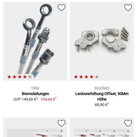
TRW
RAXIMO
Bremsleitungen
Lenkererhöhung Offset, 30Mm
1
2
134,64 €
Höhe
UVP 149,60 €
1
69,90 €