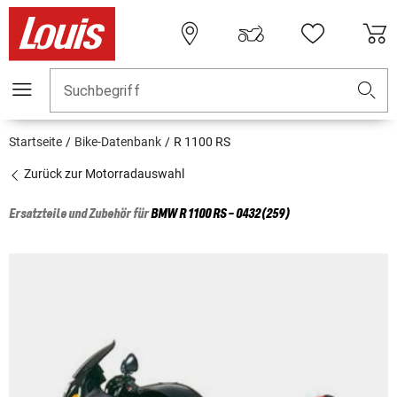
Suchbegriff
Startseite
Bike-Datenbank
R 1100 RS
Zurück zur Motorradauswahl
Ersatzteile und Zubehör für
BMW
R 1100 RS - 0432(259)