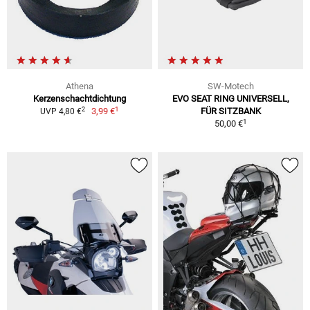
Athena
SW-Motech
Kerzenschachtdichtung
EVO SEAT RING UNIVERSELL,
1
2
3,99 €
FÜR SITZBANK
UVP 4,80 €
1
50,00 €