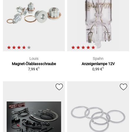
Louis
Spahn
Magnet-Ölablassschraube
Anzeigenlampe 12V
1
1
7,99 €
0,99 €