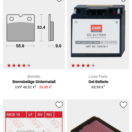
Brembo
Louis Parts
Bremsbeläge Sintermetall
Gel-Batterie
1
1
2
39,88 €
69,99 €
UVP 46,92 €