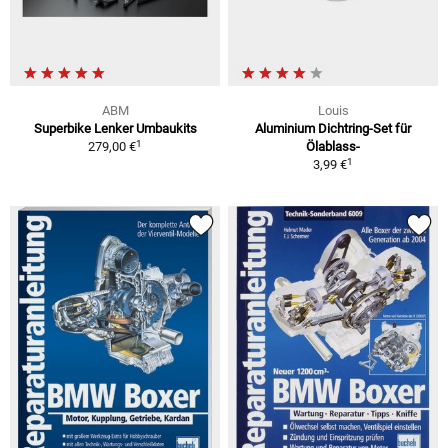
ABM
Louis
Superbike Lenker Umbaukits
Aluminium Dichtring-Set für
1
279,00 €
Ölablass-
1
3,99 €