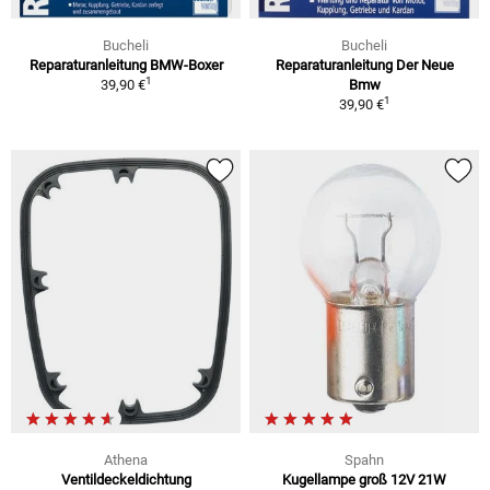
Bucheli
Bucheli
Reparaturanleitung BMW-Boxer
Reparaturanleitung Der Neue
1
39,90 €
Bmw
1
39,90 €
Athena
Spahn
Ventildeckeldichtung
Kugellampe groß 12V 21W