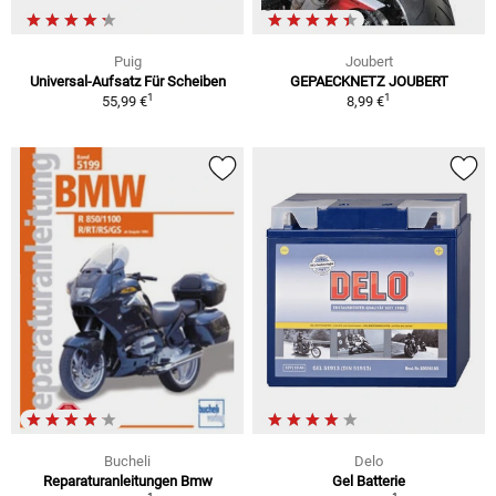
Puig
Joubert
Universal-Aufsatz Für Scheiben
GEPAECKNETZ JOUBERT
1
1
55,99 €
8,99 €
Bucheli
Delo
Reparaturanleitungen Bmw
Gel Batterie