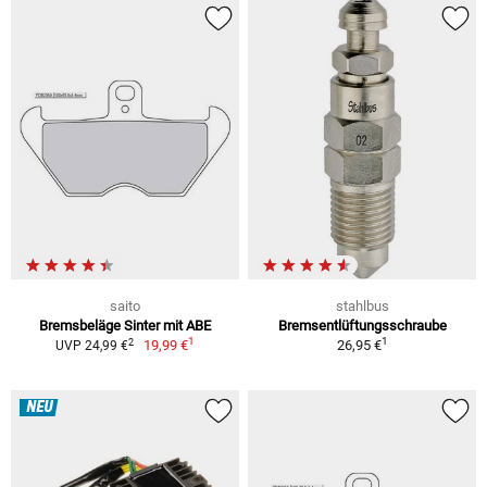
saito
stahlbus
Bremsbeläge Sinter mit ABE
Bremsentlüftungsschraube
1
1
2
19,99 €
26,95 €
UVP 24,99 €
NEU