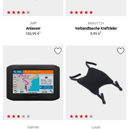
JMP
Moto112+
Anlasser
Verbandtasche Krafträder
1
1
160,99 €
9,99 €
Garmin
Louis