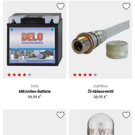
Delo
stahlbus
Mikrovlies-Batterie
Öl-Ablassventil
1
1
99,99 €
38,95 €