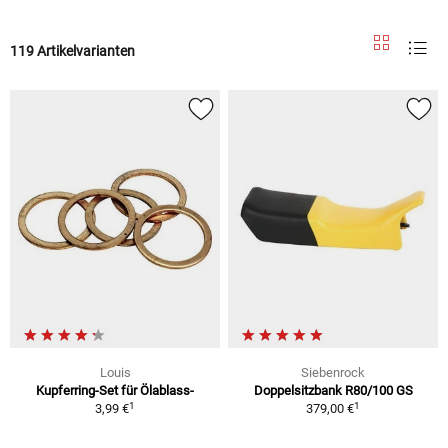
119 Artikelvarianten
Louis
Siebenrock
Kupferring-Set für Ölablass-
Doppelsitzbank R80/100 GS
1
1
3,99 €
379,00 €