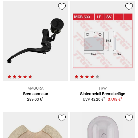
MAGURA
TRW
Bremsarmatur
Sintermetall Bremsbeläge
1
1
2
289,00 €
37,98 €
UVP 42,20 €