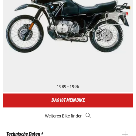
1989 - 1996
DAS IST MEIN BIKE
Weiteres Bike finden
Technische Daten *