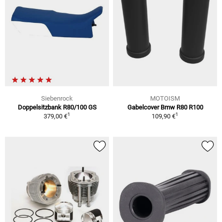
Siebenrock
MOTOISM
Doppelsitzbank R80/100 GS
Gabelcover Bmw R80 R100
1
1
379,00 €
109,90 €