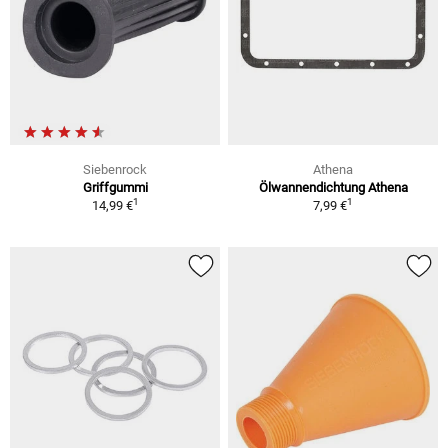
Siebenrock
Athena
Griffgummi
Ölwannendichtung Athena
1
1
14,99 €
7,99 €