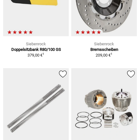
Siebenrock
Siebenrock
Doppelsitzbank R80/100 GS
Bremsscheiben
1
1
379,00 €
209,00 €