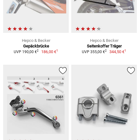
Hepco & Becker
Hepco & Becker
Gepäckbrücke
Seitenkoffer Träger
1
1
2
2
186,00 €
344,50 €
UVP 190,00 €
UVP 355,00 €