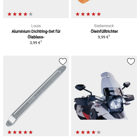
Louis
Siebenrock
Aluminium Dichtring-Set für
Öleinfülltrichter
1
Ölablass-
9,99 €
1
3,99 €