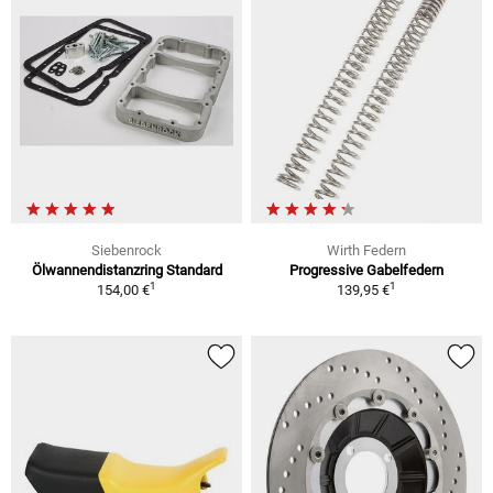
Siebenrock
Wirth Federn
Ölwannendistanzring Standard
Progressive Gabelfedern
1
1
154,00 €
139,95 €