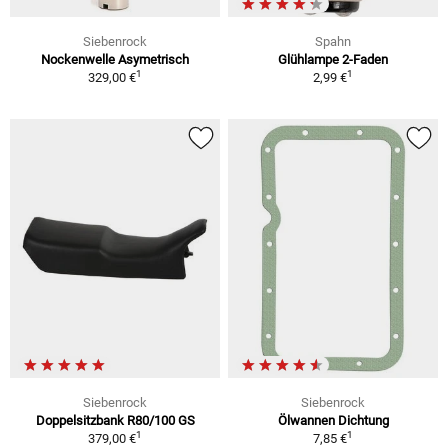
Siebenrock
Spahn
Nockenwelle Asymetrisch
Glühlampe 2-Faden
1
1
329,00 €
2,99 €
Siebenrock
Siebenrock
Doppelsitzbank R80/100 GS
Ölwannen Dichtung
1
1
379,00 €
7,85 €