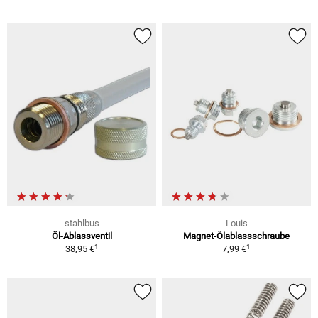
stahlbus
Louis
Öl-Ablassventil
Magnet-Ölablassschraube
1
1
38,95 €
7,99 €