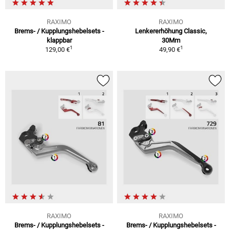
RAXIMO
RAXIMO
Brems- / Kupplungshebelsets -
Lenkererhöhung Classic,
klappbar
30Mm
1
1
129,00 €
49,90 €
RAXIMO
RAXIMO
Brems- / Kupplungshebelsets -
Brems- / Kupplungshebelsets -