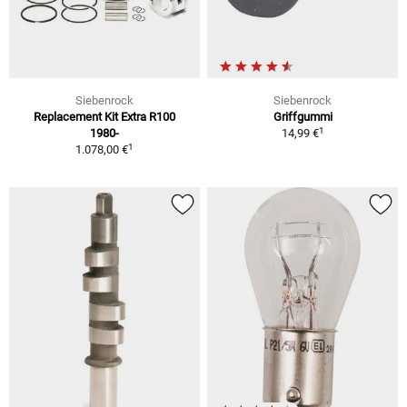
Siebenrock
Siebenrock
Replacement Kit Extra R100
Griffgummi
1
1980-
14,99 €
1
1.078,00 €