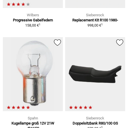
Wilbers
Siebenrock
Progressive Gabelfedern
Replacement Kit R100 1980-
1
1
158,00 €
998,00 €
Spahn
Siebenrock
Kugellampe groß 12V 21W
Doppelsitzbank R80/100 GS
1