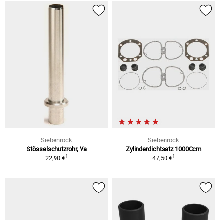
Siebenrock
Siebenrock
Stösselschutzrohr, Va
Zylinderdichtsatz 1000Ccm
1
1
22,90 €
47,50 €