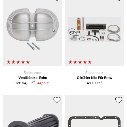
Siebenrock
Siebenrock
Ventildeckel Extra
Ölkühler Kits Für Bmw
1
1
2
44,99 €
489,00 €
UVP 54,99 €