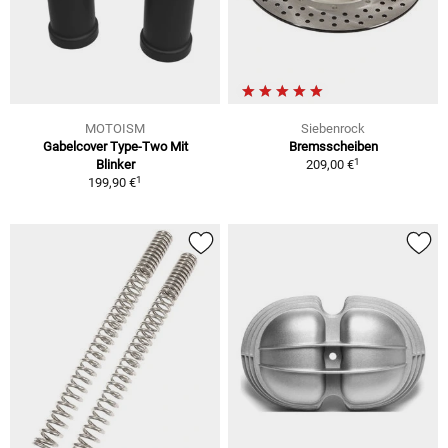
MOTOISM
Siebenrock
Gabelcover Type-Two Mit
Bremsscheiben
1
Blinker
209,00 €
1
199,90 €