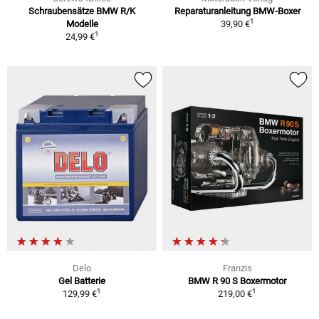
Schraubensätze BMW R/K
Reparaturanleitung BMW-Boxer
1
Modelle
39,90 €
1
24,99 €
Delo
Franzis
Gel Batterie
BMW R 90 S Boxermotor
1
1
129,99 €
219,00 €