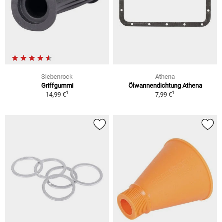
Siebenrock
Athena
Griffgummi
Ölwannendichtung Athena
1
1
14,99 €
7,99 €