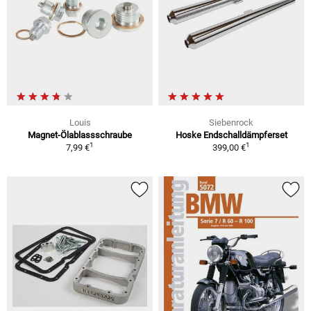
Louis
Siebenrock
Magnet-Ölablassschraube
Hoske Endschalldämpferset
1
1
7,99 €
399,00 €