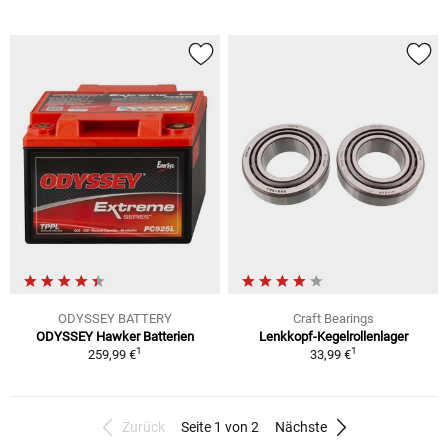
ODYSSEY BATTERY
Craft Bearings
ODYSSEY Hawker Batterien
Lenkkopf-Kegelrollenlager
1
1
259,99 €
33,99 €
Zurück
Seite 1 von 2
Nächste