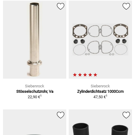
Siebenrock
Siebenrock
Stösselschutzrohr, Va
Zylinderdichtsatz 1000Ccm
1
1
22,90 €
47,50 €