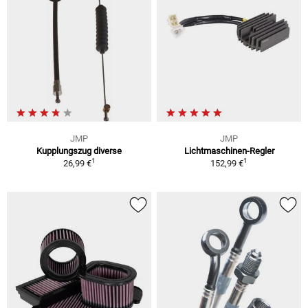
JMP
JMP
Kupplungszug diverse
Lichtmaschinen-Regler
1
1
26,99 €
152,99 €