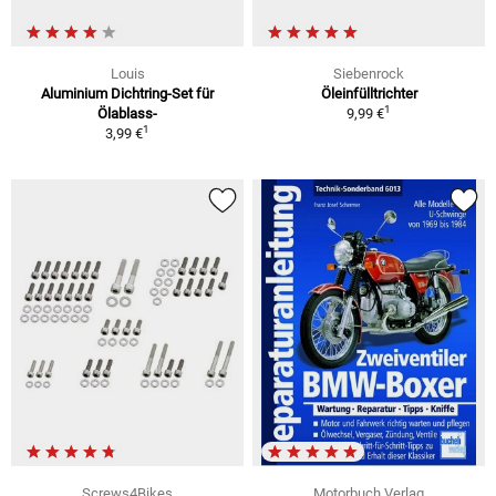
Louis
Siebenrock
Aluminium Dichtring-Set für
Öleinfülltrichter
1
Ölablass-
9,99 €
1
3,99 €
Screws4Bikes
Motorbuch Verlag