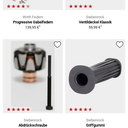
Wirth Federn
Siebenrock
Progressive Gabelfedern
Ventildeckel Klassik
1
1
139,95 €
59,99 €
Siebenrock
Siebenrock
Abdrückschraube
Griffgummi