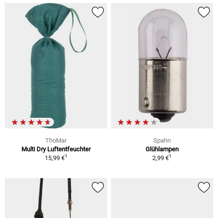
ThoMar
Spahn
Multi Dry Luftentfeuchter
Glühlampen
1
1
15,99 €
2,99 €