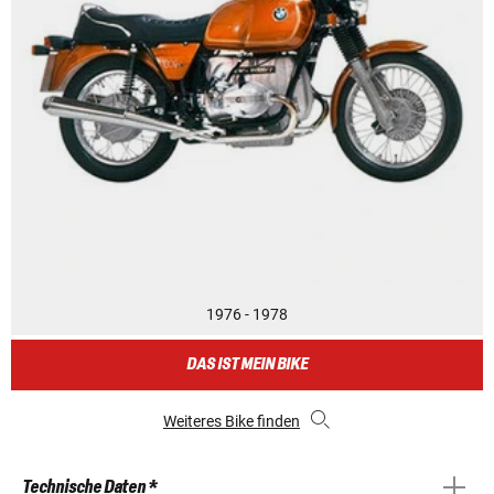
1976 - 1978
DAS IST MEIN BIKE
Weiteres Bike finden
Technische Daten *