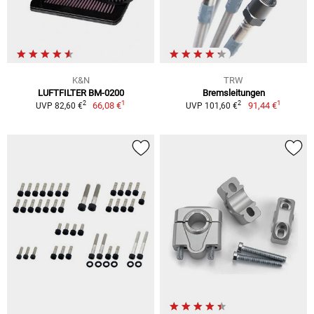
K&N
TRW
LUFTFILTER BM-0200
Bremsleitungen
1
1
2
2
66,08 €
91,44 €
UVP 82,60 €
UVP 101,60 €