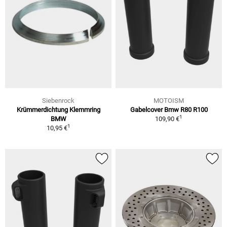
Siebenrock
MOTOISM
Krümmerdichtung Klemmring
Gabelcover Bmw R80 R100
1
BMW
109,90 €
1
10,95 €