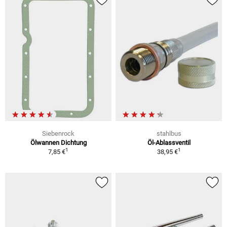
Siebenrock
stahlbus
Ölwannen Dichtung
Öl-Ablassventil
1
1
7,85 €
38,95 €