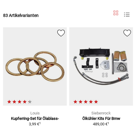
83 Artikelvarianten
Louis
Siebenrock
Kupferring-Set für Ölablass-
Ölkühler Kits Für Bmw
1
1
3,99 €
489,00 €