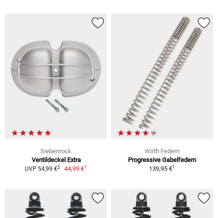
Siebenrock
Wirth Federn
Ventildeckel Extra
Progressive Gabelfedern
1
1
2
44,99 €
139,95 €
UVP 54,99 €