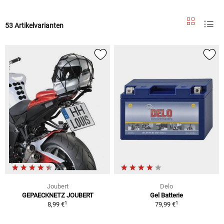
53 Artikelvarianten
Joubert
Delo
GEPAECKNETZ JOUBERT
Gel Batterie
1
1
8,99 €
79,99 €