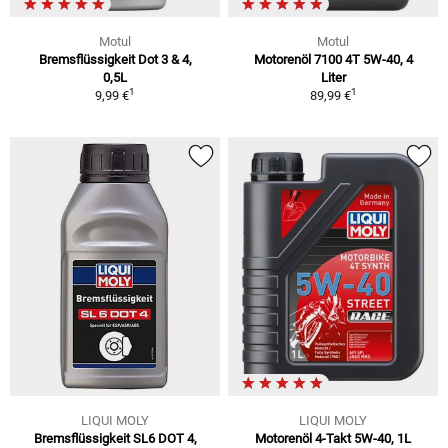
Motul
Motul
Bremsflüssigkeit Dot 3 & 4,
Motorenöl 7100 4T 5W-40, 4
0,5L
Liter
1
1
9,99 €
89,99 €
LIQUI MOLY
LIQUI MOLY
Bremsflüssigkeit SL6 DOT 4,
Motorenöl 4-Takt 5W-40, 1L