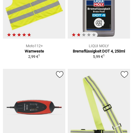
Moto112+
LIQUI MOLY
Warnweste
Bremsflüssigkeit DOT 4, 250ml
1
1
2,99 €
5,99 €