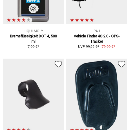
LIQUI MOLY
PAJ
Bremsflüssigkeit DOT 4, 500
Vehicle Finder 4G 2.0 - GPS-
ml
Tracker
1
1
2
7,99 €
79,99 €
UVP 99,99 €