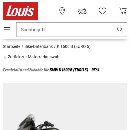
Suchbegriff
Startseite
Bike-Datenbank
K 1600 B (EURO 5)
Zurück zur Motorradauswahl
Ersatzteile und Zubehör für
BMW
K 1600 B (EURO 5) - 0F61