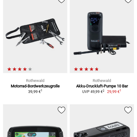
Rothewald
Rothewald
Motorrad-Bordwerkzeugrolle
Akku-Druckluft-Pumpe 10 Bar
1
1
2
39,99 €
29,99 €
UVP 49,99 €