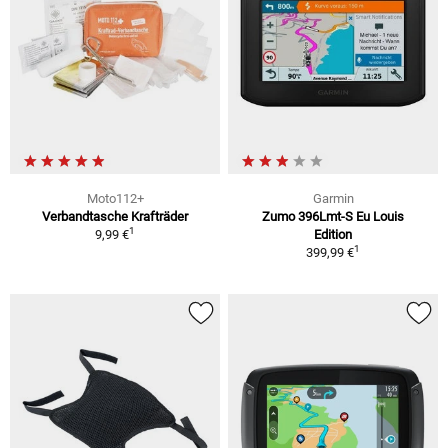
Moto112+
Garmin
Verbandtasche Krafträder
Zumo 396Lmt-S Eu Louis
1
9,99 €
Edition
1
399,99 €