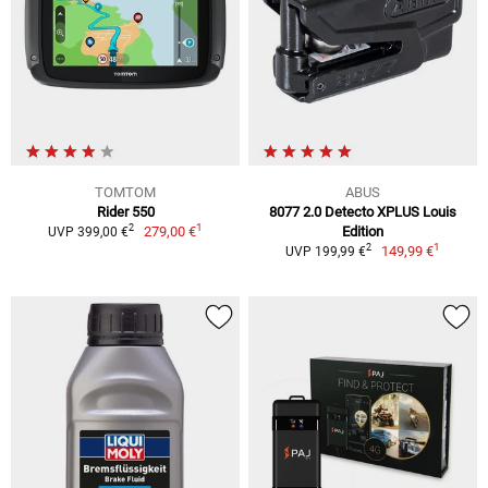
TOMTOM
ABUS
Rider 550
8077 2.0 Detecto XPLUS Louis
1
2
279,00 €
Edition
UVP 399,00 €
1
2
149,99 €
UVP 199,99 €