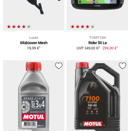
Louis
TOMTOM
Sitzkissen Mesh
Rider 50 Le
1
1
2
19,99 €
299,00 €
UVP 349,00 €