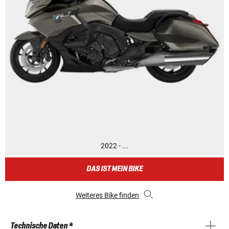
2022 - ...
DAS IST MEIN BIKE
Weiteres Bike finden
Technische Daten *