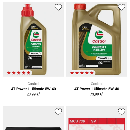
Castrol
Castrol
4T Power 1 Ultimate 5W-40
4T Power 1 Ultimate 5W-40
1
1
23,99 €
73,99 €