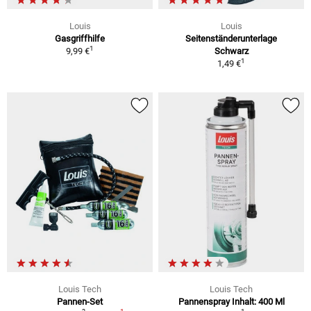
Louis
Louis
Gasgriffhilfe
Seitenständerunterlage
1
9,99 €
Schwarz
1
1,49 €
Louis Tech
Louis Tech
Pannen-Set
Pannenspray Inhalt: 400 Ml