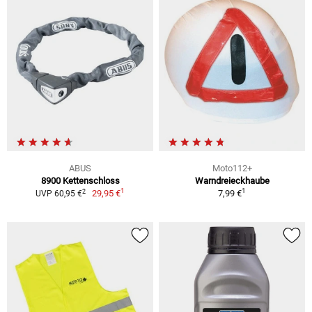
ABUS
Moto112+
8900 Kettenschloss
Warndreieckhaube
1
1
2
29,95 €
7,99 €
UVP 60,95 €