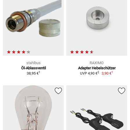
stahlbus
RAXIMO
Öl-Ablassventil
Adapter Hebelschützer
1
1
2
38,95 €
3,90 €
UVP 4,90 €