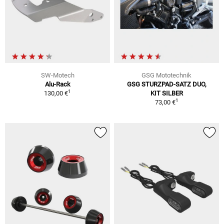
SW-Motech
GSG Mototechnik
Alu-Rack
GSG STURZPAD-SATZ DUO,
1
130,00 €
KIT SILBER
1
73,00 €