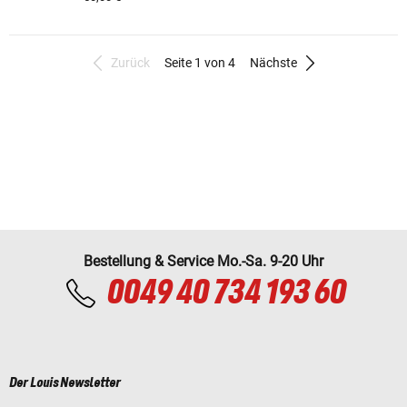
Zurück
Seite 1 von 4
Nächste
Bestellung & Service Mo.-Sa. 9-20 Uhr
0049 40 734 193 60
Der Louis Newsletter