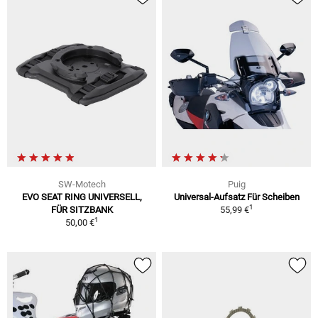
SW-Motech
Puig
EVO SEAT RING UNIVERSELL,
Universal-Aufsatz Für Scheiben
1
FÜR SITZBANK
55,99 €
1
50,00 €