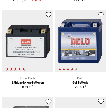
286,50 €
119,99 €
UVP 295,00 €
Louis Parts
Delo
Lithium-Ionen-Batterien
Gel Batterie
1
1
89,99 €
79,99 €