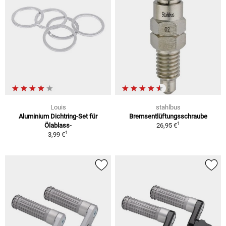
Louis
stahlbus
Aluminium Dichtring-Set für
Bremsentlüftungsschraube
1
Ölablass-
26,95 €
1
3,99 €