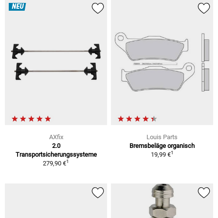
NEU
AXfix
Louis Parts
2.0
Bremsbeläge organisch
1
Transportsicherungssysteme
19,99 €
1
279,90 €