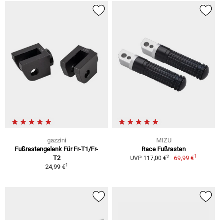
gazzini
MIZU
Fußrastengelenk Für Fr-T1/Fr-
Race Fußrasten
1
2
T2
69,99 €
UVP 117,00 €
1
24,99 €