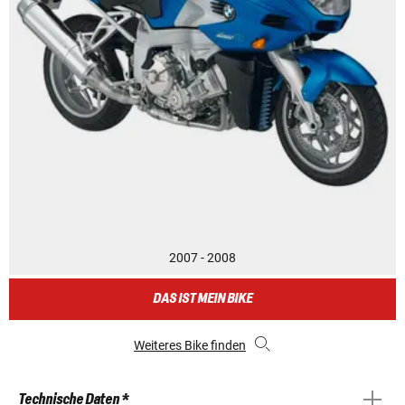
2007 - 2008
DAS IST MEIN BIKE
Weiteres Bike finden
Technische Daten *