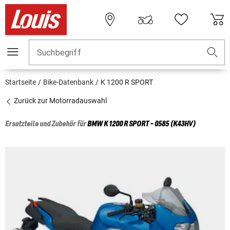
Suchbegriff
Startseite
Bike-Datenbank
K 1200 R SPORT
Zurück zur Motorradauswahl
Ersatzteile und Zubehör für
BMW
K 1200 R SPORT - 0585 (K43HV)