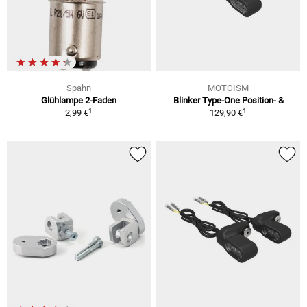
Spahn
MOTOISM
Glühlampe 2-Faden
Blinker Type-One Position- &
1
1
2,99 €
129,90 €