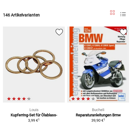
146 Artikelvarianten
Louis
Bucheli
Kupferring-Set für Ölablass-
Reparaturanleitungen Bmw
1
1
3,99 €
39,90 €