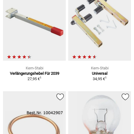
Kern-Stabi
Kern-Stabi
Verlängerungshebel Für 2039
Universal
1
1
27,95 €
34,95 €