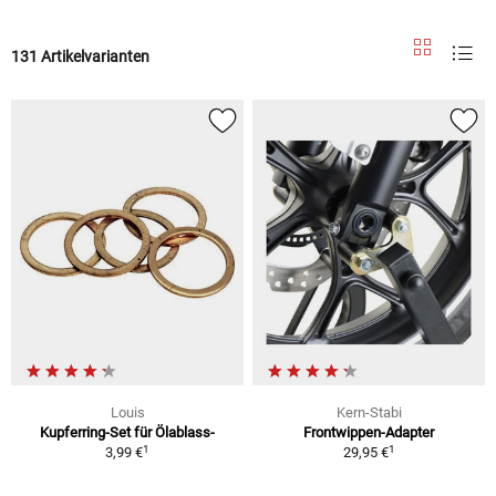
131 Artikelvarianten
Louis
Kern-Stabi
Kupferring-Set für Ölablass-
Frontwippen-Adapter
1
1
3,99 €
29,95 €