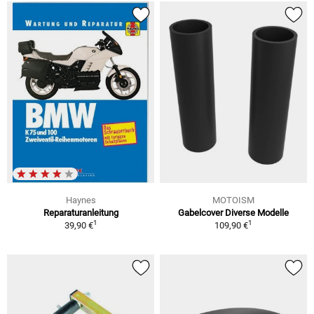
Haynes
MOTOISM
Reparaturanleitung
Gabelcover Diverse Modelle
1
1
39,90 €
109,90 €