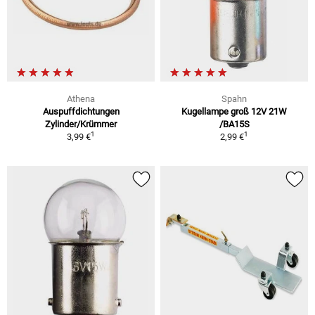
Athena
Spahn
Auspuffdichtungen
Kugellampe groß 12V 21W
Zylinder/Krümmer
/BA15S
1
1
3,99 €
2,99 €