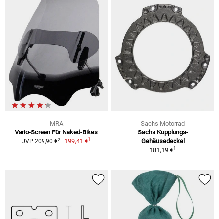
MRA
Sachs Motorrad
Vario-Screen Für Naked-Bikes
Sachs Kupplungs-
1
2
199,41 €
Gehäusedeckel
UVP 209,90 €
1
181,19 €