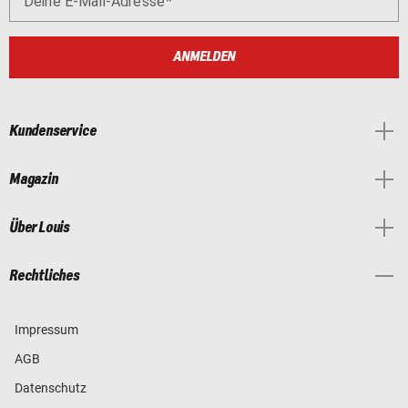
Deine E-Mail-Adresse
ANMELDEN
Kundenservice
Magazin
Über Louis
Rechtliches
Impressum
AGB
Datenschutz