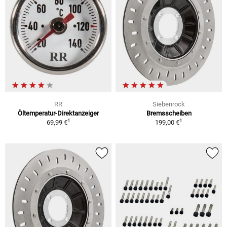
RR
Siebenrock
Öltemperatur-Direktanzeiger
Bremsscheiben
1
1
69,99 €
199,00 €