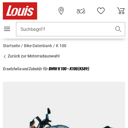
Suchbegriff
Startseite
Bike-Datenbank
K 100
Zurück zur Motorradauswahl
Ersatzteile und Zubehör für
BMW
K 100 - K100(K589)