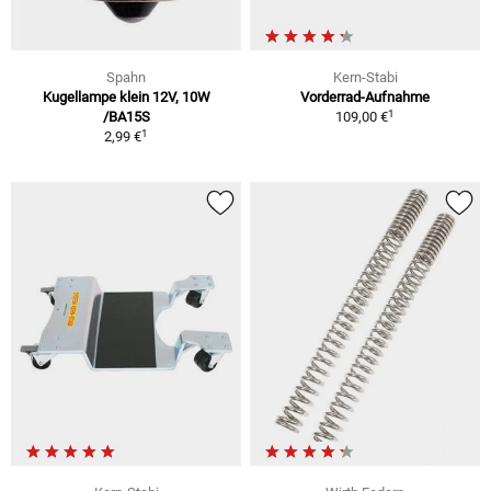
Spahn
Kern-Stabi
Kugellampe klein 12V, 10W
Vorderrad-Aufnahme
1
/BA15S
109,00 €
1
2,99 €