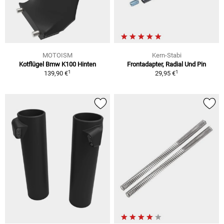
MOTOISM
Kern-Stabi
Kotflügel Bmw K100 Hinten
Frontadapter, Radial Und Pin
1
1
139,90 €
29,95 €