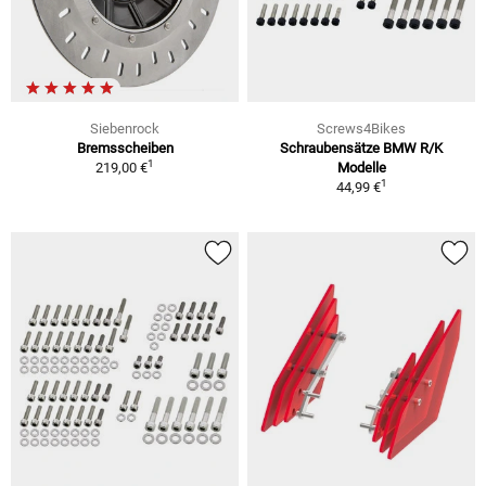
Siebenrock
Screws4Bikes
Bremsscheiben
Schraubensätze BMW R/K
1
219,00 €
Modelle
1
44,99 €