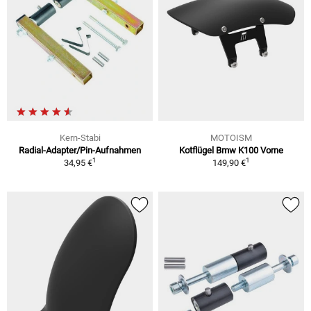
Kern-Stabi
MOTOISM
Radial-Adapter/Pin-Aufnahmen
Kotflügel Bmw K100 Vorne
1
1
34,95 €
149,90 €