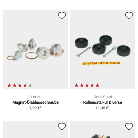
Louis
Kern-Stabi
Magnet-Ölablassschraube
Rollensatz Für Diverse
1
1
7,99 €
11,95 €