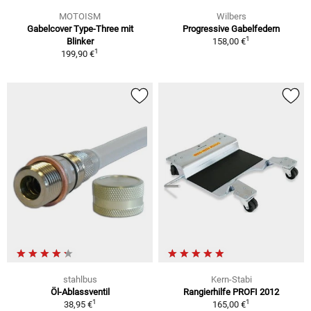
MOTOISM
Wilbers
Gabelcover Type-Three mit
Progressive Gabelfedern
1
Blinker
158,00 €
1
199,90 €
stahlbus
Kern-Stabi
Öl-Ablassventil
Rangierhilfe PROFI 2012
1
1
38,95 €
165,00 €