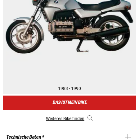
1983 - 1990
DAS IST MEIN BIKE
Weiteres Bike finden
Technische Daten *