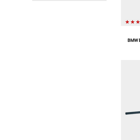
BMW Bl