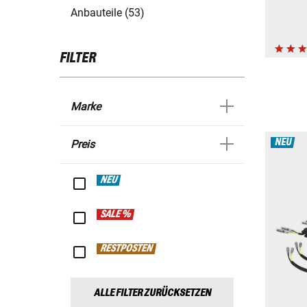
Anbauteile (53)
FILTER
Marke
NEU
Preis
NEU
SALE %
RESTPOSTEN
ALLE FILTER ZURÜCKSETZEN