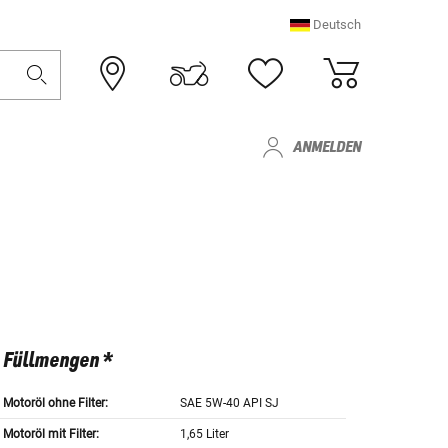
Deutsch
ANMELDEN
Füllmengen *
Motoröl ohne Filter:
SAE 5W-40 API SJ
Motoröl mit Filter:
1,65 Liter