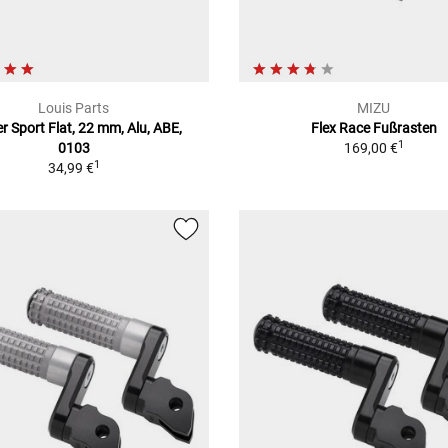
Louis Parts
MIZU
r Sport Flat, 22 mm, Alu, ABE,
Flex Race Fußrasten
1
0103
169,00 €
1
34,99 €