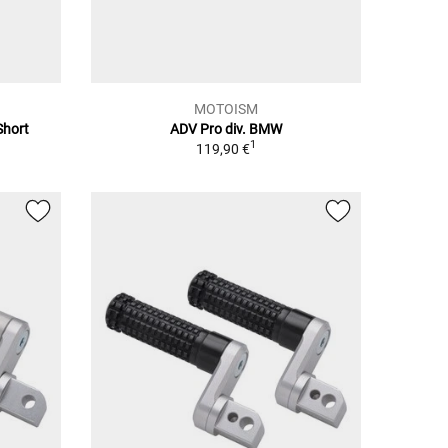
MOTOISM
Short
ADV Pro div. BMW
1
1
119,90 €