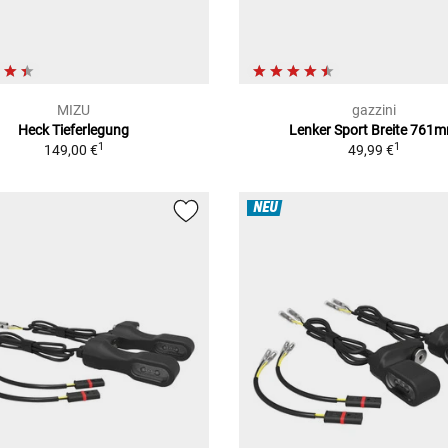
MIZU
gazzini
Heck Tieferlegung
Lenker Sport Breite 761
1
1
149,00 €
49,99 €
NEU