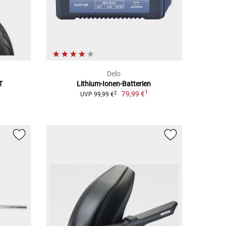
Delo
T
Lithium-Ionen-Batterien
1
79,99 €
2
UVP 99,99 €