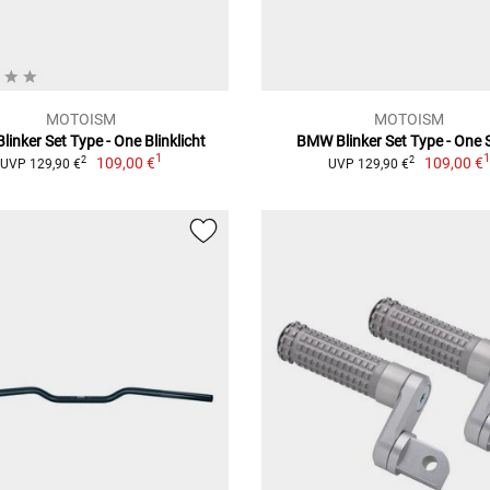
MOTOISM
MOTOISM
inker Set Type - One Blinklicht
BMW Blinker Set Type - One 
1
109,00 €
109,00 €
2
2
UVP 129,90 €
UVP 129,90 €