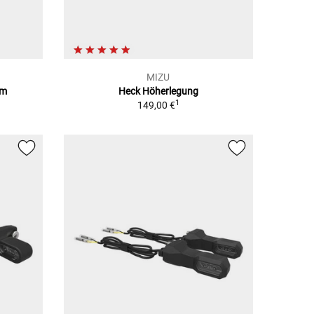
MIZU
mm
Heck Höherlegung
1
149,00 €