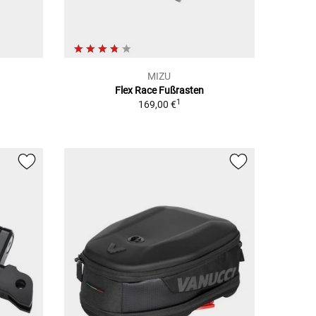
MIZU
Flex Race Fußrasten
1
169,00 €