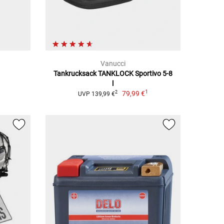
Vanucci
Tankrucksack TANKLOCK Sportivo 5-8
l
1
79,99 €
2
UVP 139,99 €