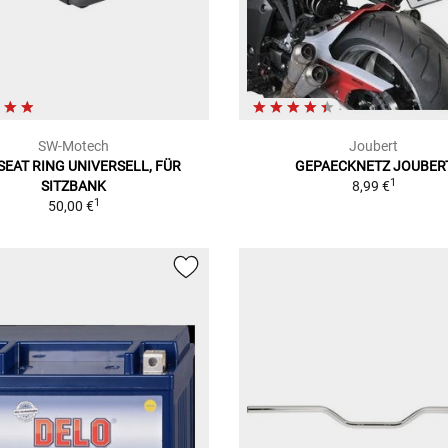
SW-Motech
Joubert
SEAT RING UNIVERSELL, FÜR
GEPAECKNETZ JOUBER
1
SITZBANK
8,99 €
1
50,00 €