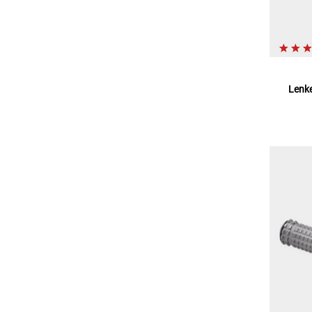
Lenke