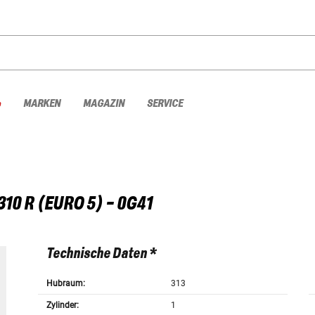
%
MARKEN
MAGAZIN
SERVICE
310 R (EURO 5) - 0G41
Technische Daten *
Hubraum:
313
Zylinder:
1