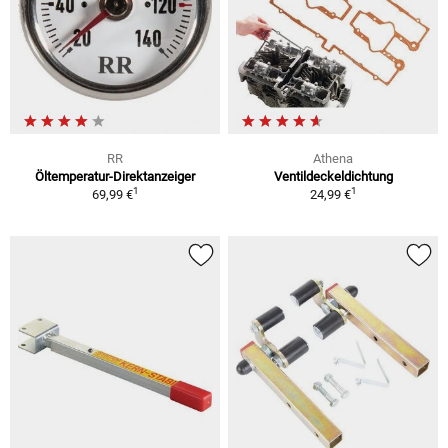
RR
Athena
Öltemperatur-Direktanzeiger
Ventildeckeldichtung
1
1
69,99 €
24,99 €