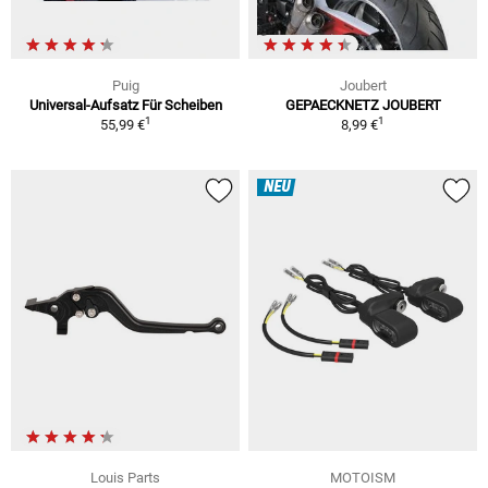
Puig
Joubert
Universal-Aufsatz Für Scheiben
GEPAECKNETZ JOUBERT
1
1
55,99 €
8,99 €
NEU
Louis Parts
MOTOISM