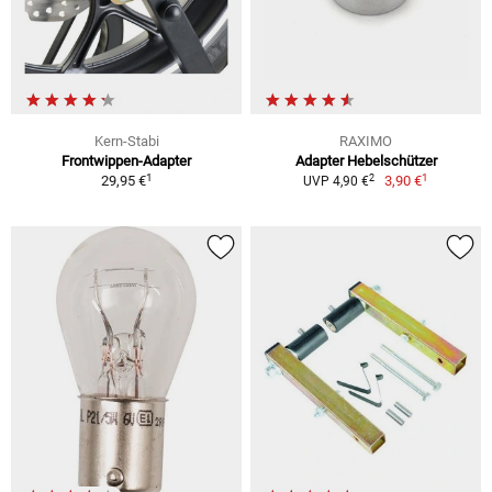
Kern-Stabi
RAXIMO
Frontwippen-Adapter
Adapter Hebelschützer
1
1
2
29,95 €
3,90 €
UVP 4,90 €