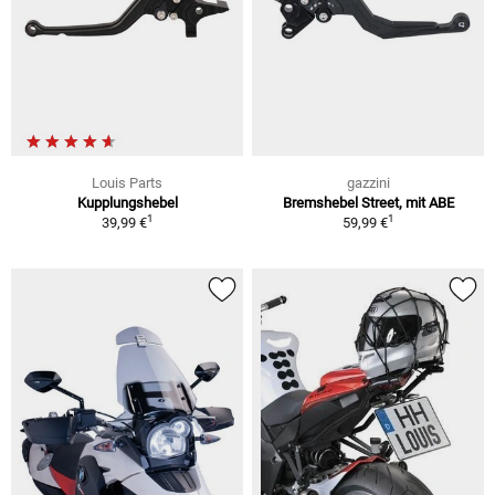
Louis Parts
gazzini
Kupplungshebel
Bremshebel Street, mit ABE
1
1
39,99 €
59,99 €