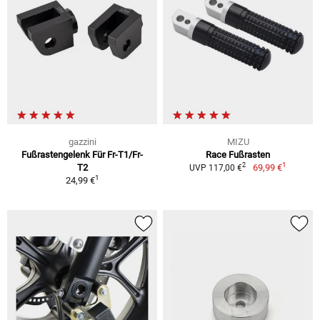
gazzini
MIZU
Fußrastengelenk Für Fr-T1/Fr-
Race Fußrasten
1
2
T2
69,99 €
UVP 117,00 €
1
24,99 €