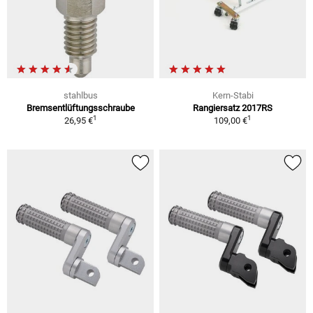
stahlbus
Kern-Stabi
Bremsentlüftungsschraube
Rangiersatz 2017RS
1
1
26,95 €
109,00 €