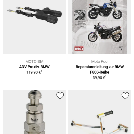
MOTOISM
Moto Pool
ADV Pro div. BMW
Reparaturanleitung zur BMW
1
119,90 €
F800-Reihe
1
39,90 €