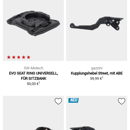
SW-Motech
gazzini
EVO SEAT RING UNIVERSELL,
Kupplungshebel Street, mit ABE
1
FÜR SITZBANK
59,99 €
1
50,00 €
NEU