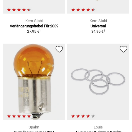
Kern-Stabi
Kern-Stabi
Verlängerungshebel Für 2039
Universal
1
1
27,95 €
34,95 €
Spahn
Louis