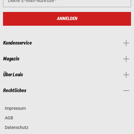
Deine E-Mail-Adresse
ANMELDEN
Kundenservice
Magazin
Über Louis
Rechtliches
Impressum
AGB
Datenschutz