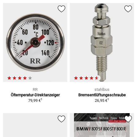
RR
stahlbus
Öltemperatur-Direktanzeiger
Bremsentlüftungsschraube
1
1
79,99 €
26,95 €