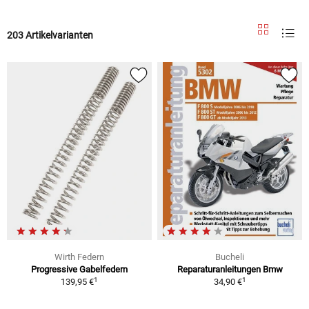
203 Artikelvarianten
Wirth Federn
Bucheli
Progressive Gabelfedern
Reparaturanleitungen Bmw
1
1
139,95 €
34,90 €