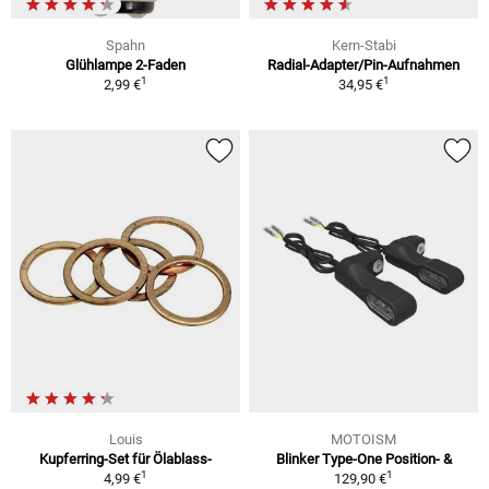
Spahn
Kern-Stabi
Glühlampe 2-Faden
Radial-Adapter/Pin-Aufnahmen
1
1
2,99 €
34,95 €
Louis
MOTOISM
Kupferring-Set für Ölablass-
Blinker Type-One Position- &
1
1
4,99 €
129,90 €