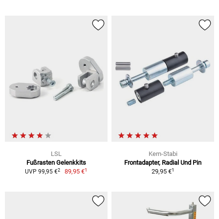
LSL
Kern-Stabi
Fußrasten Gelenkkits
Frontadapter, Radial Und Pin
1
1
2
89,95 €
29,95 €
UVP 99,95 €