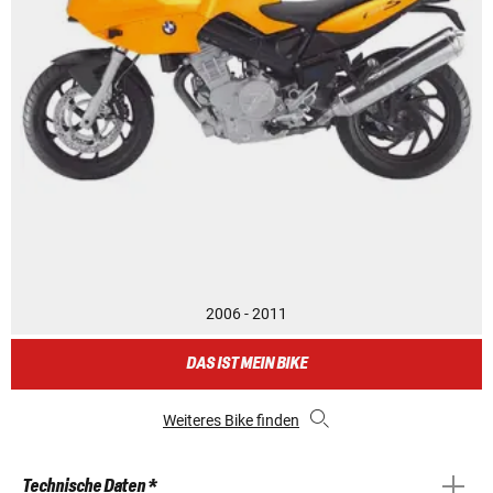
2006 - 2011
DAS IST MEIN BIKE
Weiteres Bike finden
Technische Daten *