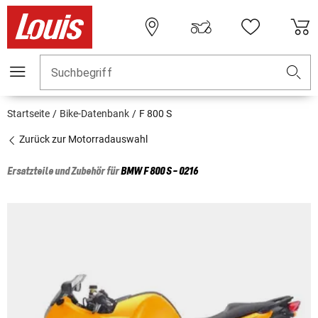
Suchbegriff
Startseite
Bike-Datenbank
F 800 S
Zurück zur Motorradauswahl
Ersatzteile und Zubehör für
BMW
F 800 S - 0216