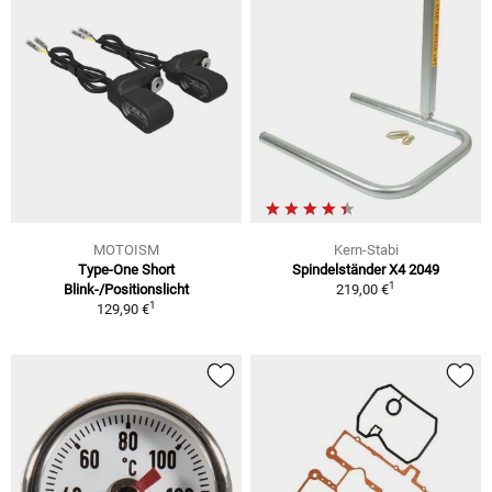
MOTOISM
Kern-Stabi
Type-One Short
Spindelständer X4 2049
1
Blink-/Positionslicht
219,00 €
1
129,90 €