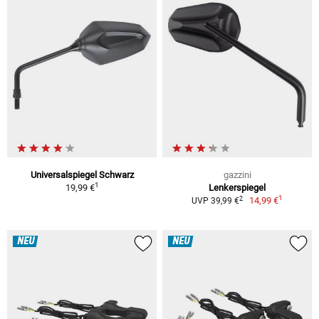
Universalspiegel Schwarz
gazzini
1
19,99 €
Lenkerspiegel
1
2
14,99 €
UVP 39,99 €
NEU
NEU