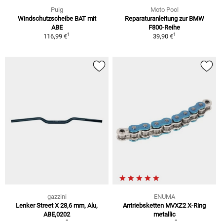
Puig
Moto Pool
Windschutzscheibe BAT mit
Reparaturanleitung zur BMW
ABE
F800-Reihe
1
1
116,99 €
39,90 €
gazzini
ENUMA
Lenker Street X 28,6 mm, Alu,
Antriebsketten MVXZ2 X-Ring
ABE,0202
metallic