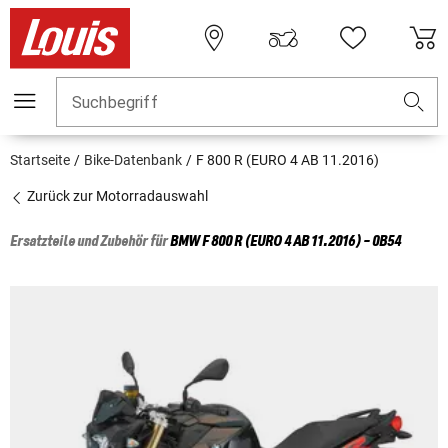
Suchbegriff
Startseite
Bike-Datenbank
F 800 R (EURO 4 AB 11.2016)
Zurück zur Motorradauswahl
Ersatzteile und Zubehör für
BMW
F 800 R (EURO 4 AB 11.2016) - 0B54