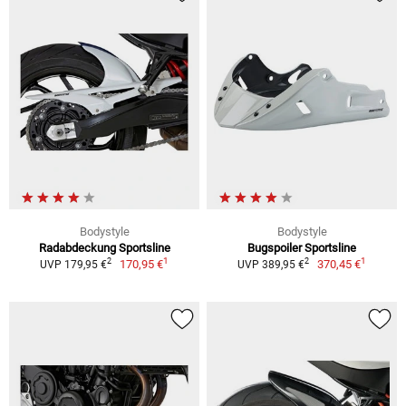
Bodystyle
Bodystyle
Radabdeckung Sportsline
Bugspoiler Sportsline
1
1
2
2
170,95 €
370,45 €
UVP 179,95 €
UVP 389,95 €