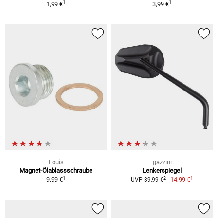
1
1
1,99 €
3,99 €
Louis
gazzini
Magnet-Ölablassschraube
Lenkerspiegel
1
1
2
9,99 €
14,99 €
UVP 39,99 €