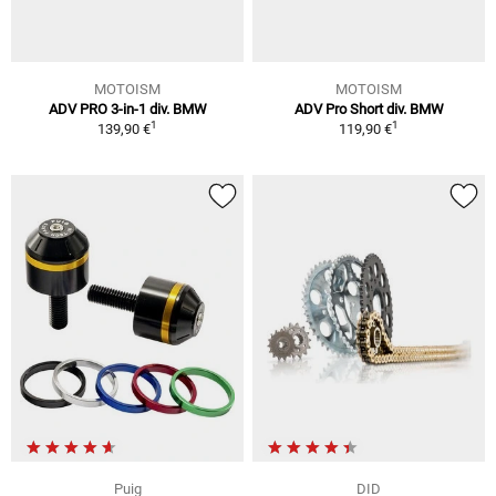
MOTOISM
MOTOISM
ADV PRO 3-in-1 div. BMW
ADV Pro Short div. BMW
1
1
139,90 €
119,90 €
Puig
DID