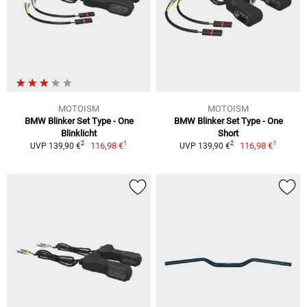
MOTOISM
MOTOISM
BMW Blinker Set Type - One
BMW Blinker Set Type - One
Blinklicht
Short
1
1
2
2
116,98 €
116,98 €
UVP 139,90 €
UVP 139,90 €