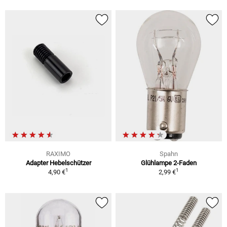
RAXIMO
Spahn
Adapter Hebelschützer
Glühlampe 2-Faden
1
1
4,90 €
2,99 €