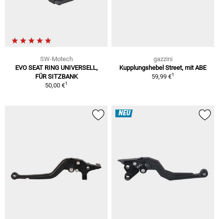
SW-Motech
gazzini
EVO SEAT RING UNIVERSELL,
Kupplungshebel Street, mit ABE
1
FÜR SITZBANK
59,99 €
1
50,00 €
NEU