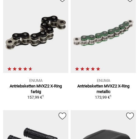
ENUMA
ENUMA
Antriebsketten MVXZ2 X-Ring
Antriebsketten MVXZ2 X-Ring
farbig
metallic
1
1
157,99 €
173,99 €