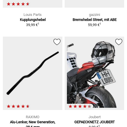
Louis Parts
gazzini
Kupplungshebel
Bremshebel Street, mit ABE
1
1
39,99 €
59,99 €
RAXIMO
Joubert
Alu-Lenker, New Generation,
GEPAECKNETZ JOUBERT
1