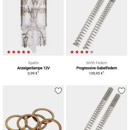
Spahn
Wirth Federn
Anzeigenlampe 12V
Progressive Gabelfedern
1
1
0,99 €
139,95 €