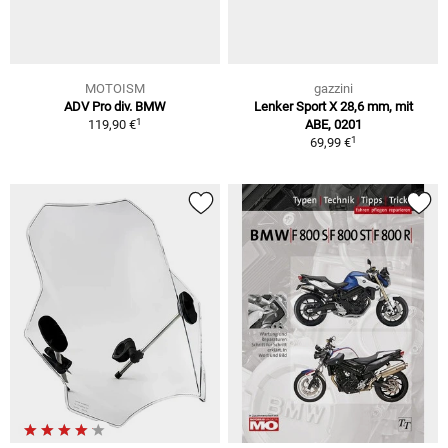
MOTOISM
gazzini
ADV Pro div. BMW
Lenker Sport X 28,6 mm, mit
1
119,90 €
ABE, 0201
1
69,99 €