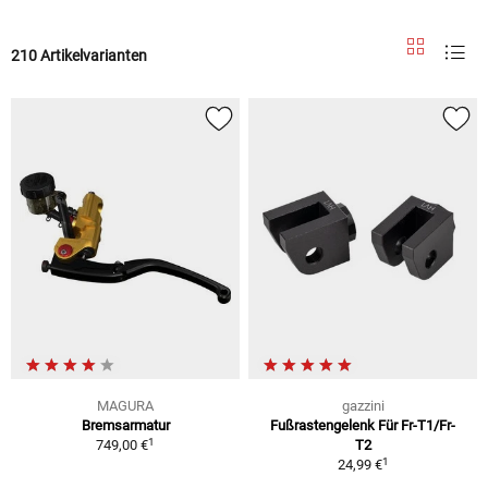
210 Artikelvarianten
MAGURA
gazzini
Bremsarmatur
Fußrastengelenk Für Fr-T1/Fr-
1
749,00 €
T2
1
24,99 €