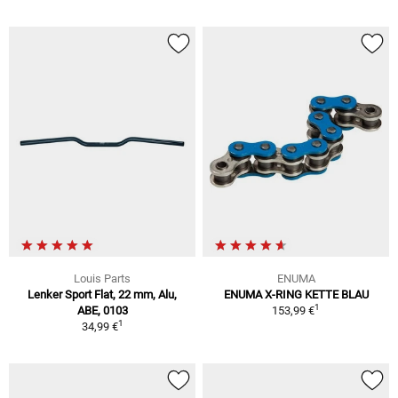
Louis Parts
ENUMA
Lenker Sport Flat, 22 mm, Alu,
ENUMA X-RING KETTE BLAU
1
ABE, 0103
153,99 €
1
34,99 €