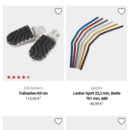
SW-Motech
gazzini
Fußrasten-Kit Ion
Lenker Sport 22,2 mm, Breite
1
115,00 €
761 mm, ABE
1
49,99 €