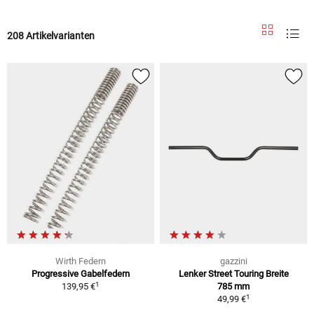
208 Artikelvarianten
Wirth Federn
gazzini
Progressive Gabelfedern
Lenker Street Touring Breite
1
139,95 €
785 mm
1
49,99 €