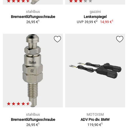
stahlbus
gazzini
Bremsentlüftungsschraube
Lenkerspiegel
1
1
2
26,95 €
14,99 €
UVP 39,99 €
stahlbus
MOTOISM
Bremsentlüftungsschraube
ADV Pro div. BMW
1
1
26,95 €
119,90 €