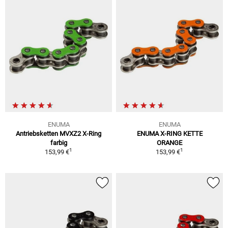
ENUMA
ENUMA
Antriebsketten MVXZ2 X-Ring
ENUMA X-RING KETTE
farbig
ORANGE
1
1
153,99 €
153,99 €