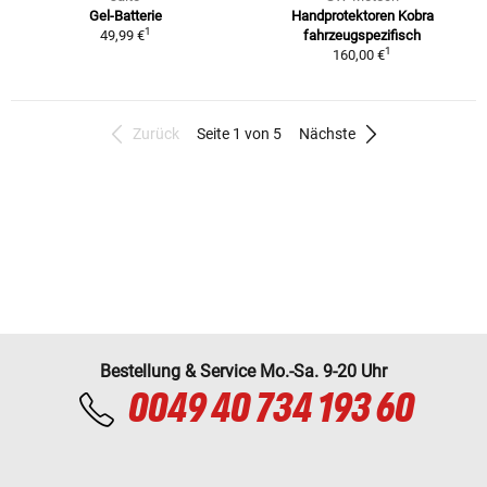
Gel-Batterie
Handprotektoren Kobra
1
49,99 €
fahrzeugspezifisch
1
160,00 €
Zurück
Seite 1 von 5
Nächste
Bestellung & Service Mo.-Sa. 9-20 Uhr
0049 40 734 193 60