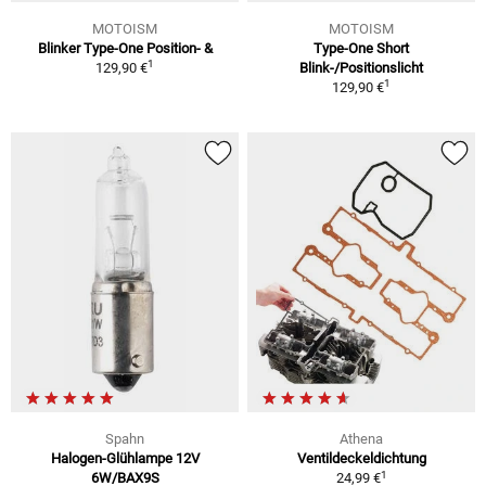
MOTOISM
MOTOISM
Blinker Type-One Position- &
Type-One Short
1
129,90 €
Blink-/Positionslicht
1
129,90 €
Spahn
Athena
Halogen-Glühlampe 12V
Ventildeckeldichtung
1
6W/BAX9S
24,99 €