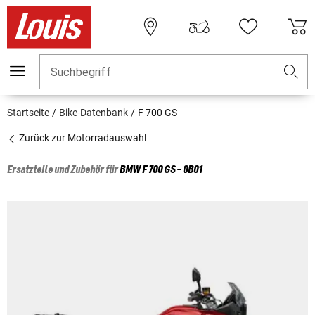
Suchbegriff
Startseite
Bike-Datenbank
F 700 GS
Zurück zur Motorradauswahl
Ersatzteile und Zubehör für
BMW
F 700 GS - 0B01