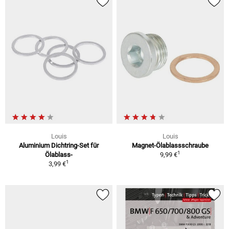
Louis
Louis
Aluminium Dichtring-Set für
Magnet-Ölablassschraube
1
Ölablass-
9,99 €
1
3,99 €