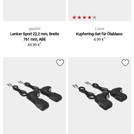
gazzini
Louis
Lenker Sport 22,2 mm, Breite
Kupferring-Set für Ölablass-
1
761 mm, ABE
4,99 €
1
49,99 €