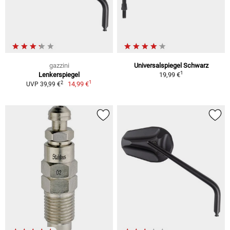
gazzini
Universalspiegel Schwarz
1
Lenkerspiegel
19,99 €
1
2
14,99 €
UVP 39,99 €