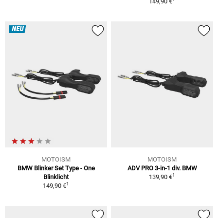
149,90 €
NEU
MOTOISM
MOTOISM
BMW Blinker Set Type - One
ADV PRO 3-in-1 div. BMW
1
Blinklicht
139,90 €
1
149,90 €