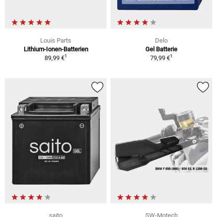
Louis Parts
Delo
Lithium-Ionen-Batterien
Gel Batterie
1
1
89,99 €
79,99 €
saito
SW-Motech