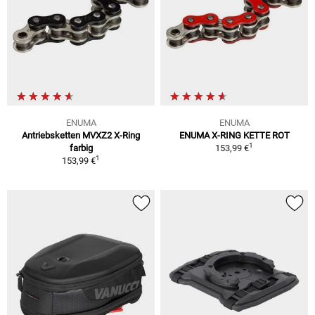
ENUMA
ENUMA
Antriebsketten MVXZ2 X-Ring
ENUMA X-RING KETTE ROT
1
farbig
153,99 €
1
153,99 €