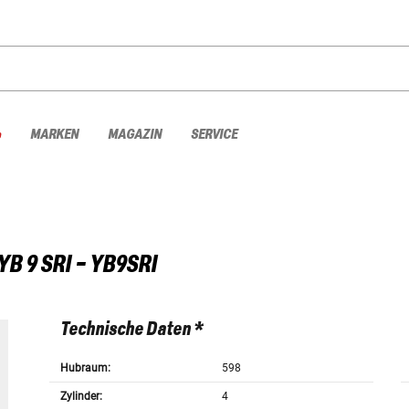
%
MARKEN
MAGAZIN
SERVICE
YB 9 SRI - YB9SRI
Technische Daten *
Hubraum:
598
Zylinder:
4