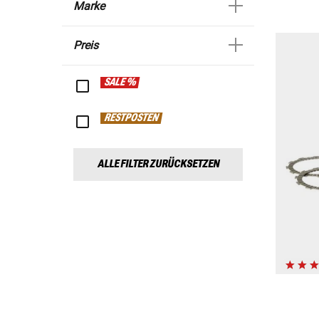
Marke
Preis
SALE %
RESTPOSTEN
ALLE FILTER ZURÜCKSETZEN