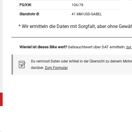
PS/KW:
106/78
Standrohr Ø:
41 MM USD-GABEL
* Wir ermitteln die Daten mit Sorgfalt, aber ohne Gewä
Wieviel ist dieses Bike wert?
Gebrauchtwert über DAT ermitteln:
zu
Du vermisst Daten oder Artikel in der Übersicht zu deinem Motor
darüber.
Zum Formular