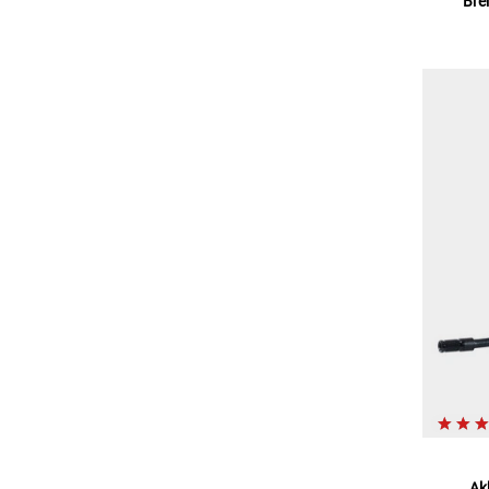
Bre
Ak