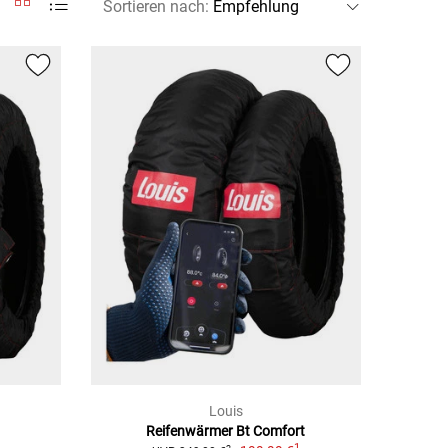
Sortieren nach
:
Louis
Reifenwärmer Bt Comfort
1
1