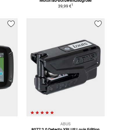
Motorrad-Bordwerkzeugrolle
1
39,99 €
ABUS
8077 2.0 Detecto XPLUS Louis Edition