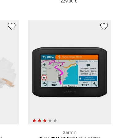
229,00 €
Garmin