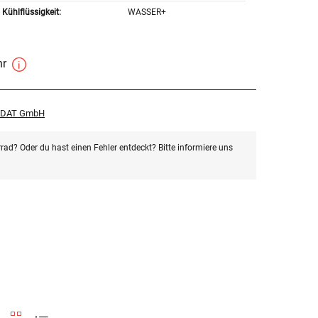
Kühlflüssigkeit:
WASSER+
hr
r DAT GmbH
rad? Oder du hast einen Fehler entdeckt? Bitte informiere uns