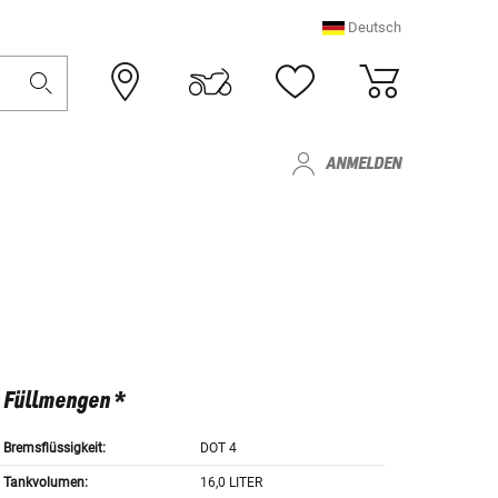
Deutsch
ANMELDEN
Füllmengen *
Bremsflüssigkeit:
DOT 4
Tankvolumen:
16,0 LITER