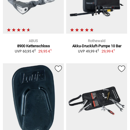
ABUS
Rothewald
8900 Kettenschloss
Akku-Druckluft-Pumpe 10 Bar
1
1
2
2
29,95 €
29,99 €
UVP 60,95 €
UVP 49,99 €