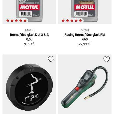
Motul
Motul
Bremsflüssigkeit Dot 3 & 4,
Racing Bremsflüssigkeit Rbf
0,5L
660
1
1
9,99 €
27,99 €