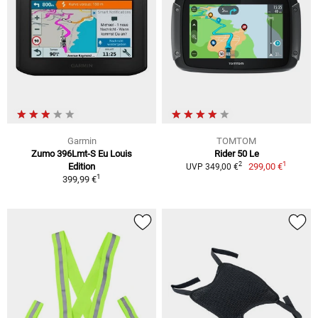
Garmin
TOMTOM
Zumo 396Lmt-S Eu Louis
Rider 50 Le
1
2
Edition
299,00 €
UVP 349,00 €
1
399,99 €