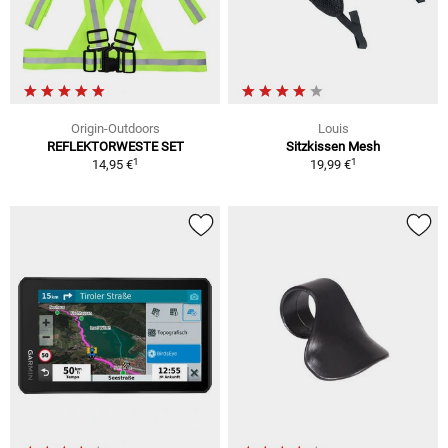
Origin-Outdoors
Louis
REFLEKTORWESTE SET
Sitzkissen Mesh
1
1
14,95 €
19,99 €