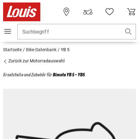
Suchbegriff
Startseite
Bike-Datenbank
YB 5
Zurück zur Motorradauswahl
Ersatzteile und Zubehör für
Bimota
YB 5 - YB5