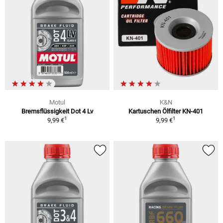
Motul
K&N
Bremsflüssigkeit Dot 4 Lv
Kartuschen Ölfilter KN-401
1
1
9,99 €
9,99 €