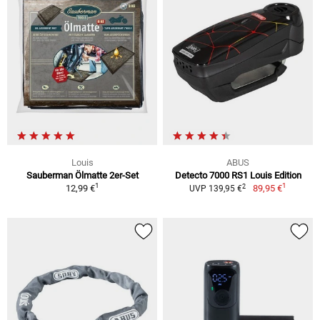
Louis
ABUS
Sauberman Ölmatte 2er-Set
Detecto 7000 RS1 Louis Edition
1
1
2
12,99 €
89,95 €
UVP 139,95 €