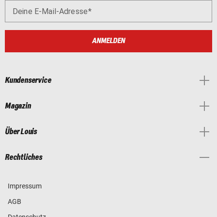
Deine E-Mail-Adresse
ANMELDEN
Kundenservice
Magazin
Über Louis
Rechtliches
Impressum
AGB