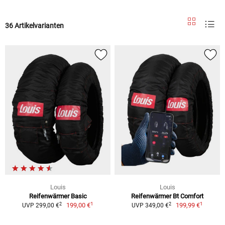
36 Artikelvarianten
Louis
Louis
Reifenwärmer Basic
Reifenwärmer Bt Comfort
1
1
2
2
199,00 €
199,99 €
UVP 299,00 €
UVP 349,00 €