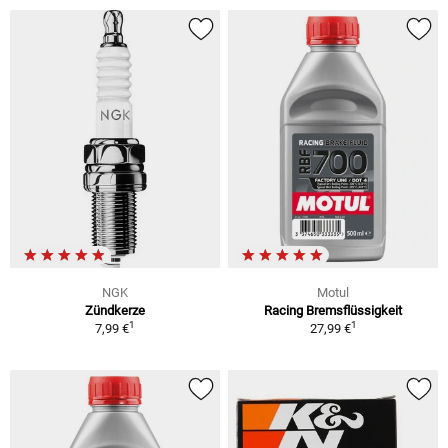
NGK
Motul
Zündkerze
Racing Bremsflüssigkeit
1
1
7,99 €
27,99 €