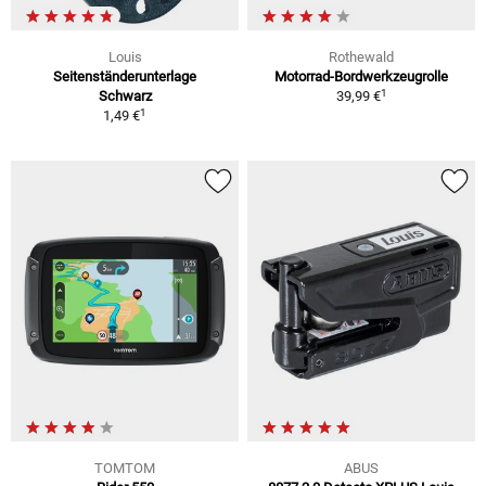
Louis
Rothewald
Seitenständerunterlage
Motorrad-Bordwerkzeugrolle
1
Schwarz
39,99 €
1
1,49 €
TOMTOM
ABUS