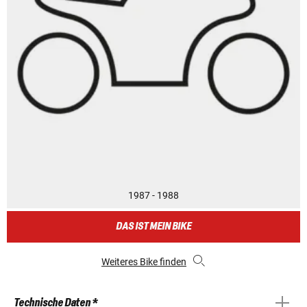
1987 - 1988
DAS IST MEIN BIKE
Weiteres Bike finden
Technische Daten *