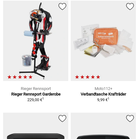
Rieger Rennsport
Moto112+
Rieger Rennsport Garderobe
Verbandtasche Krafträder
1
1
229,00 €
9,99 €