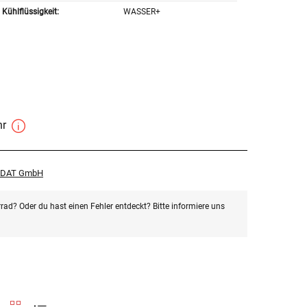
Kühlflüssigkeit:
WASSER+
hr
r DAT GmbH
rad? Oder du hast einen Fehler entdeckt? Bitte informiere uns