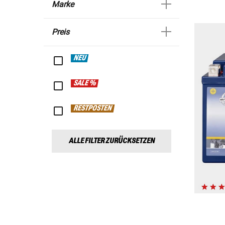
Marke
Preis
NEU
SALE %
RESTPOSTEN
ALLE FILTER ZURÜCKSETZEN