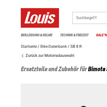
Suchbegriff
BEKLEIDUNG & HELME
TECHNIK & FREIZEIT
SALE 
Startseite
Bike-Datenbank
SB 8 R
Zurück zur Motorradauswahl
Ersatzteile und Zubehör für
Bimota