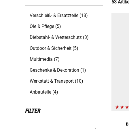
53 Artik
Verschleiß- & Ersatzteile (18)
Öle & Pflege (5)
Diebstahl- & Wetterschutz (3)
Outdoor & Sicherheit (5)
Multimedia (7)
Geschenke & Dekoration (1)
Werkstatt & Transport (10)
Anbauteile (4)
FILTER
B