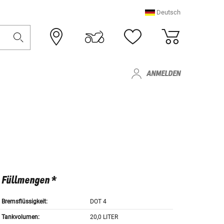
Deutsch
ANMELDEN
Füllmengen *
Bremsflüssigkeit:
DOT 4
Tankvolumen:
20,0 LITER