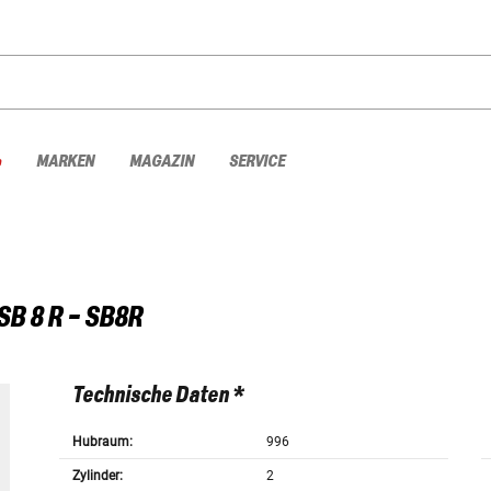
%
MARKEN
MAGAZIN
SERVICE
SB 8 R - SB8R
Technische Daten *
Hubraum:
996
Zylinder:
2