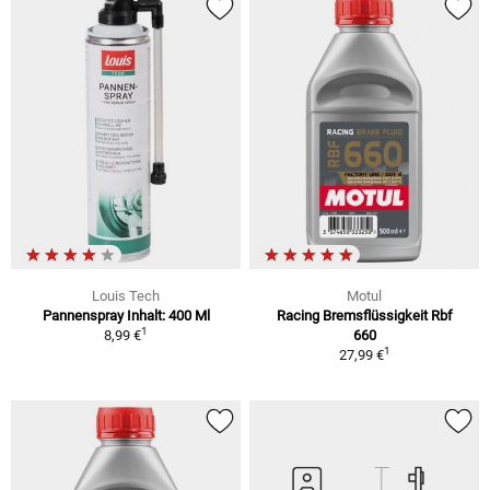
Louis Tech
Motul
Pannenspray Inhalt: 400 Ml
Racing Bremsflüssigkeit Rbf
1
8,99 €
660
1
27,99 €