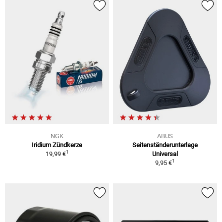
NGK
ABUS
Iridium Zündkerze
Seitenständerunterlage
1
19,99 €
Universal
1
9,95 €