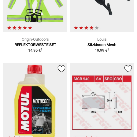
Origin-Outdoors
Louis
REFLEKTORWESTE SET
Sitzkissen Mesh
1
1
14,95 €
19,99 €