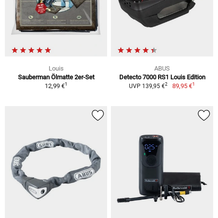
Louis
ABUS
Sauberman Ölmatte 2er-Set
Detecto 7000 RS1 Louis Edition
1
1
2
12,99 €
89,95 €
UVP 139,95 €