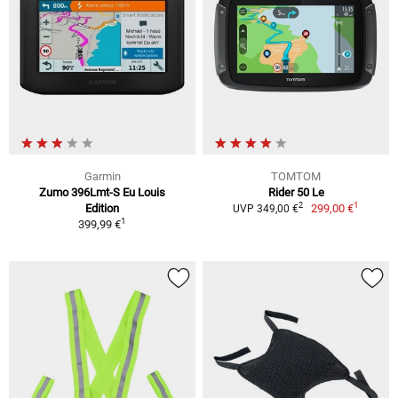
Garmin
TOMTOM
Zumo 396Lmt-S Eu Louis
Rider 50 Le
1
2
Edition
299,00 €
UVP 349,00 €
1
399,99 €