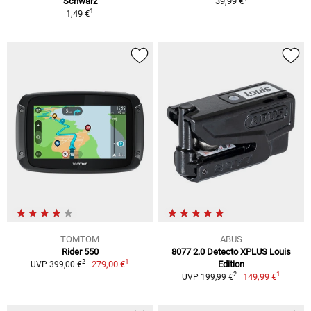
Schwarz
39,99 €
1
1,49 €
TOMTOM
ABUS
Rider 550
8077 2.0 Detecto XPLUS Louis
1
2
279,00 €
Edition
UVP 399,00 €
1
2
149,99 €
UVP 199,99 €