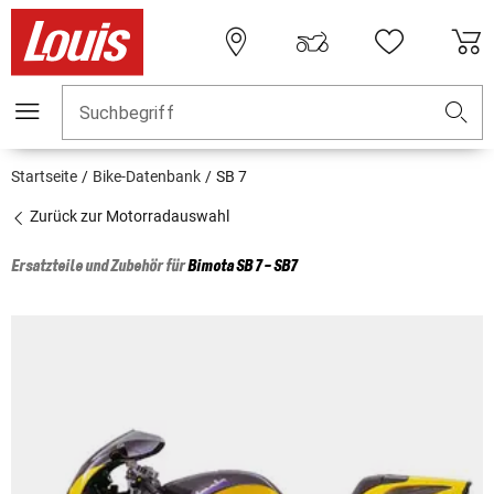
Suchbegriff
Startseite
Bike-Datenbank
SB 7
Zurück zur Motorradauswahl
Ersatzteile und Zubehör für
Bimota
SB 7 - SB7