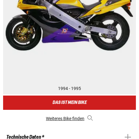
1994 - 1995
DAS IST MEIN BIKE
Weiteres Bike finden
Technische Daten *