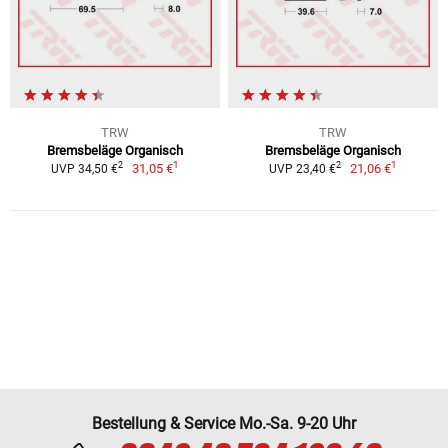
TRW
TRW
Bremsbeläge Organisch
Bremsbeläge Organisch
1
1
2
2
31,05 €
21,06 €
UVP 34,50 €
UVP 23,40 €
Bestellung & Service Mo.-Sa. 9-20 Uhr