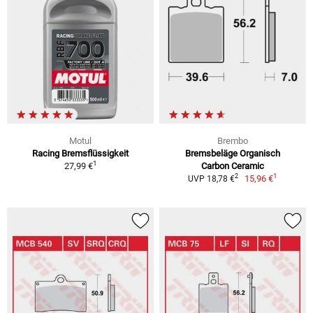
Motul
Brembo
Racing Bremsflüssigkeit
Bremsbeläge Organisch
1
27,99 €
Carbon Ceramic
1
2
15,96 €
UVP 18,78 €