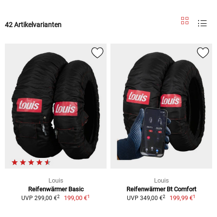
42 Artikelvarianten
Louis
Louis
Reifenwärmer Basic
Reifenwärmer Bt Comfort
1
1
2
2
199,00 €
199,99 €
UVP 299,00 €
UVP 349,00 €