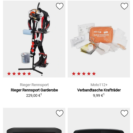
Rieger Rennsport
Moto112+
Rieger Rennsport Garderobe
Verbandtasche Krafträder
1
1
229,00 €
9,99 €