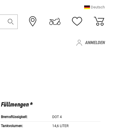
Deutsch
ANMELDEN
Füllmengen *
Bremsflüssigkeit:
DOT 4
Tankvolumen:
14,6 LITER