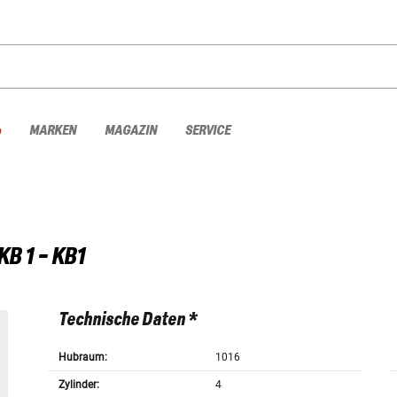
%
MARKEN
MAGAZIN
SERVICE
KB 1 - KB1
Technische Daten *
Hubraum:
1016
Zylinder:
4