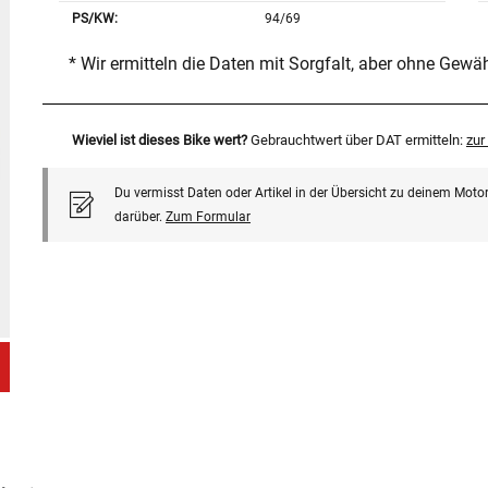
PS/KW:
94/69
* Wir ermitteln die Daten mit Sorgfalt, aber ohne Gewä
Wieviel ist dieses Bike wert?
Gebrauchtwert über DAT ermitteln:
zu
Du vermisst Daten oder Artikel in der Übersicht zu deinem Motor
darüber.
Zum Formular