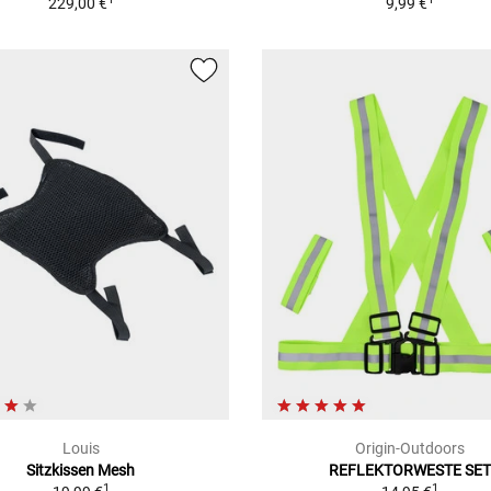
229,00 €
9,99 €
Louis
Origin-Outdoors
Sitzkissen Mesh
REFLEKTORWESTE SET
1
1