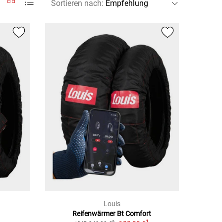
Sortieren nach
:
Louis
Reifenwärmer Bt Comfort
1
1