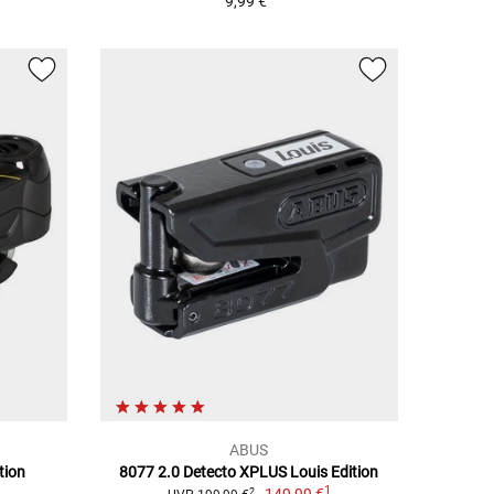
9,99 €
ABUS
tion
8077 2.0 Detecto XPLUS Louis Edition
1
2