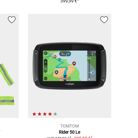
399,99 €
TOMTOM
Rider 50 Le
1
2