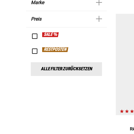
Marke
Preis
SALE %
RESTPOSTEN
ALLE FILTER ZURÜCKSETZEN
Ri