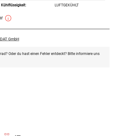
Kühlflüssigkeit:
LUFTGEKÜHLT
hr
r DAT GmbH
rad? Oder du hast einen Fehler entdeckt? Bitte informiere uns