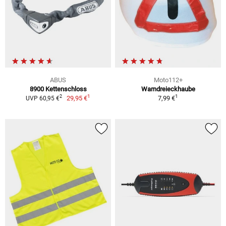
ABUS
Moto112+
8900 Kettenschloss
Warndreieckhaube
1
1
2
29,95 €
7,99 €
UVP 60,95 €