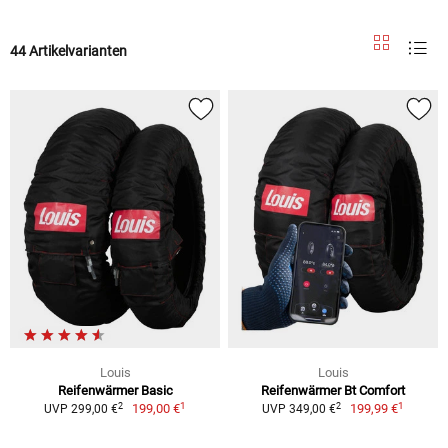
44 Artikelvarianten
Louis
Louis
Reifenwärmer Basic
Reifenwärmer Bt Comfort
1
1
2
2
199,00 €
199,99 €
UVP 299,00 €
UVP 349,00 €