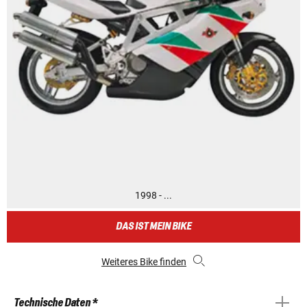
1998 - ...
DAS IST MEIN BIKE
Weiteres Bike finden
Technische Daten *