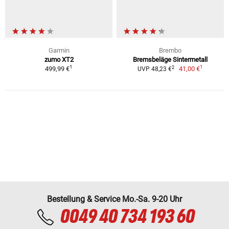
Garmin
Brembo
zumo XT2
Bremsbeläge Sintermetall
1
1
2
499,99 €
41,00 €
UVP 48,23 €
Bestellung & Service Mo.-Sa. 9-20 Uhr
0049 40 734 193 60