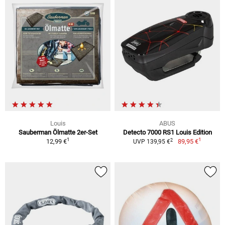
Louis
ABUS
Sauberman Ölmatte 2er-Set
Detecto 7000 RS1 Louis Edition
1
1
2
12,99 €
89,95 €
UVP 139,95 €