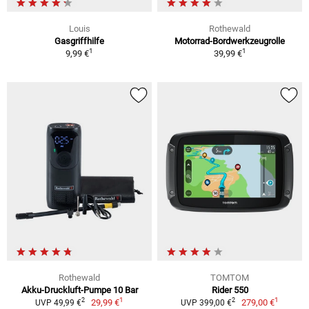
Louis
Rothewald
Gasgriffhilfe
Motorrad-Bordwerkzeugrolle
1
1
9,99 €
39,99 €
Rothewald
TOMTOM
Akku-Druckluft-Pumpe 10 Bar
Rider 550
1
1
2
2
29,99 €
279,00 €
UVP 49,99 €
UVP 399,00 €