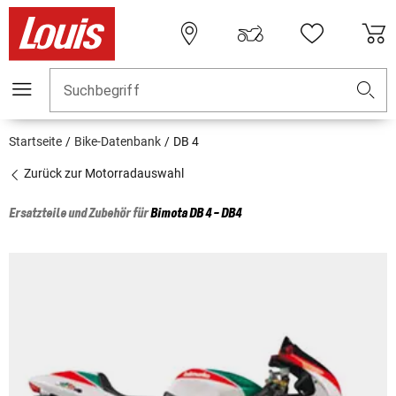
Suchbegriff
Startseite
Bike-Datenbank
DB 4
Zurück zur Motorradauswahl
Ersatzteile und Zubehör für
Bimota
DB 4 - DB4