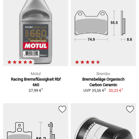
Motul
Brembo
Racing Bremsflüssigkeit Rbf
Bremsbeläge Organisch
660
Carbon Ceramic
1
1
2
27,99 €
30,23 €
UVP 35,56 €