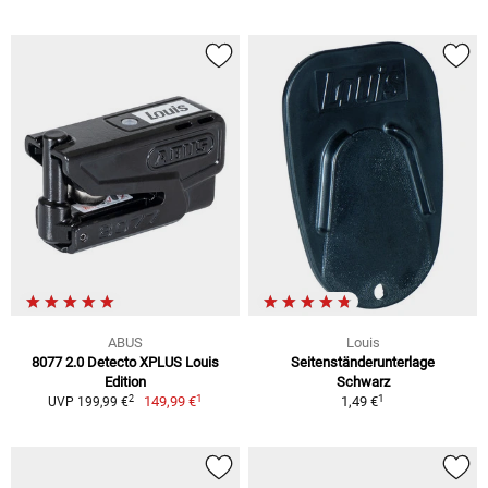
ABUS
Louis
8077 2.0 Detecto XPLUS Louis
Seitenständerunterlage
Edition
Schwarz
1
1
2
149,99 €
1,49 €
UVP 199,99 €