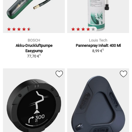
BOSCH
Louis Tech
Akku-Druckluftpumpe
Pannenspray Inhalt: 400 Ml
1
Easypump
8,99 €
1
77,70 €