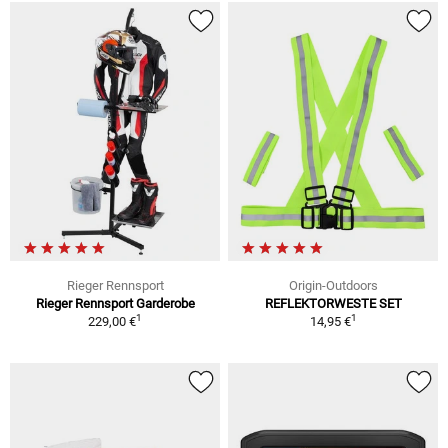
Rieger Rennsport
Origin-Outdoors
Rieger Rennsport Garderobe
REFLEKTORWESTE SET
1
1
229,00 €
14,95 €