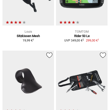
Louis
TOMTOM
Sitzkissen Mesh
Rider 50 Le
1
1
2
19,99 €
299,00 €
UVP 349,00 €