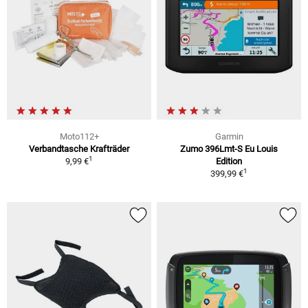
Moto112+
Garmin
Verbandtasche Krafträder
Zumo 396Lmt-S Eu Louis
1
9,99 €
Edition
1
399,99 €