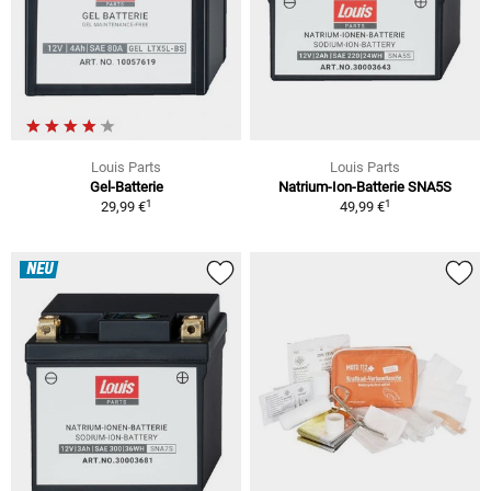
Louis Parts
Louis Parts
Gel-Batterie
Natrium-Ion-Batterie SNA5S
1
1
29,99 €
49,99 €
NEU