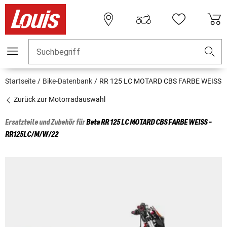
Suchbegriff
Startseite
Bike-Datenbank
RR 125 LC MOTARD CBS FARBE WEISS
Zurück zur Motorradauswahl
Ersatzteile und Zubehör für
Beta
RR 125 LC MOTARD CBS FARBE WEISS -
RR125LC/M/W/22