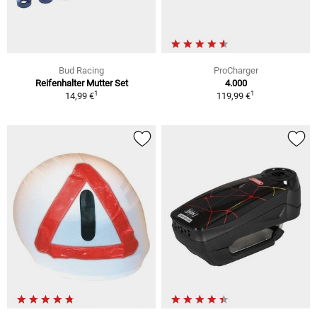
Bud Racing
ProCharger
Reifenhalter Mutter Set
4.000
1
1
14,99 €
119,99 €