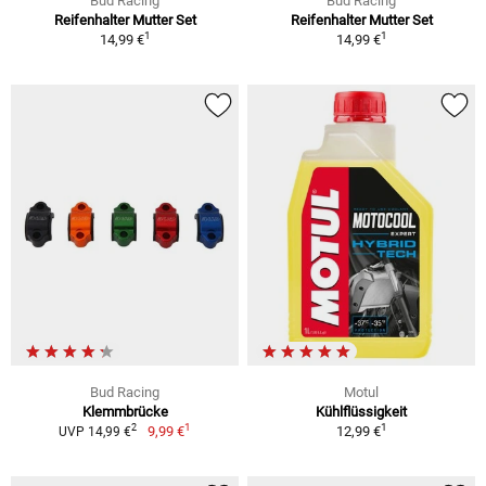
Bud Racing
Bud Racing
Reifenhalter Mutter Set
Reifenhalter Mutter Set
1
1
14,99 €
14,99 €
Bud Racing
Motul
Klemmbrücke
Kühlflüssigkeit
1
1
2
9,99 €
12,99 €
UVP 14,99 €