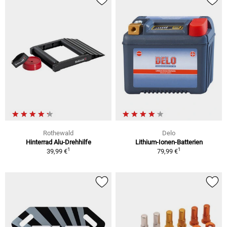
Rothewald
Delo
Hinterrad Alu-Drehhilfe
Lithium-Ionen-Batterien
1
1
39,99 €
79,99 €