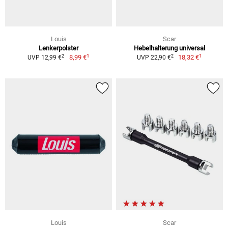
Louis
Scar
Lenkerpolster
Hebelhalterung universal
1
1
2
2
8,99 €
18,32 €
UVP 12,99 €
UVP 22,90 €
Louis
Scar