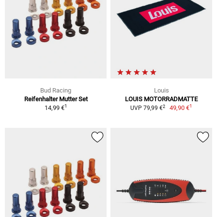
Bud Racing
Louis
Reifenhalter Mutter Set
LOUIS MOTORRADMATTE
1
1
2
14,99 €
49,90 €
UVP 79,99 €