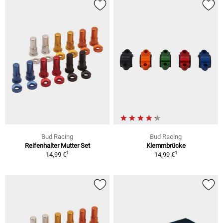
Bud Racing
Bud Racing
Reifenhalter Mutter Set
Klemmbrücke
1
1
14,99 €
14,99 €