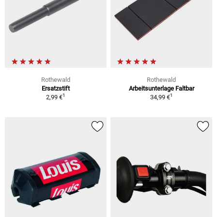
Rothewald
Rothewald
Ersatzstift
Arbeitsunterlage Faltbar
1
1
2,99 €
34,99 €