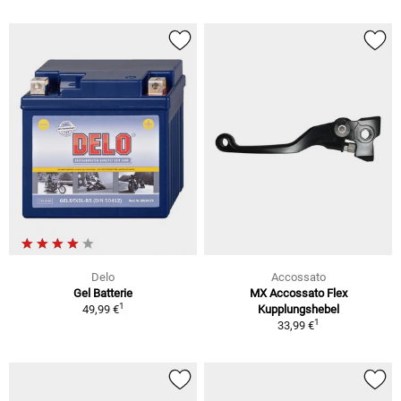
Delo
Accossato
Gel Batterie
MX Accossato Flex
1
49,99 €
Kupplungshebel
1
33,99 €