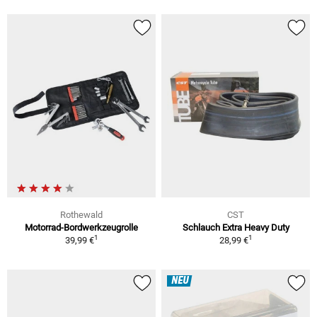
Rothewald
CST
Motorrad-Bordwerkzeugrolle
Schlauch Extra Heavy Duty
1
1
39,99 €
28,99 €
NEU