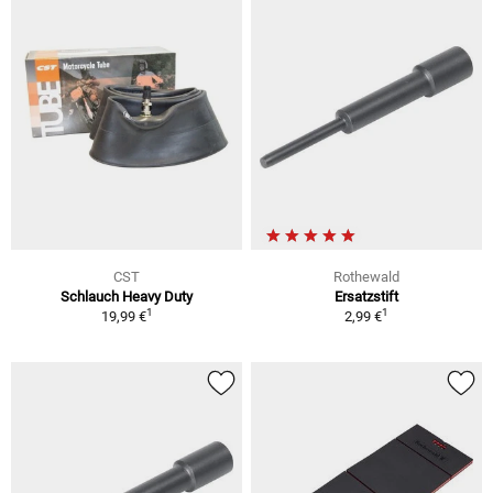
CST
Rothewald
Schlauch Heavy Duty
Ersatzstift
1
1
19,99 €
2,99 €