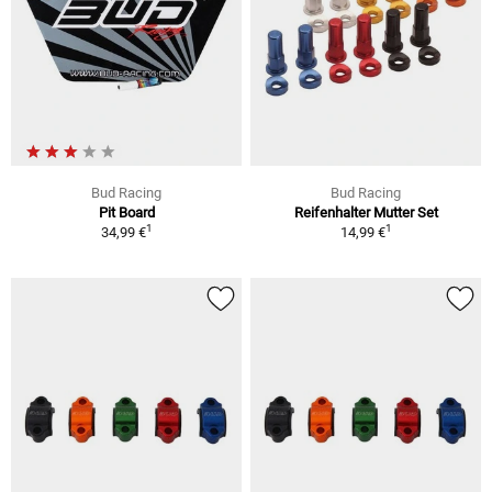
Bud Racing
Bud Racing
Pit Board
Reifenhalter Mutter Set
1
1
34,99 €
14,99 €