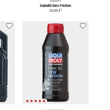
Wilbers
Gabelöl Zero Friction
1
25,00 €