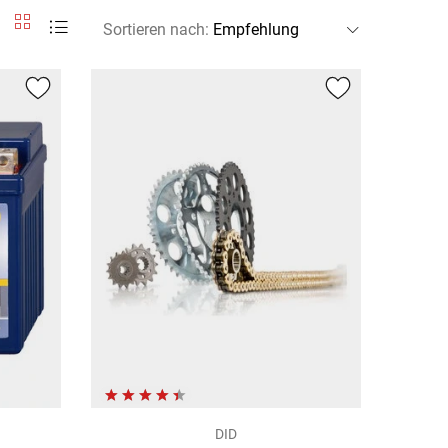
Sortieren nach
:
DID