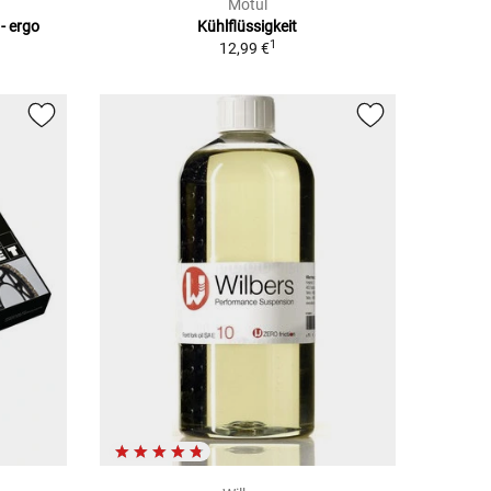
Motul
- ergo
Kühlflüssigkeit
1
12,99 €