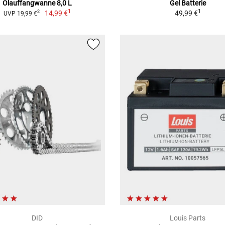
Ölauffangwanne 8,0 L
Gel Batterie
1
1
14,99 €
49,99 €
2
UVP 19,99 €
DID
Louis Parts