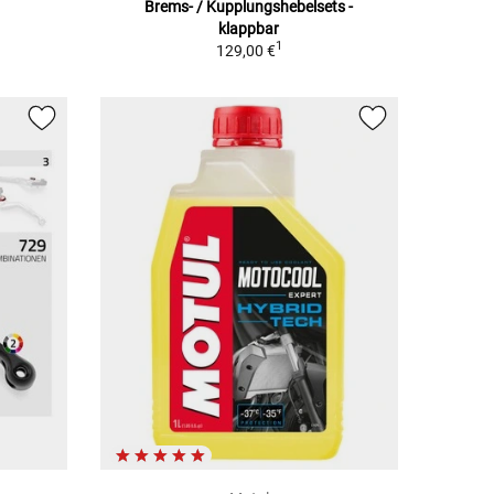
Brems- / Kupplungshebelsets -
klappbar
1
129,00 €