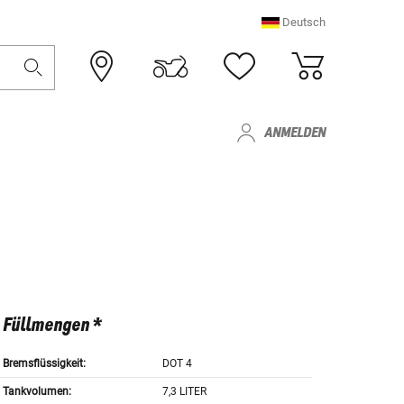
Deutsch
ANMELDEN
Füllmengen *
Bremsflüssigkeit:
DOT 4
Tankvolumen:
7,3 LITER