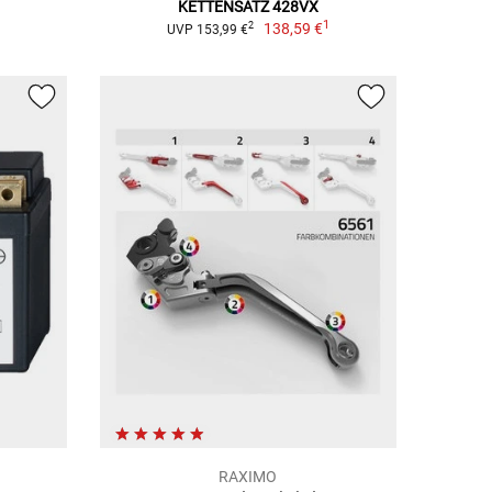
KETTENSATZ 428VX
1
138,59 €
2
UVP 153,99 €
RAXIMO