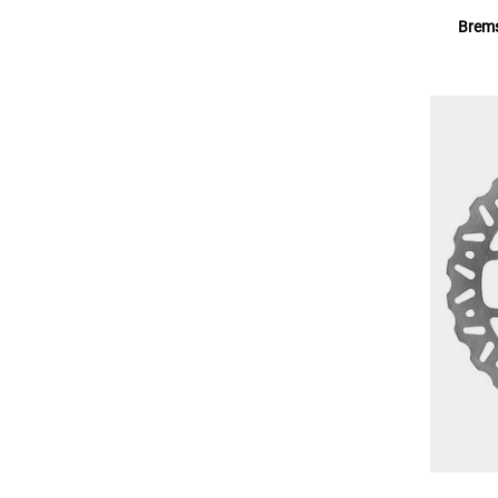
Brems