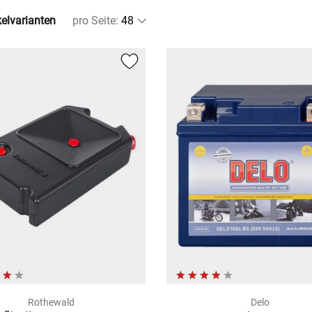
kelvarianten
pro Seite
:
Rothewald
Delo