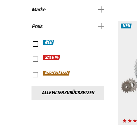
Marke
NEU
Preis
NEU
SALE %
RESTPOSTEN
ALLE FILTER ZURÜCKSETZEN