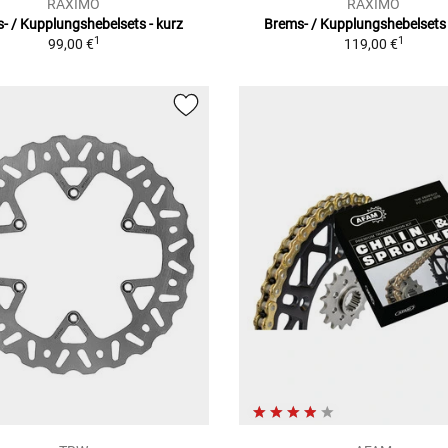
RAXIMO
RAXIMO
- / Kupplungshebelsets - kurz
Brems- / Kupplungshebelsets 
1
1
99,00 €
119,00 €