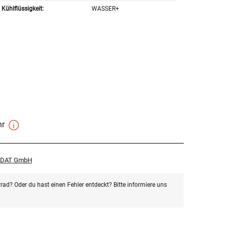
Kühlflüssigkeit:
WASSER+
hr
r DAT GmbH
rad? Oder du hast einen Fehler entdeckt? Bitte informiere uns