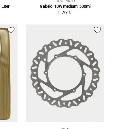
LIQUI MOLY
 Liter
Gabelöl 10W medium, 500ml
1
11,99 €