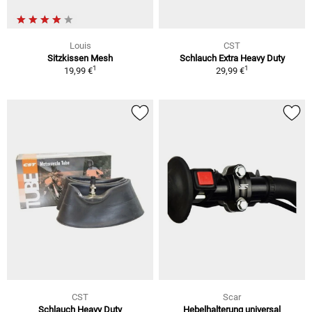
Louis
CST
Sitzkissen Mesh
Schlauch Extra Heavy Duty
1
1
19,99 €
29,99 €
CST
Scar
Schlauch Heavy Duty
Hebelhalterung universal