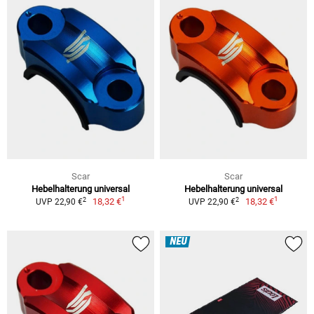
Scar
Scar
Hebelhalterung universal
Hebelhalterung universal
1
1
2
2
18,32 €
18,32 €
UVP 22,90 €
UVP 22,90 €
NEU