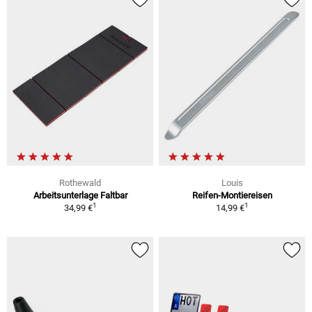
Rothewald
Louis
Arbeitsunterlage Faltbar
Reifen-Montiereisen
1
1
34,99 €
14,99 €