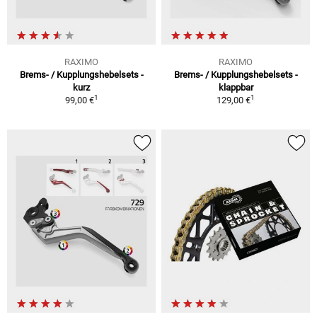
RAXIMO
RAXIMO
Brems- / Kupplungshebelsets -
Brems- / Kupplungshebelsets -
kurz
klappbar
1
1
99,00 €
129,00 €