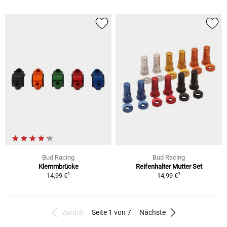
Bud Racing
Bud Racing
Klemmbrücke
Reifenhalter Mutter Set
1
1
14,99 €
14,99 €
Zurück
Seite 1 von 7
Nächste