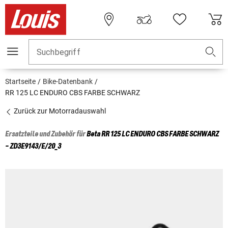
Suchbegriff
Startseite
Bike-Datenbank
RR 125 LC ENDURO CBS FARBE SCHWARZ
Zurück zur Motorradauswahl
Ersatzteile und Zubehör für
Beta
RR 125 LC ENDURO CBS FARBE SCHWARZ
- ZD3E9143/E/20_3