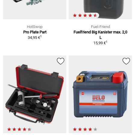
HotSwop
Fuel-Friend
Pro Plate Part
Fuelfriend Big Kanister max. 2,0
1
34,95 €
L
1
15,99 €