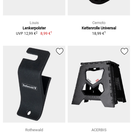
Louis
Cemoto
Lenkerpolster
Kettenrolle Universal
1
1
2
8,99 €
18,99 €
UVP 12,99 €
Rothewald
ACERBIS