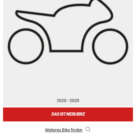
2020 - 2020
DAS IST MEIN BIKE
Weiteres Bike finden