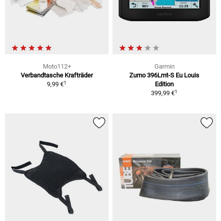
Moto112+
Garmin
Verbandtasche Krafträder
Zumo 396Lmt-S Eu Louis
1
9,99 €
Edition
1
399,99 €