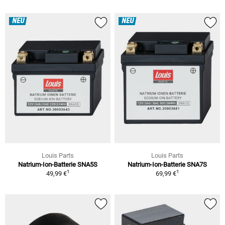
NEU
NEU
Louis Parts
Louis Parts
Natrium-Ion-Batterie SNA5S
Natrium-Ion-Batterie SNA7S
1
1
49,99 €
69,99 €