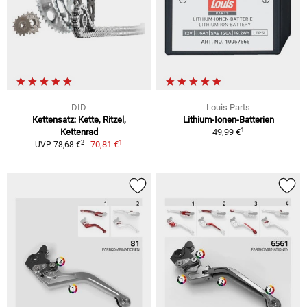
DID
Louis Parts
Kettensatz: Kette, Ritzel,
Lithium-Ionen-Batterien
1
Kettenrad
49,99 €
1
2
70,81 €
UVP 78,68 €