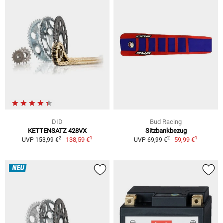
DID
Bud Racing
KETTENSATZ 428VX
Sitzbankbezug
1
1
2
2
138,59 €
59,99 €
UVP 153,99 €
UVP 69,99 €
NEU