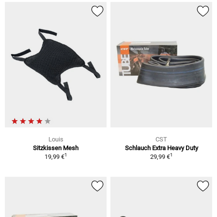
Louis
CST
Sitzkissen Mesh
Schlauch Extra Heavy Duty
1
1
19,99 €
29,99 €