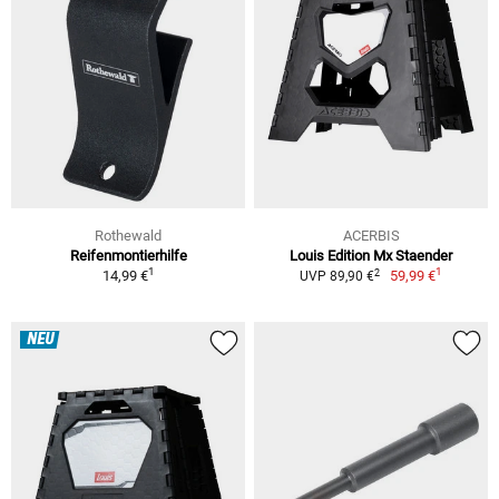
Rothewald
ACERBIS
Reifenmontierhilfe
Louis Edition Mx Staender
1
1
2
14,99 €
59,99 €
UVP 89,90 €
NEU