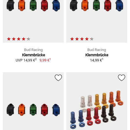
Bud Racing
Bud Racing
Klemmbrücke
Klemmbrücke
1
1
2
9,99 €
14,99 €
UVP 14,99 €