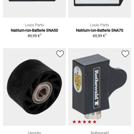
Louis Parts
Louis Parts
Natrium-Ion-Batterie SNA5S
Natrium-Ion-Batterie SNA7S
1
1
49,99 €
69,99 €
Cemoto
Rothewald