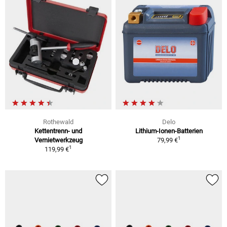
Rothewald
Delo
Kettentrenn- und
Lithium-Ionen-Batterien
1
Vernietwerkzeug
79,99 €
1
119,99 €