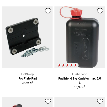
HotSwop
Fuel-Friend
Pro Plate Part
Fuelfriend Big Kanister max. 2,0
1
34,95 €
L
1
15,99 €