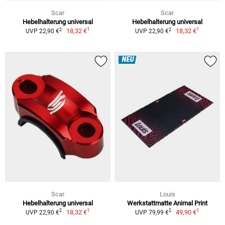
Scar
Scar
Hebelhalterung universal
Hebelhalterung universal
1
1
2
2
18,32 €
18,32 €
UVP 22,90 €
UVP 22,90 €
NEU
Scar
Louis
Hebelhalterung universal
Werkstattmatte Animal Print
1
1
2
2
18,32 €
49,90 €
UVP 22,90 €
UVP 79,99 €