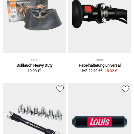
CST
Scar
Schlauch Heavy Duty
Hebelhalterung universal
1
1
2
19,99 €
18,32 €
UVP 22,90 €