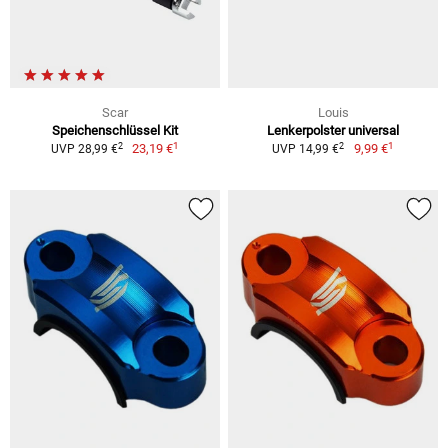
Scar
Louis
Speichenschlüssel Kit
Lenkerpolster universal
1
1
2
2
23,19 €
9,99 €
UVP 28,99 €
UVP 14,99 €