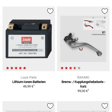
Louis Parts
RAXIMO
Lithium-Ionen-Batterien
Brems- / Kupplungshebelsets -
1
49,99 €
kurz
1
99,00 €