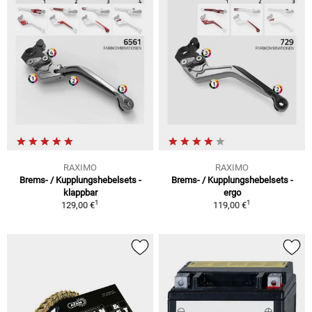
RAXIMO
RAXIMO
Brems- / Kupplungshebelsets -
Brems- / Kupplungshebelsets -
klappbar
ergo
1
1
129,00 €
119,00 €