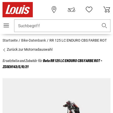
Suchbegriff
Startseite
Bike-Datenbank
RR 125 LC ENDURO CBS FARBE ROT
Zurück zur Motorradauswahl
Ersatzteile und Zubehör für
Beta
RR 125 LC ENDURO CBS FARBE ROT -
ZD3EH143/E/R/21