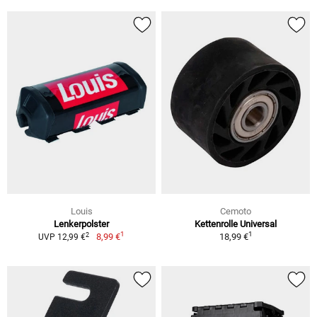
Louis
Cemoto
Lenkerpolster
Kettenrolle Universal
1
1
2
8,99 €
18,99 €
UVP 12,99 €