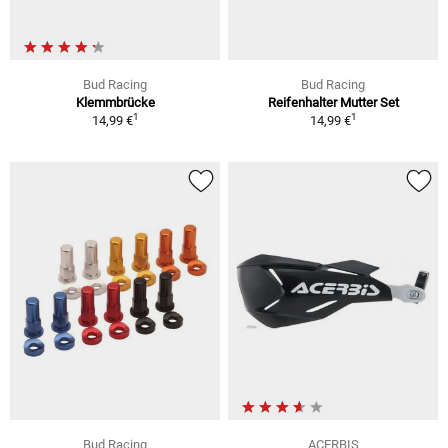
Bud Racing
Bud Racing
Klemmbrücke
Reifenhalter Mutter Set
1
1
14,99 €
14,99 €
Bud Racing
ACERBIS