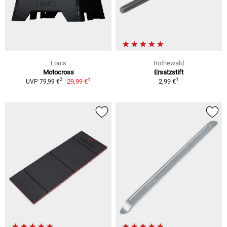
Louis
Rothewald
Motocross
Ersatzstift
1
1
2
29,99 €
2,99 €
UVP 79,99 €