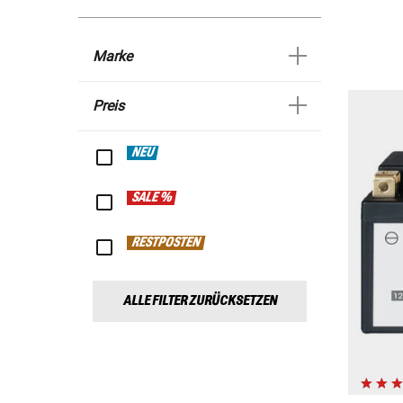
Marke
Preis
NEU
SALE %
RESTPOSTEN
ALLE FILTER ZURÜCKSETZEN