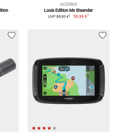
ACERBIS
ition
Louis Edition Mx Staender
1
59,99 €
2
UVP 89,90 €