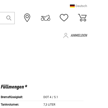
Deutsch
ANMELDEN
Füllmengen *
Bremsflüssigkeit:
DOT 4 / 5.1
Tankvolumen:
7,3 LITER