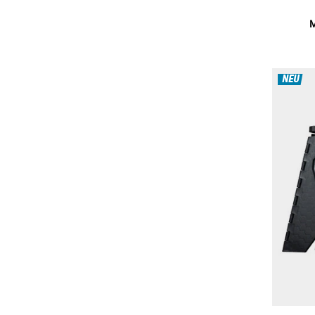
M
NEU