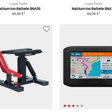
Louis Parts
Louis Parts
atrium-Ion-Batterie SNA5S
Natrium-Ion-Batterie SNA
1
1
49,99 €
69,99 €