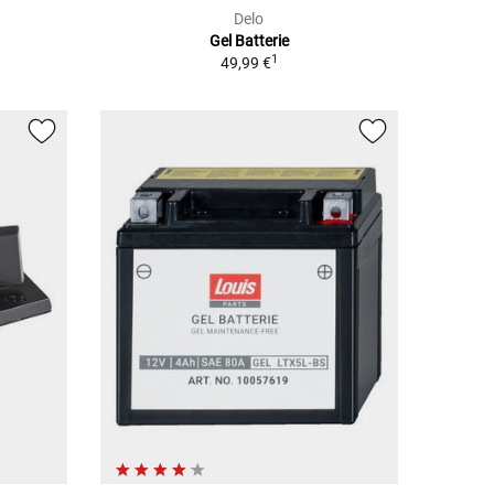
Delo
Gel Batterie
1
49,99 €