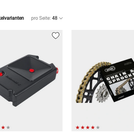
kelvarianten
pro Seite
: