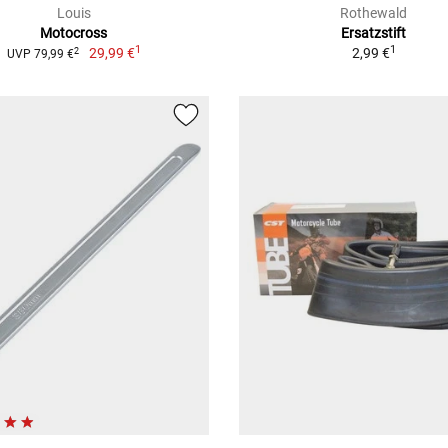
Louis
Rothewald
Motocross
Ersatzstift
1
1
29,99 €
2,99 €
2
UVP 79,99 €