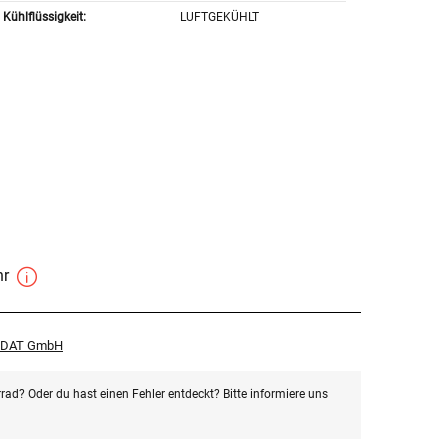
Kühlflüssigkeit:
LUFTGEKÜHLT
hr
r DAT GmbH
rad? Oder du hast einen Fehler entdeckt? Bitte informiere uns