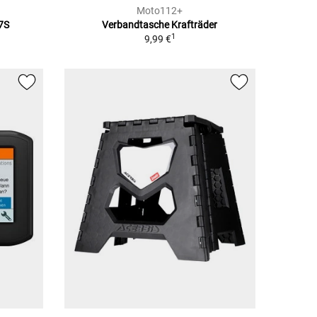
Moto112+
7S
Verbandtasche Krafträder
1
9,99 €