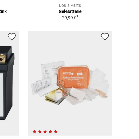
Louis Parts
Zink
Gel-Batterie
1
29,99 €