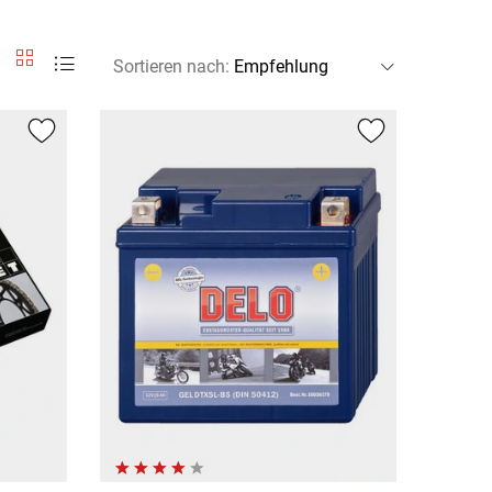
Sortieren nach
: