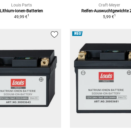
Louis Parts
Craft-Meyer
Lithium-Ionen-Batterien
Reifen-Auswuchtgewichte 
1
1
49,99 €
5,99 €
NEU