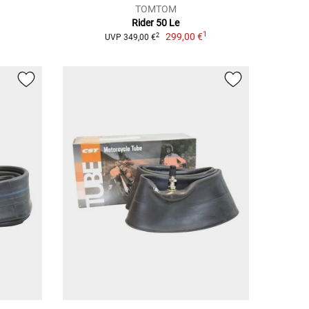
TOMTOM
Rider 50 Le
1
299,00 €
2
UVP 349,00 €