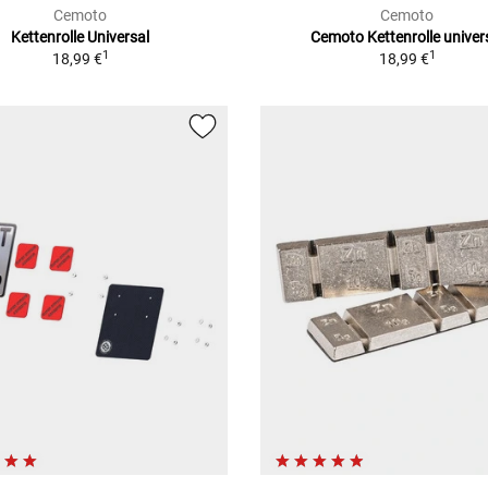
Cemoto
Cemoto
Kettenrolle Universal
Cemoto Kettenrolle univer
1
1
18,99 €
18,99 €