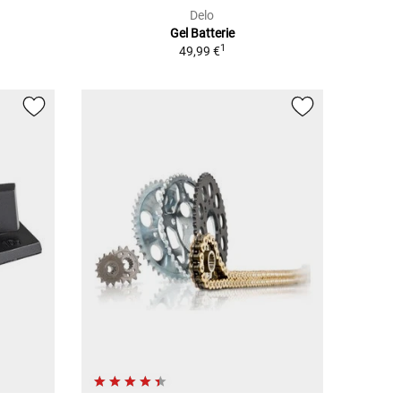
Delo
Gel Batterie
1
49,99 €