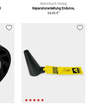
Motorbuch Verlag
l
Reparaturanleitung Enduros,
1
34,90 €