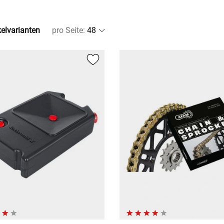
kelvarianten
pro Seite
: