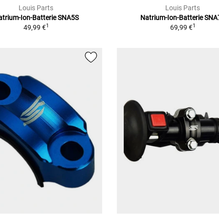
Louis Parts
Louis Parts
atrium-Ion-Batterie SNA5S
Natrium-Ion-Batterie SNA
1
1
49,99 €
69,99 €