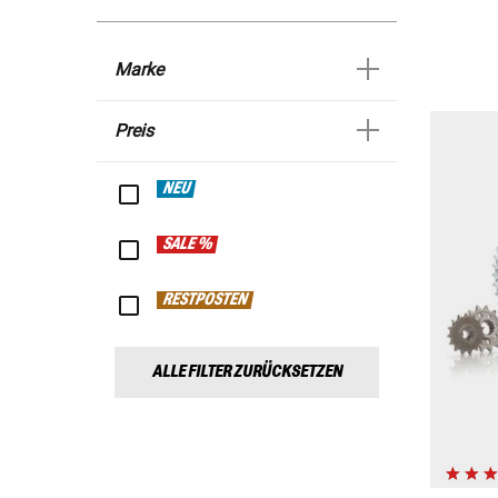
Marke
Preis
NEU
SALE %
RESTPOSTEN
ALLE FILTER ZURÜCKSETZEN