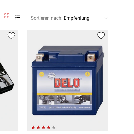
Sortieren nach
: