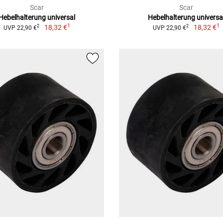
Scar
Scar
Hebelhalterung universal
Hebelhalterung universa
1
1
18,32 €
18,32 €
2
2
UVP 22,90 €
UVP 22,90 €