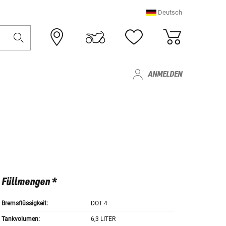
Deutsch
ANMELDEN
Füllmengen *
Bremsflüssigkeit:
DOT 4
Tankvolumen:
6,3 LITER