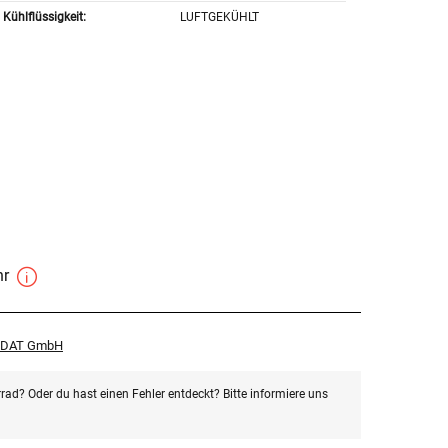
Kühlflüssigkeit:
LUFTGEKÜHLT
hr
r DAT GmbH
rad? Oder du hast einen Fehler entdeckt? Bitte informiere uns